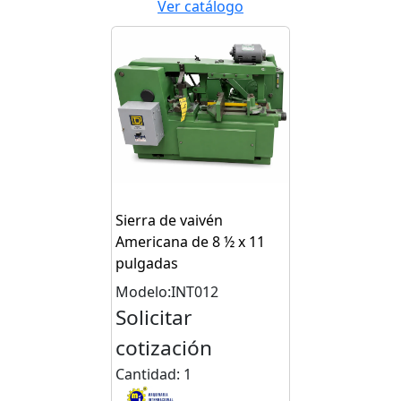
Ver catálogo
Sierra de vaivén
Americana de 8 ½ x 11
pulgadas
Modelo:INT012
Solicitar
cotización
Cantidad: 1