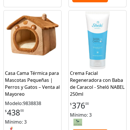
Casa Cama Térmica para
Crema Facial
Mascotas Pequeñas |
Regeneradora con Baba
Perros y Gatos – Venta al
de Caracol - Sheló NABEL
Mayoreo
250ml
Modelo:9838838
376
00
$
438
00
$
Mínimo: 3
Mínimo: 3