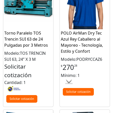
Torno Paralelo TOS
POLO AirMan Dry Tec
Trencin SUI 63 de 24
Azul Rey Caballero al
Pulgadas por 3 Metros
Mayoreo - Tecnología,
Estilo y Confort
Modelo:TOS TRENCIN
SUI 63, 24’’ X 3 M
Modelo:PODRYCCAZ6
Solicitar
270
28
$
cotización
Mínimo: 1
Cantidad: 1
Solicitar cotización
Solicitar cotización