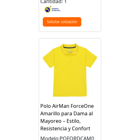
Cantidad: 1
Solicitar cotización
Polo AirMan ForceOne
Amarillo para Dama al
Mayoreo – Estilo,
Resistencia y Confort
Modelo:POFORDCAM0