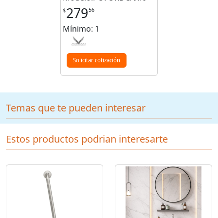
279
56
$
Mínimo: 1
Solicitar cotización
Temas que te pueden interesar
Estos productos podrian interesarte