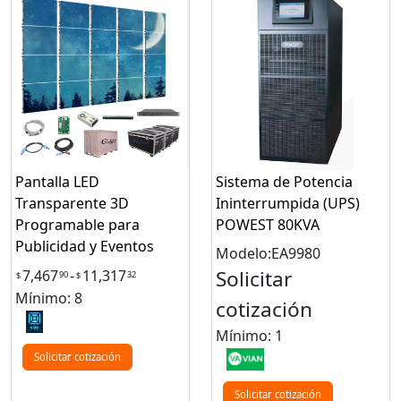
Pantalla LED
Sistema de Potencia
Transparente 3D
Ininterrumpida (UPS)
Programable para
POWEST 80KVA
Publicidad y Eventos
Modelo:EA9980
Solicitar
7,467
-
11,317
90
32
$
$
Mínimo: 8
cotización
Mínimo: 1
Solicitar cotización
Solicitar cotización