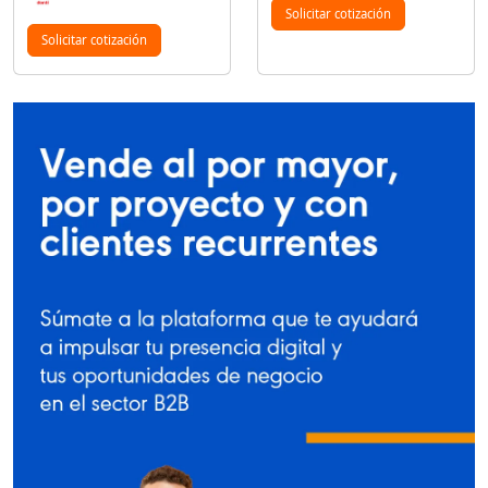
Solicitar cotización
Solicitar cotización