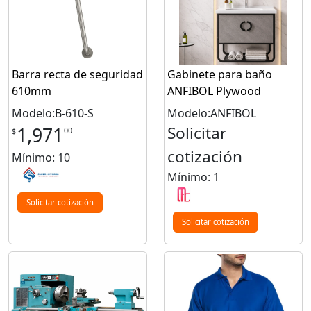
Barra recta de seguridad
Gabinete para baño
610mm
ANFIBOL Plywood
Modelo:B-610-S
Modelo:ANFIBOL
Solicitar
1,971
00
$
cotización
Mínimo: 10
Mínimo: 1
Solicitar cotización
Solicitar cotización