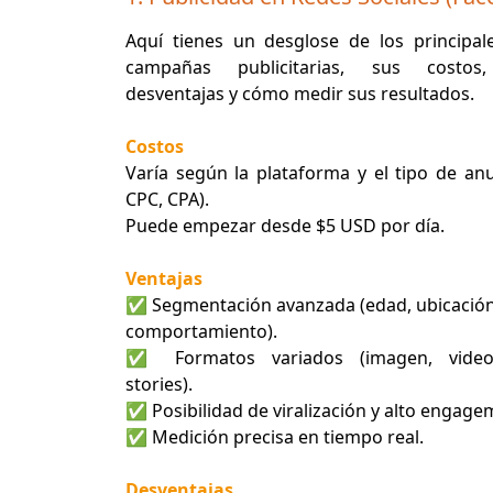
Aquí tienes un desglose de los principal
campañas publicitarias, sus costos,
desventajas y cómo medir sus resultados.
Costos
Varía según la plataforma y el tipo de an
CPC, CPA).
Puede empezar desde $5 USD por día.
Ventajas
✅ Segmentación avanzada (edad, ubicación,
comportamiento).
✅ Formatos variados (imagen, video,
stories).
✅ Posibilidad de viralización y alto engage
✅ Medición precisa en tiempo real.
Desventajas