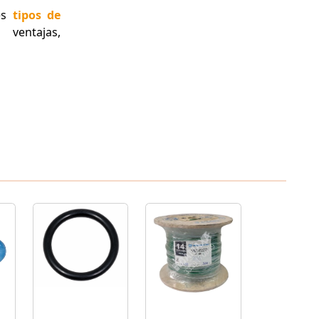
les
tipos de
 ventajas,