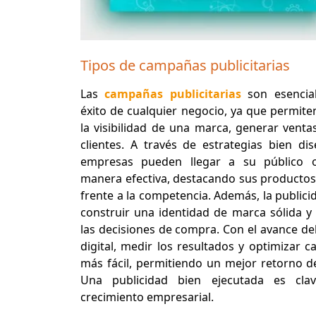
Tipos de campañas publicitarias
Las
campañas publicitarias
son esencial
éxito de cualquier negocio, ya que permit
la visibilidad de una marca, generar ventas
clientes. A través de estrategias bien dis
empresas pueden llegar a su público o
manera efectiva, destacando sus productos 
frente a la competencia. Además, la publici
construir una identidad de marca sólida y a
las decisiones de compra. Con el avance de
digital, medir los resultados y optimizar 
más fácil, permitiendo un mejor retorno de
Una publicidad bien ejecutada es cla
crecimiento empresarial.