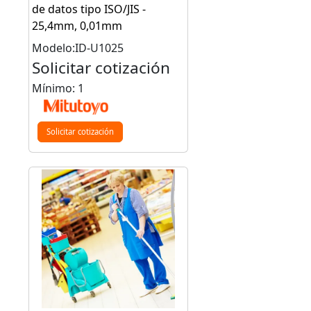
de datos tipo ISO/JIS -
25,4mm, 0,01mm
Modelo:ID-U1025
Solicitar cotización
Mínimo: 1
Solicitar cotización