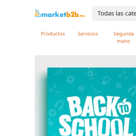
Productos
Servicios
Segunda
mano