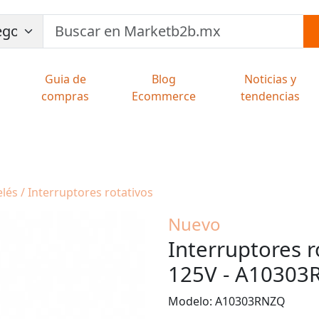
Guia de
Blog
Noticias y
compras
Ecommerce
tendencias
elés / Interruptores rotativos
Nuevo
Interruptores r
125V - A1030
Modelo: A10303RNZQ