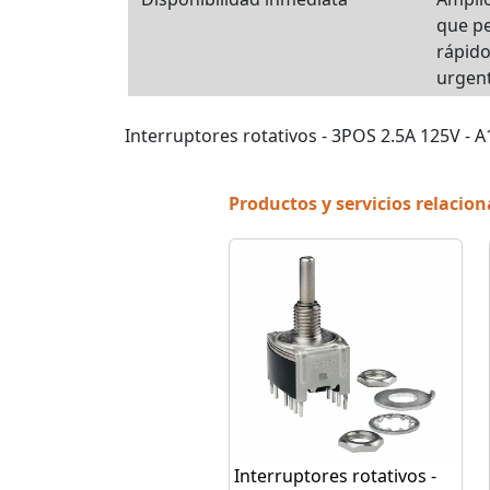
que p
rápido
urgent
Interruptores rotativos - 3POS 2.5A 125V -
Productos y servicios relacio
Interruptores rotativos -