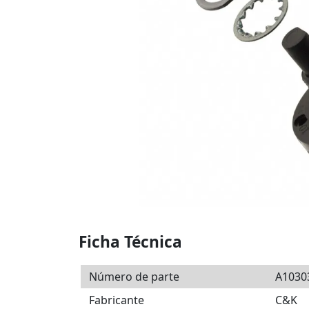
Ficha Técnica
Número de parte
A103
Fabricante
C&K