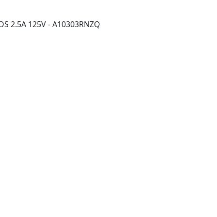
3POS 2.5A 125V - A10303RNZQ