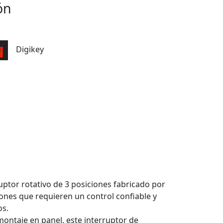
ón
Digikey
ptor rotativo de 3 posiciones fabricado por
ones que requieren un control confiable y
os.
ontaje en panel, este interruptor de