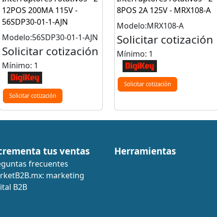
12POS 200MA 115V -
8POS 2A 125V - MRX108-A
56SDP30-01-1-AJN
Modelo:MRX108-A
Modelo:56SDP30-01-1-AJN
Solicitar cotización
Solicitar cotización
Mínimo: 1
Mínimo: 1
Solicitar cotización
Solicitar cotización
crementa tus ventas
Herramientas
eguntas frecuentes
rketB2B.mx: marketing
ital B2B