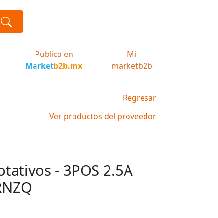
Publica en
Mi
Market
b2b.mx
marketb2b
Regresar
Ver productos del proveedor
otativos - 3POS 2.5A
3RNZQ