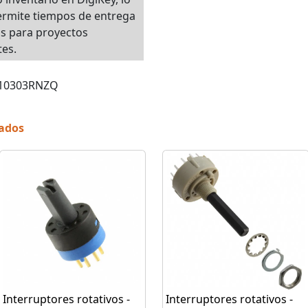
ermite tiempos de entrega
s para proyectos
es.
 A10303RNZQ
nados
Interruptores rotativos -
Interruptores rotativos -