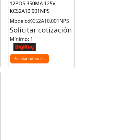
12POS 350MA 125V -
KC52A10.001NPS
Modelo:KC52A10.001NPS
Solicitar cotización
Mínimo: 1
Solicitar cotización