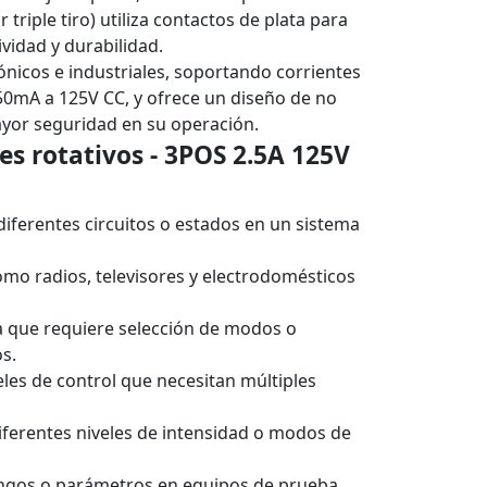
triple tiro) utiliza contactos de plata para
vidad y durabilidad.
ónicos e industriales, soportando corrientes
50mA a 125V CC, y ofrece un diseño de no
ayor seguridad en su operación.
es rotativos - 3POS 2.5A 125V
diferentes circuitos o estados en un sistema
como radios, televisores y electrodomésticos
 que requiere selección de modos o
s.
eles de control que necesitan múltiples
diferentes niveles de intensidad o modos de
angos o parámetros en equipos de prueba