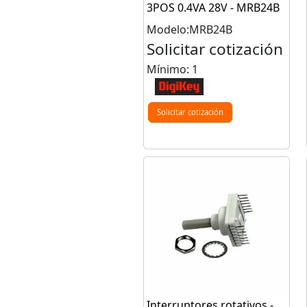
3POS 0.4VA 28V - MRB24B
Modelo:MRB24B
Solicitar cotización
Mínimo: 1
Solicitar cotización
Interruptores rotativos -