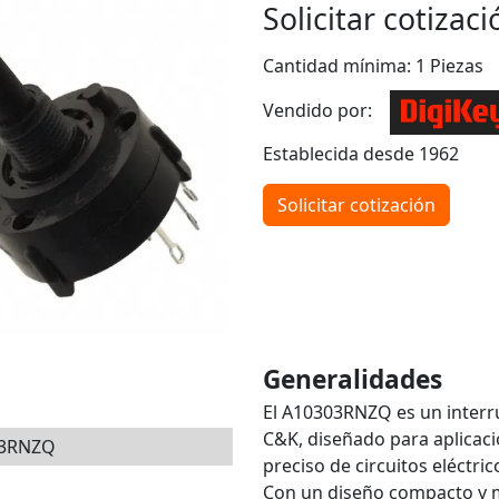
Solicitar cotizaci
Cantidad mínima: 1 Piezas
Vendido por:
Establecida desde 1962
Solicitar cotización
Generalidades
El A10303RNZQ es un interru
C&K, diseñado para aplicaci
03RNZQ
preciso de circuitos eléctric
Con un diseño compacto y m