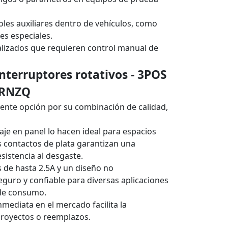
les auxiliares dentro de vehículos, como
es especiales.
nalizados que requieren control manual de
Interruptores rotativos - 3POS
3RNZQ
ente opción por su combinación de calidad,
je en panel lo hacen ideal para espacios
 contactos de plata garantizan una
sistencia al desgaste.
 de hasta 2.5A y un diseño no
eguro y confiable para diversas aplicaciones
y de consumo.
mediata en el mercado facilita la
royectos o reemplazos.