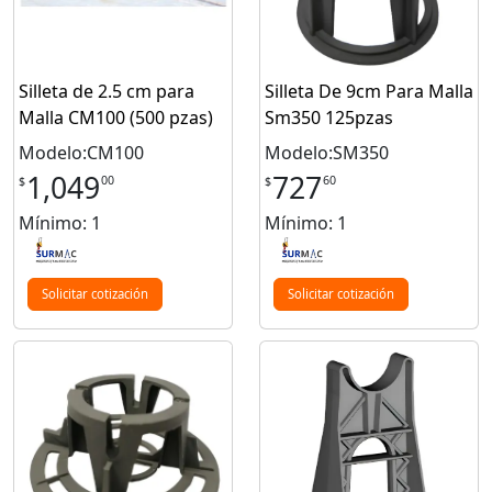
Silleta de 2.5 cm para
Silleta De 9cm Para Malla
Malla CM100 (500 pzas)
Sm350 125pzas
Modelo:CM100
Modelo:SM350
1,049
727
00
60
$
$
Mínimo: 1
Mínimo: 1
Solicitar cotización
Solicitar cotización