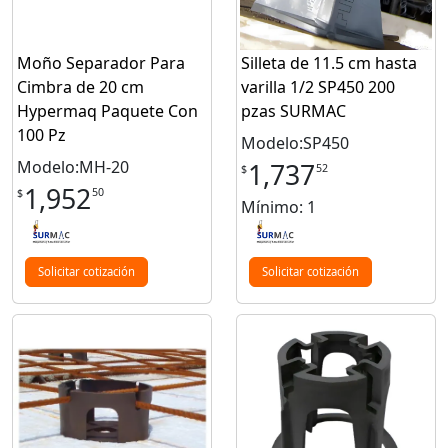
Moño Separador Para
Silleta de 11.5 cm hasta
Cimbra de 20 cm
varilla 1/2 SP450 200
Hypermaq Paquete Con
pzas SURMAC
100 Pz
Modelo:SP450
Modelo:MH-20
1,737
52
$
1,952
50
$
Mínimo: 1
Solicitar cotización
Solicitar cotización