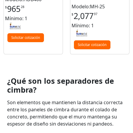
Modelo:MH-25
965
28
$
2,077
97
$
Mínimo: 1
Mínimo: 1
Solicitar cotización
Solicitar cotización
¿Qué son los separadores de
cimbra?
Son elementos que mantienen la distancia correcta
entre los paneles de cimbra durante el colado de
concreto, permitiendo que el muro mantenga su
espesor de diseño sin desviaciones ni pandeos.