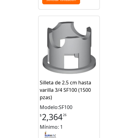
Silleta de 2.5 cm hasta
varilla 3/4 SF100 (1500
pzas)
Modelo:SF100
2,364
26
$
Mínimo: 1