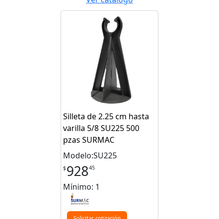
Silleta de 2.25 cm hasta
varilla 5/8 SU225 500
pzas SURMAC
Modelo:SU225
928
45
$
Mínimo: 1
Solicitar cotización