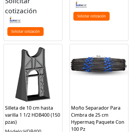
Solicitar
cotización
Solicitar cotización
Solicitar cotización
Silleta de 10 cm hasta
Moño Separador Para
varilla 1 1/2 HDB400 (150
Cimbra de 25 cm
pzas)
Hypermaq Paquete Con
100 Pz
Modelo:HDB400