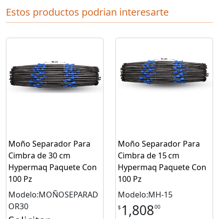
Estos productos podrian interesarte
Moño Separador Para
Moño Separador Para
Cimbra de 30 cm
Cimbra de 15 cm
Hypermaq Paquete Con
Hypermaq Paquete Con
100 Pz
100 Pz
Modelo:MOÑOSEPARAD
Modelo:MH-15
OR30
1,808
00
$