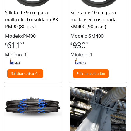
Silleta de 9 cm para
Silleta de 10 cm para
malla electrosoldada #3
malla electrosoldada
PM90 (80 pzs)
SM400 (90 pzas)
Modelo:PM90
Modelo:SM400
611
930
93
30
$
$
Mínimo: 1
Mínimo: 1
Solicitar cotización
Solicitar cotización