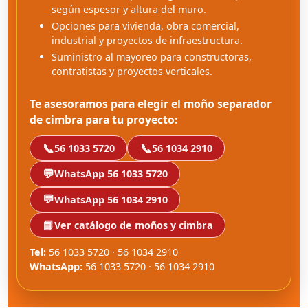
según espesor y altura del muro.
Opciones para vivienda, obra comercial,
industrial y proyectos de infraestructura.
Suministro al mayoreo para constructoras,
contratistas y proyectos verticales.
Te asesoramos para elegir el moño separador
de cimbra para tu proyecto:
📞
📞
56 1033 5720
56 1034 2910
💬
WhatsApp 56 1033 5720
💬
WhatsApp 56 1034 2910
📘
Ver catálogo de moños y cimbra
Tel:
56 1033 5720 · 56 1034 2910
WhatsApp:
56 1033 5720 · 56 1034 2910