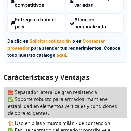
💲
📊
competitivos
variedad
Entregas a todo el
Atención
🚚
🤝
país
personalizada
Da clic en
Solicitar cotización
o en
Contactar
proveedor
para atender tus requerimientos. Conoce
todo nuestro catálogo
aquí
.
Carácterísticas y Ventajas
🧱 Separador lateral de gran resistencia
✅ Soporte robusto para armados; mantiene
estabilidad en elementos verticales y condiciones
de obra exigentes.
🏗️ Uso en pilas y muros milán / de contención
✅ Facilita centrado del armado y contribuye a