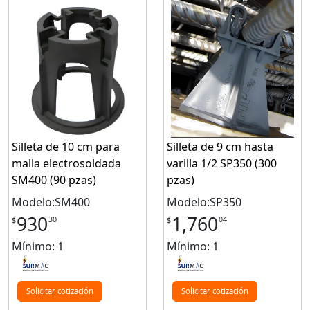
Silleta de 10 cm para
Silleta de 9 cm hasta
malla electrosoldada
varilla 1/2 SP350 (300
SM400 (90 pzas)
pzas)
Modelo:SM400
Modelo:SP350
930
1,760
30
04
$
$
Mínimo: 1
Mínimo: 1
Solicitar cotización
Solicitar cotización