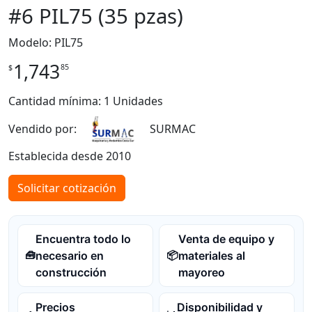
#6 PIL75 (35 pzas)
Modelo: PIL75
1,743
85
$
Cantidad mínima: 1 Unidades
Vendido por:
SURMAC
Establecida desde 2010
Solicitar cotización
Encuentra todo lo
Venta de equipo y
necesario en
materiales al
🧰
📦
construcción
mayoreo
Precios
Disponibilidad y