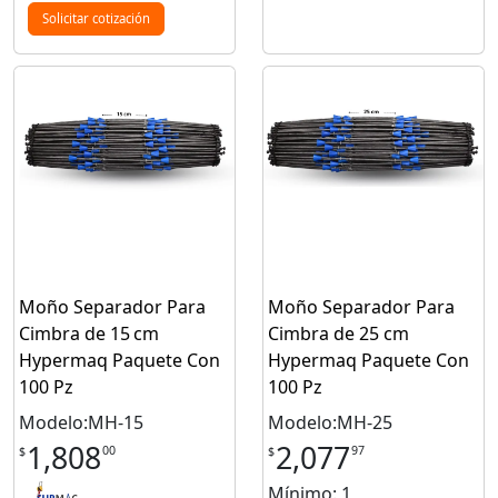
Solicitar cotización
Moño Separador Para
Moño Separador Para
Cimbra de 15 cm
Cimbra de 25 cm
Hypermaq Paquete Con
Hypermaq Paquete Con
100 Pz
100 Pz
Modelo:MH-15
Modelo:MH-25
1,808
2,077
00
97
$
$
Mínimo: 1