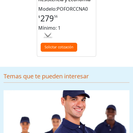
Modelo:POFORCCNA0
279
56
$
Mínimo: 1
Solicitar cotización
Temas que te pueden interesar