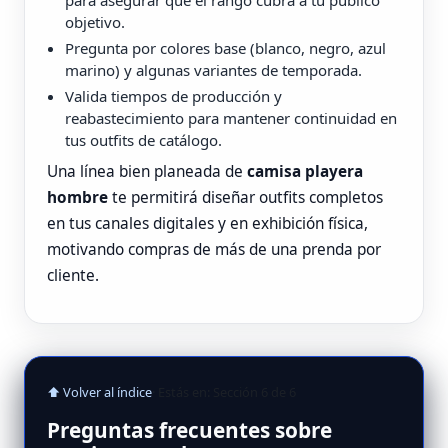
para asegurar que el rango cubra a tu público
objetivo.
Pregunta por colores base (blanco, negro, azul
marino) y algunas variantes de temporada.
Valida tiempos de producción y
reabastecimiento para mantener continuidad en
tus outfits de catálogo.
Una línea bien planeada de
camisa playera
hombre
te permitirá diseñar outfits completos
en tus canales digitales y en exhibición física,
motivando compras de más de una prenda por
cliente.
⬆ Volver al índice
· Estás en: Sección 6 de 6
Preguntas frecuentes sobre