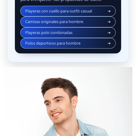
Playeras con cuello para outfit casual
➜
Camisas originales para hombre
➜
Playeras polo combinadas
➜
Polos deportivos para hombre
➜