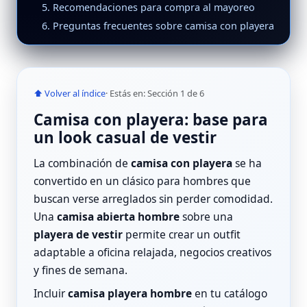
5. Recomendaciones para compra al mayoreo
6. Preguntas frecuentes sobre camisa con playera
⬆ Volver al índice
· Estás en: Sección 1 de 6
Camisa con playera: base para
un look casual de vestir
La combinación de
camisa con playera
se ha
convertido en un clásico para hombres que
buscan verse arreglados sin perder comodidad.
Una
camisa abierta hombre
sobre una
playera de vestir
permite crear un outfit
adaptable a oficina relajada, negocios creativos
y fines de semana.
Incluir
camisa playera hombre
en tu catálogo