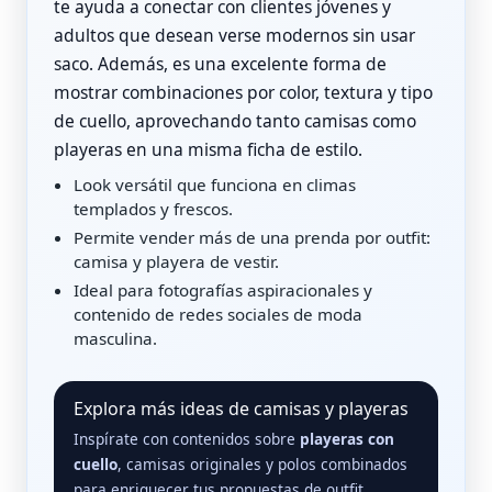
te ayuda a conectar con clientes jóvenes y
adultos que desean verse modernos sin usar
saco. Además, es una excelente forma de
mostrar combinaciones por color, textura y tipo
de cuello, aprovechando tanto camisas como
playeras en una misma ficha de estilo.
Look versátil que funciona en climas
templados y frescos.
Permite vender más de una prenda por outfit:
camisa y playera de vestir.
Ideal para fotografías aspiracionales y
contenido de redes sociales de moda
masculina.
Explora más ideas de camisas y playeras
Inspírate con contenidos sobre
playeras con
cuello
, camisas originales y polos combinados
para enriquecer tus propuestas de outfit.