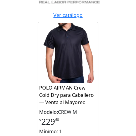
Ver catálogo
POLO AIRMAN Crew
Cold Dry para Caballero
— Venta al Mayoreo
Modelo:CREW M
229
68
$
Mínimo: 1