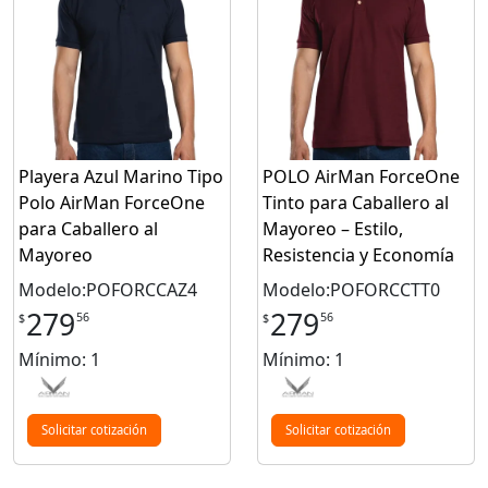
Playera Azul Marino Tipo
POLO AirMan ForceOne
Polo AirMan ForceOne
Tinto para Caballero al
para Caballero al
Mayoreo – Estilo,
Mayoreo
Resistencia y Economía
Modelo:POFORCCAZ4
Modelo:POFORCCTT0
279
279
56
56
$
$
Mínimo: 1
Mínimo: 1
Solicitar cotización
Solicitar cotización