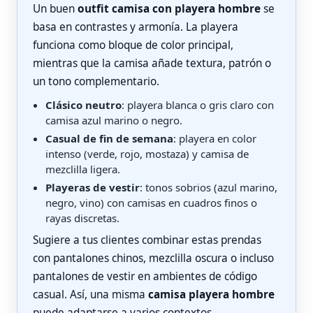
Un buen
outfit camisa con playera hombre
se
basa en contrastes y armonía. La playera
funciona como bloque de color principal,
mientras que la camisa añade textura, patrón o
un tono complementario.
Clásico neutro
: playera blanca o gris claro con
camisa azul marino o negro.
Casual de fin de semana
: playera en color
intenso (verde, rojo, mostaza) y camisa de
mezclilla ligera.
Playeras de vestir
: tonos sobrios (azul marino,
negro, vino) con camisas en cuadros finos o
rayas discretas.
Sugiere a tus clientes combinar estas prendas
con pantalones chinos, mezclilla oscura o incluso
pantalones de vestir en ambientes de código
casual. Así, una misma
camisa playera hombre
puede adaptarse a varios contextos.