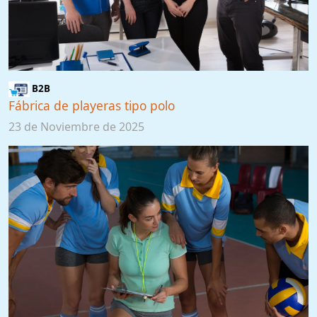
B2B
Fábrica de playeras tipo polo
23 de Noviembre de 2025