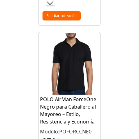
Solicitar cotización
POLO AirMan ForceOne
Negro para Caballero al
Mayoreo – Estilo,
Resistencia y Economía
Modelo:POFORCCNE0