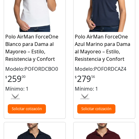
Polo AirMan ForceOne
Polo AirMan ForceOne
Blanco para Dama al
Azul Marino para Dama
Mayoreo – Estilo,
al Mayoreo – Estilo,
Resistencia y Confort
Resistencia y Confort
Modelo:POFORDCBO0
Modelo:POFORDCAZ4
259
279
00
56
$
$
Mínimo: 1
Mínimo: 1
Solicitar cotización
Solicitar cotización