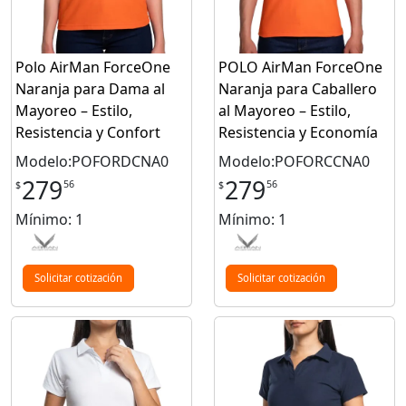
Polo AirMan ForceOne
POLO AirMan ForceOne
Naranja para Dama al
Naranja para Caballero
Mayoreo – Estilo,
al Mayoreo – Estilo,
Resistencia y Confort
Resistencia y Economía
Modelo:POFORDCNA0
Modelo:POFORCCNA0
279
279
56
56
$
$
Mínimo: 1
Mínimo: 1
Solicitar cotización
Solicitar cotización