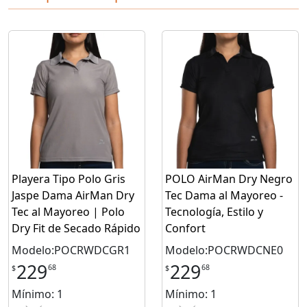
Playera Tipo Polo Gris
POLO AirMan Dry Negro
Jaspe Dama AirMan Dry
Tec Dama al Mayoreo -
Tec al Mayoreo | Polo
Tecnología, Estilo y
Dry Fit de Secado Rápido
Confort
Modelo:POCRWDCGR1
Modelo:POCRWDCNE0
229
229
68
68
$
$
Mínimo: 1
Mínimo: 1