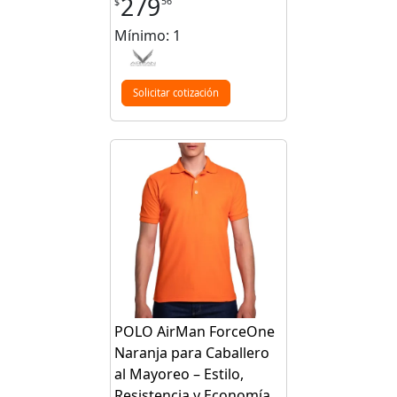
279
56
$
Mínimo: 1
Solicitar cotización
POLO AirMan ForceOne
Naranja para Caballero
al Mayoreo – Estilo,
Resistencia y Economía