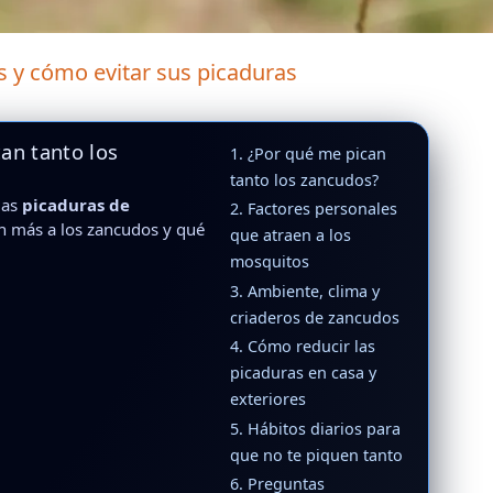
s y cómo evitar sus picaduras
an tanto los
1. ¿Por qué me pican
tanto los zancudos?
las
picaduras de
2. Factores personales
n más a los zancudos y qué
que atraen a los
mosquitos
3. Ambiente, clima y
criaderos de zancudos
4. Cómo reducir las
picaduras en casa y
exteriores
5. Hábitos diarios para
que no te piquen tanto
6. Preguntas