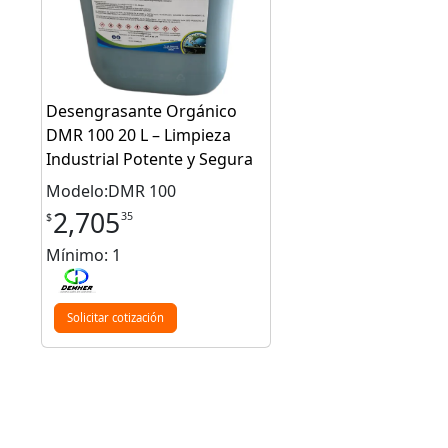
Desengrasante Orgánico
DMR 100 20 L – Limpieza
Industrial Potente y Segura
Modelo:DMR 100
2,705
35
$
Mínimo: 1
Solicitar cotización