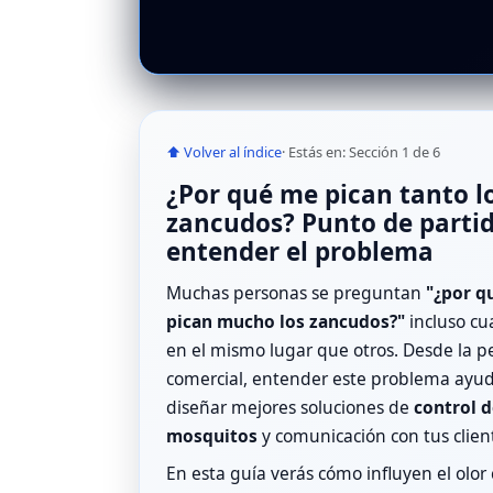
⬆ Volver al índice
· Estás en: Sección 1 de 6
¿Por qué me pican tanto l
zancudos? Punto de parti
entender el problema
Muchas personas se preguntan
"¿por q
pican mucho los zancudos?"
incluso cu
en el mismo lugar que otros. Desde la p
comercial, entender este problema ayu
diseñar mejores soluciones de
control d
mosquitos
y comunicación con tus clien
En esta guía verás cómo influyen el olor 