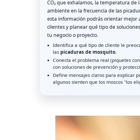
CO₂ que exhalamos, la temperatura de la
ambiente en la frecuencia de las picadu
esta información podrás orientar mejor 
clientes y planear qué tipo de soluciones
tu negocio o proyecto.
Identifica a qué tipo de cliente le pre
las
picaduras de mosquito
.
Conecta el problema real (piquetes con
con soluciones de prevención y protecc
Define mensajes claros para explicar p
algunos sienten que los moscos "los el