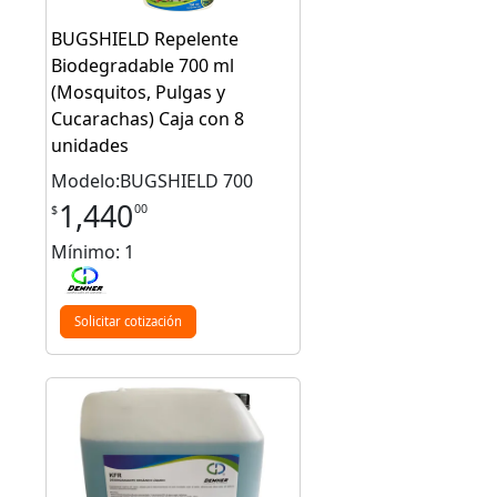
BUGSHIELD Repelente
Biodegradable 700 ml
(Mosquitos, Pulgas y
Cucarachas) Caja con 8
unidades
Modelo:BUGSHIELD 700
1,440
00
$
Mínimo: 1
Solicitar cotización