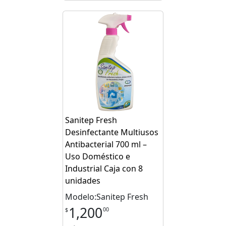
Sanitep Fresh
Desinfectante Multiusos
Antibacterial 700 ml –
Uso Doméstico e
Industrial Caja con 8
unidades
Modelo:Sanitep Fresh
1,200
00
$