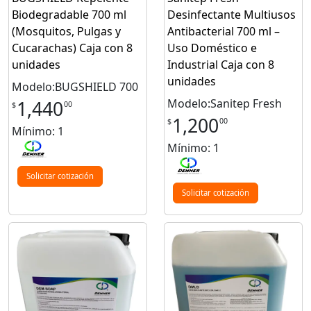
Biodegradable 700 ml
Desinfectante Multiusos
(Mosquitos, Pulgas y
Antibacterial 700 ml –
Cucarachas) Caja con 8
Uso Doméstico e
unidades
Industrial Caja con 8
unidades
Modelo:BUGSHIELD 700
Modelo:Sanitep Fresh
1,440
00
$
1,200
00
$
Mínimo: 1
Mínimo: 1
Solicitar cotización
Solicitar cotización