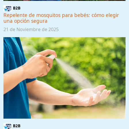
B2B
Repelente de mosquitos para bebés: cómo elegir
una opción segura
21 de Noviembre de 2025
B2B