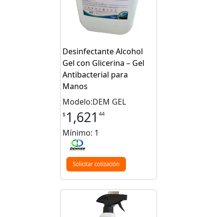
Desinfectante Alcohol
Gel con Glicerina – Gel
Antibacterial para
Manos
Modelo:DEM GEL
1,621
44
$
Mínimo: 1
Solicitar cotización