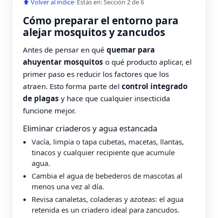
⬆ Volver al índice
· Estás en: Sección 2 de 6
Cómo preparar el entorno para
alejar mosquitos y zancudos
Antes de pensar en qué
quemar para
ahuyentar mosquitos
o qué producto aplicar, el
primer paso es reducir los factores que los
atraen. Esto forma parte del
control integrado
de plagas
y hace que cualquier insecticida
funcione mejor.
Eliminar criaderos y agua estancada
Vacía, limpia o tapa cubetas, macetas, llantas,
tinacos y cualquier recipiente que acumule
agua.
Cambia el agua de bebederos de mascotas al
menos una vez al día.
Revisa canaletas, coladeras y azoteas: el agua
retenida es un criadero ideal para zancudos.