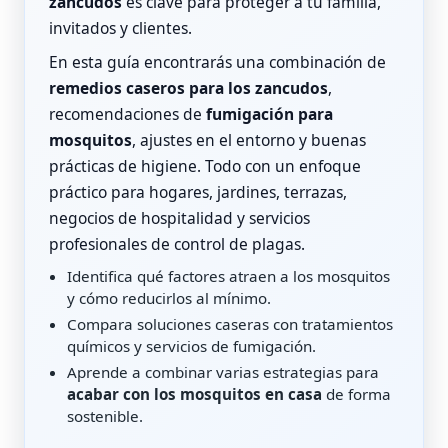
zancudos
es clave para proteger a tu familia,
invitados y clientes.
En esta guía encontrarás una combinación de
remedios caseros para los zancudos
,
recomendaciones de
fumigación para
mosquitos
, ajustes en el entorno y buenas
prácticas de higiene. Todo con un enfoque
práctico para hogares, jardines, terrazas,
negocios de hospitalidad y servicios
profesionales de control de plagas.
Identifica qué factores atraen a los mosquitos
y cómo reducirlos al mínimo.
Compara soluciones caseras con tratamientos
químicos y servicios de fumigación.
Aprende a combinar varias estrategias para
acabar con los mosquitos en casa
de forma
sostenible.