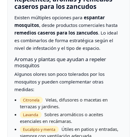
caseros para los zancudos
Existen múltiples opciones para
espantar
mosquitos
, desde productos comerciales hasta
remedios caseros para los zancudos
. Lo ideal
es combinarlos de forma estratégica según el
nivel de infestación y el tipo de espacio.
Aromas y plantas que ayudan a repeler
mosquitos
Algunos olores son poco tolerados por los
mosquitos y pueden complementar otras
medidas:
Velas, difusores o macetas en
Citronela
terrazas y jardines.
Sobres aromáticos o aceites
Lavanda
esenciales en recámaras.
Útiles en patios y entradas,
Eucalipto y menta
siempre con ventilación adecuada.