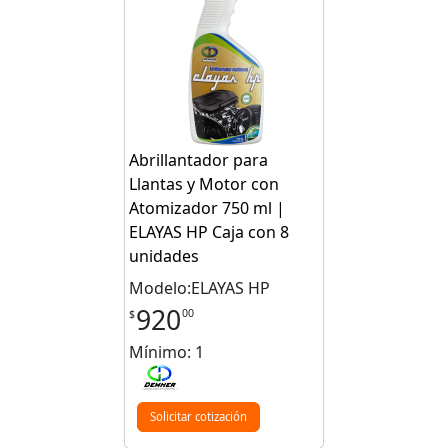
Abrillantador para
Llantas y Motor con
Atomizador 750 ml |
ELAYAS HP Caja con 8
unidades
Modelo:ELAYAS HP
920
00
$
Mínimo: 1
Solicitar cotización