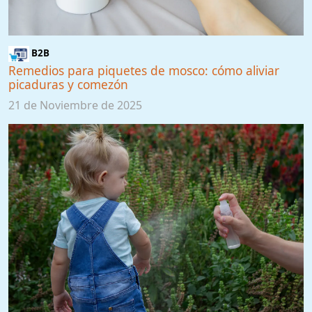
B2B
Remedios para piquetes de mosco: cómo aliviar
picaduras y comezón
21 de Noviembre de 2025