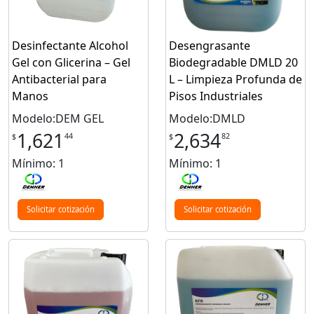
Desinfectante Alcohol
Desengrasante
Gel con Glicerina – Gel
Biodegradable DMLD 20
Antibacterial para
L – Limpieza Profunda de
Manos
Pisos Industriales
Modelo:DEM GEL
Modelo:DMLD
1,621
2,634
44
82
$
$
Mínimo: 1
Mínimo: 1
Solicitar cotización
Solicitar cotización