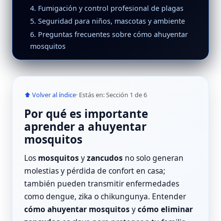
4. Fumigación y control profesional de plagas
5. Seguridad para niños, mascotas y ambiente
6. Preguntas frecuentes sobre cómo ahuyentar
mosquitos
⬆ Volver al índice
· Estás en: Sección 1 de 6
Por qué es importante
aprender a ahuyentar
mosquitos
Los
mosquitos
y
zancudos
no solo generan
molestias y pérdida de confort en casa;
también pueden transmitir enfermedades
como dengue, zika o chikungunya. Entender
cómo ahuyentar mosquitos
y
cómo eliminar