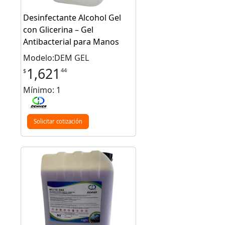
Desinfectante Alcohol Gel
con Glicerina – Gel
Antibacterial para Manos
Modelo:DEM GEL
1,621
44
$
Mínimo: 1
Solicitar cotización