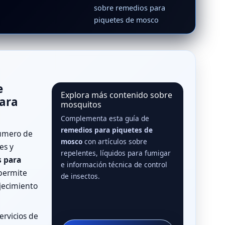
sobre remedios para
piquetes de mosco
e
Explora más contenido sobre
para
mosquitos
Complementa esta guía de
remedios para piquetes de
úmero de
mosco
con artículos sobre
es y
repelentes, líquidos para fumigar
 para
e información técnica de control
permite
de insectos.
jecimiento
ervicios de