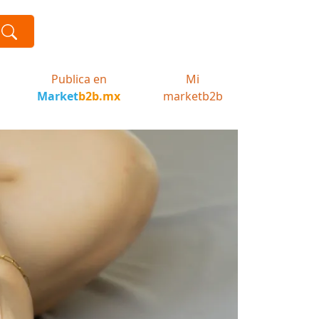
Publica en
Mi
Market
b2b.mx
marketb2b