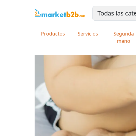
Productos
Servicios
Segunda
mano