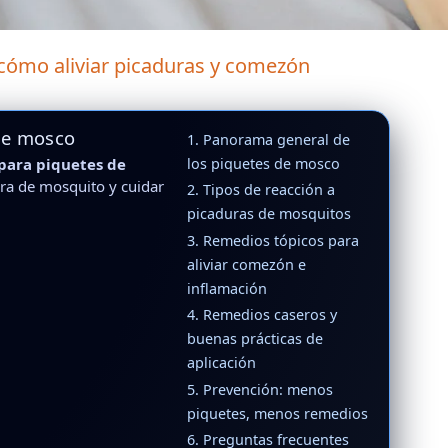
cómo aliviar picaduras y comezón
de mosco
1. Panorama general de
para piquetes de
los piquetes de mosco
ra de mosquito y cuidar
2. Tipos de reacción a
picaduras de mosquitos
3. Remedios tópicos para
aliviar comezón e
inflamación
4. Remedios caseros y
buenas prácticas de
aplicación
5. Prevención: menos
piquetes, menos remedios
6. Preguntas frecuentes