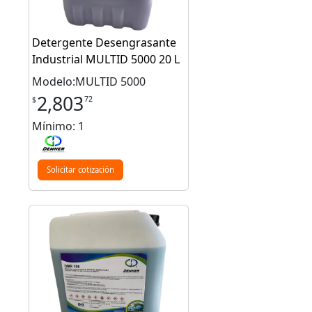
Detergente Desengrasante
Industrial MULTID 5000 20 L
Modelo:MULTID 5000
2,803
72
$
Mínimo: 1
Solicitar cotización