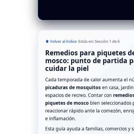
⬆ Volver al índice
· Estás en: Sección 1 de 6
Remedios para piquetes d
mosco: punto de partida 
cuidar la piel
Cada temporada de calor aumenta el n
picaduras de mosquitos
en casa, jardin
espacios de recreo. Contar con
remedios
piquetes de mosco
bien seleccionados 
reaccionar rápido ante la comezón, enro
e inflamación.
Esta guía ayuda a familias, comercios y s