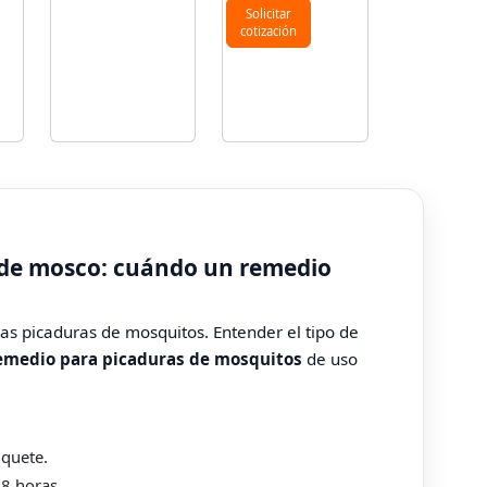
Solicitar
cotización
s de mosco: cuándo un remedio
las picaduras de mosquitos. Entender el tipo de
emedio para picaduras de mosquitos
de uso
iquete.
8 horas.