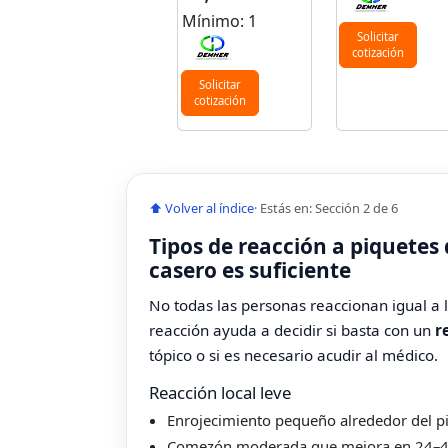
Mínimo: 1
Solicitar
cotización
Solicitar
cotización
⬆ Volver al índice
· Estás en: Sección 2 de 6
Tipos de reacción a piquete
casero es suficiente
No todas las personas reaccionan igual a 
reacción ayuda a decidir si basta con un
r
tópico o si es necesario acudir al médico.
Reacción local leve
Enrojecimiento pequeño alrededor del p
Comezón moderada que mejora en 24–4