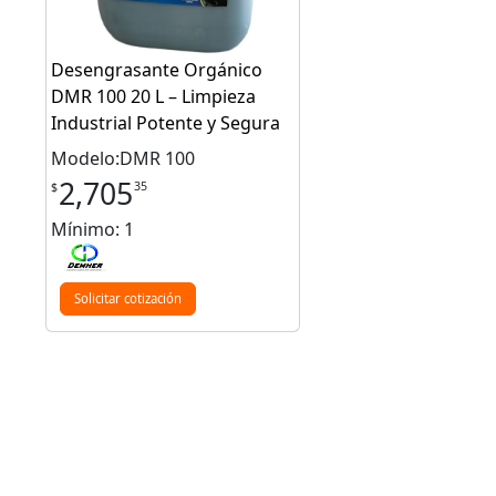
Desengrasante Orgánico
DMR 100 20 L – Limpieza
Industrial Potente y Segura
Modelo:DMR 100
2,705
35
$
Mínimo: 1
Solicitar cotización