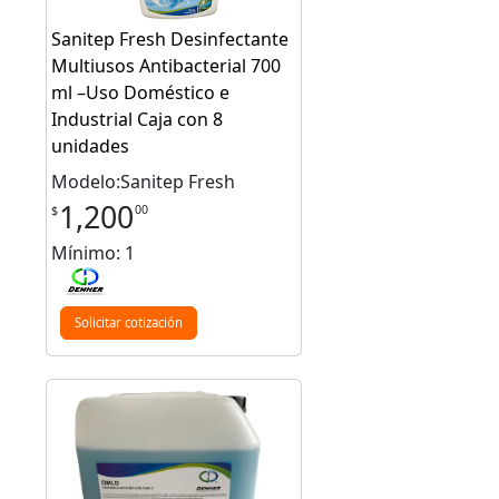
Sanitep Fresh Desinfectante
Multiusos Antibacterial 700
ml –Uso Doméstico e
Industrial Caja con 8
unidades
Modelo:Sanitep Fresh
1,200
00
$
Mínimo: 1
Solicitar cotización