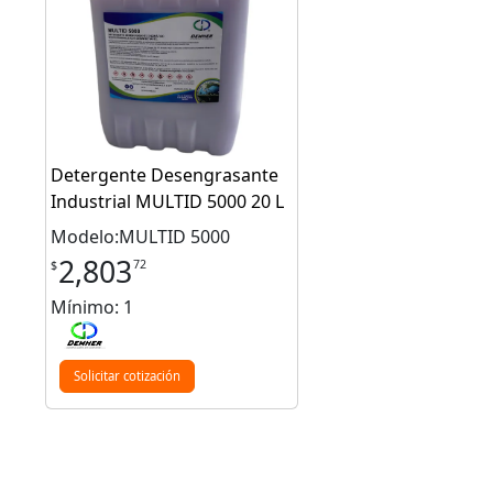
Detergente Desengrasante
Industrial MULTID 5000 20 L
Modelo:MULTID 5000
2,803
72
$
Mínimo: 1
Solicitar cotización