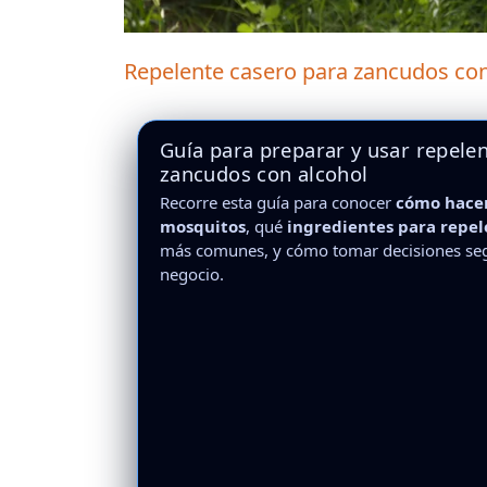
Repelente casero para zancudos con
Guía para preparar y usar repele
zancudos con alcohol
Recorre esta guía para conocer
cómo hacer
mosquitos
, qué
ingredientes para repe
más comunes, y cómo tomar decisiones seg
negocio.