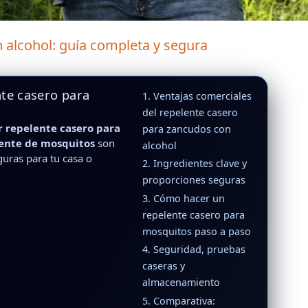
 alcohol: guía completa y segura
nte casero para
1. Ventajas comerciales
del repelente casero
 repelente casero para
para zancudos con
lente de mosquitos
son
alcohol
uras para tu casa o
2. Ingredientes clave y
proporciones seguras
3. Cómo hacer un
repelente casero para
mosquitos paso a paso
4. Seguridad, pruebas
caseras y
almacenamiento
5. Comparativa: