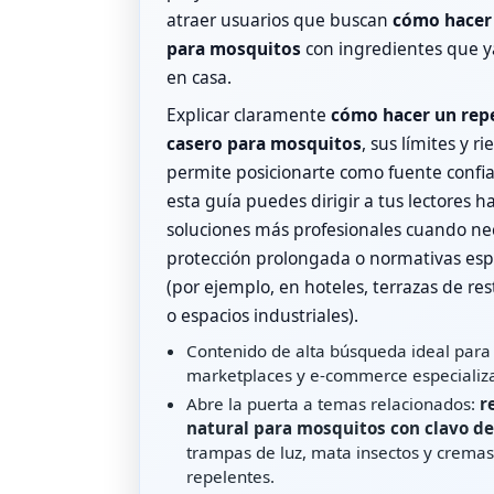
atraer usuarios que buscan
cómo hacer
para mosquitos
con ingredientes que y
en casa.
Explicar claramente
cómo hacer un rep
casero para mosquitos
, sus límites y ri
permite posicionarte como fuente confi
esta guía puedes dirigir a tus lectores h
soluciones más profesionales cuando ne
protección prolongada o normativas espe
(por ejemplo, en hoteles, terrazas de re
o espacios industriales).
Contenido de alta búsqueda ideal para 
marketplaces y e‑commerce especializ
Abre la puerta a temas relacionados:
r
natural para mosquitos con clavo de
trampas de luz, mata insectos y cremas
repelentes.