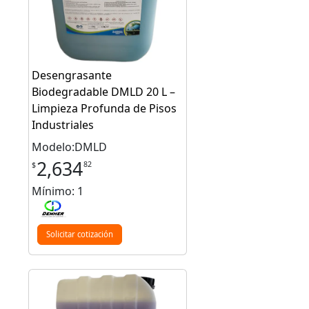
Desengrasante
Biodegradable DMLD 20 L –
Limpieza Profunda de Pisos
Industriales
Modelo:DMLD
2,634
82
$
Mínimo: 1
Solicitar cotización