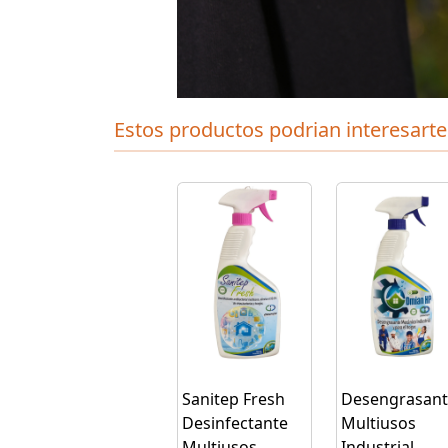
Estos productos podrian interesarte
Sanitep Fresh
Desengrasant
Desinfectante
Multiusos
Multiusos
Industrial