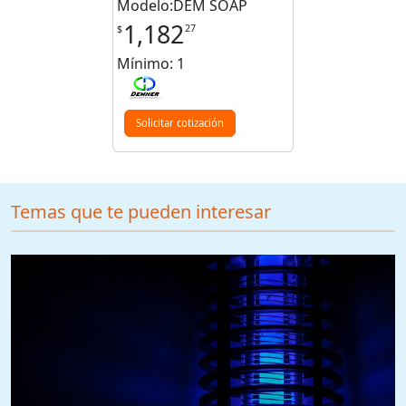
Modelo:DEM SOAP
1,182
27
$
Mínimo: 1
Solicitar cotización
Temas que te pueden interesar