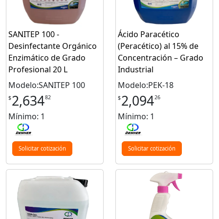
SANITEP 100 -
Ácido Paracético
Desinfectante Orgánico
(Peracético) al 15% de
Enzimático de Grado
Concentración – Grado
Profesional 20 L
Industrial
Modelo:SANITEP 100
Modelo:PEK-18
2,634
2,094
82
26
$
$
Mínimo: 1
Mínimo: 1
Solicitar cotización
Solicitar cotización