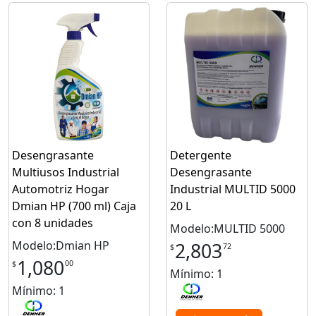
Desengrasante
Detergente
Multiusos Industrial
Desengrasante
Automotriz Hogar
Industrial MULTID 5000
Dmian HP (700 ml) Caja
20 L
con 8 unidades
Modelo:MULTID 5000
Modelo:Dmian HP
2,803
72
$
1,080
00
$
Mínimo: 1
Mínimo: 1