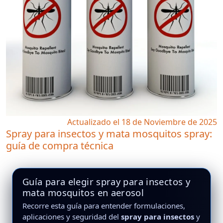
Actualizado el 18 de Noviembre de 2025
Spray para insectos y mata mosquitos spray:
guía de compra técnica
Guía para elegir spray para insectos y
mata mosquitos en aerosol
Recorre esta guía para entender formulaciones,
aplicaciones y seguridad del
spray para insectos
y