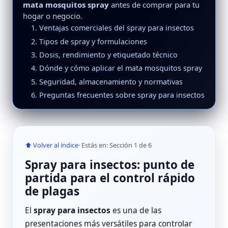
mata mosquitos spray
antes de comprar para tu
hogar o negocio.
1. Ventajas comerciales del spray para insectos
2. Tipos de spray y formulaciones
3. Dosis, rendimiento y etiquetado técnico
4. Dónde y cómo aplicar el mata mosquitos spray
5. Seguridad, almacenamiento y normativas
6. Preguntas frecuentes sobre spray para insectos
⬆ Volver al índice
· Estás en: Sección 1 de 6
Spray para insectos: punto de
partida para el control rápido
de plagas
El
spray para insectos
es una de las
presentaciones más versátiles para controlar