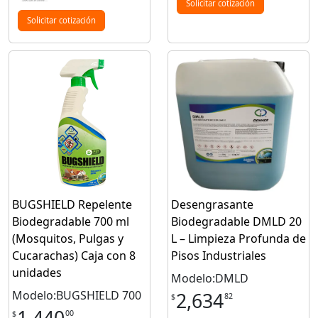
Solicitar cotización
Solicitar cotización
BUGSHIELD Repelente
Desengrasante
Biodegradable 700 ml
Biodegradable DMLD 20
(Mosquitos, Pulgas y
L – Limpieza Profunda de
Cucarachas) Caja con 8
Pisos Industriales
unidades
Modelo:DMLD
Modelo:BUGSHIELD 700
2,634
82
$
00
$