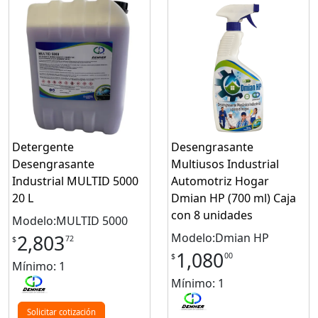
Detergente
Desengrasante
Desengrasante
Multiusos Industrial
Industrial MULTID 5000
Automotriz Hogar
20 L
Dmian HP (700 ml) Caja
con 8 unidades
Modelo:MULTID 5000
Modelo:Dmian HP
2,803
72
$
1,080
00
$
Mínimo: 1
Mínimo: 1
Solicitar cotización