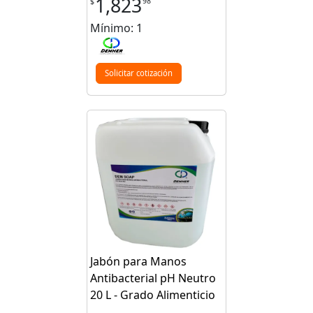
1,823
98
$
Mínimo: 1
Solicitar cotización
Jabón para Manos
Antibacterial pH Neutro
20 L - Grado Alimenticio