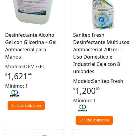
Desinfectante Alcohol
Sanitep Fresh
Gel con Glicerina – Gel
Desinfectante Multiusos
Antibacterial para
Antibacterial 700 ml –
Manos
Uso Doméstico e
Industrial Caja con 8
Modelo:DEM GEL
unidades
1,621
44
$
Modelo:Sanitep Fresh
Mínimo: 1
1,200
00
$
Mínimo: 1
Solicitar cotización
Solicitar cotización