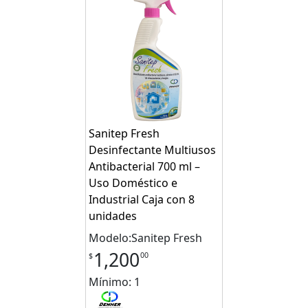
Sanitep Fresh
Desinfectante Multiusos
Antibacterial 700 ml –
Uso Doméstico e
Industrial Caja con 8
unidades
Modelo:Sanitep Fresh
1,200
00
$
Mínimo: 1