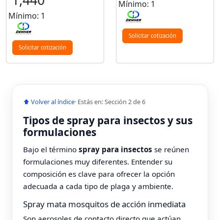
1,440
Mínimo: 1
Mínimo: 1
Solicitar cotización
Solicitar cotización
⬆ Volver al índice
· Estás en: Sección 2 de 6
Tipos de spray para insectos y sus
formulaciones
Bajo el término
spray para insectos
se reúnen
formulaciones muy diferentes. Entender su
composición es clave para ofrecer la opción
adecuada a cada tipo de plaga y ambiente.
Spray mata mosquitos de acción inmediata
Son aerosoles de contacto directo que actúan