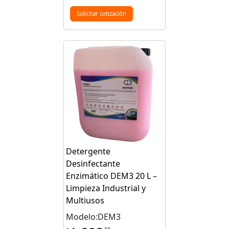
Solicitar cotización
Detergente
Desinfectante
Enzimático DEM3 20 L –
Limpieza Industrial y
Multiusos
Modelo:DEM3