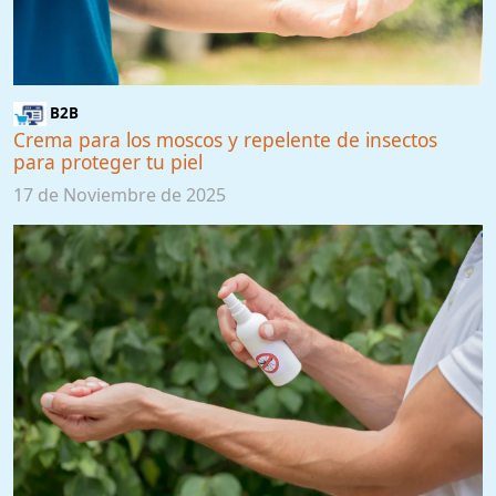
B2B
Crema para los moscos y repelente de insectos
para proteger tu piel
17 de Noviembre de 2025