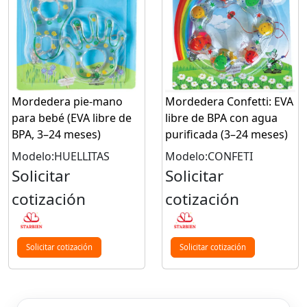
Mordedera pie-mano
Mordedera Confetti: EVA
para bebé (EVA libre de
libre de BPA con agua
BPA, 3–24 meses)
purificada (3–24 meses)
Modelo:HUELLITAS
Modelo:CONFETI
Solicitar
Solicitar
cotización
cotización
Solicitar cotización
Solicitar cotización