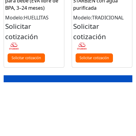
para bebé (EVA libre de
STARBIEN con agua
BPA, 3–24 meses)
purificada
Modelo:HUELLITAS
Modelo:TRADICIONAL
Solicitar
Solicitar
cotización
cotización
Solicitar cotización
Solicitar cotización