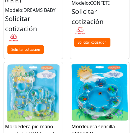
meses)
Modelo:CONFETI
Modelo:DREAMS BABY
Solicitar
Solicitar
cotización
cotización
Solicitar cotización
Solicitar cotización
Mordedera pie-mano
Mordedera sencilla