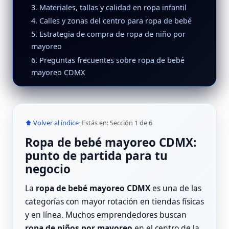
3. Materiales, tallas y calidad en ropa infantil
4. Calles y zonas del centro para ropa de bebé
5. Estrategia de compra de ropa de niño por
mayoreo
6. Preguntas frecuentes sobre ropa de bebé
mayoreo CDMX
⬆ Volver al índice
· Estás en: Sección 1 de 6
Ropa de bebé mayoreo CDMX:
punto de partida para tu
negocio
La
ropa de bebé mayoreo CDMX
es una de las
categorías con mayor rotación en tiendas físicas
y en línea. Muchos emprendedores buscan
ropa de niños por mayoreo
en el centro de la