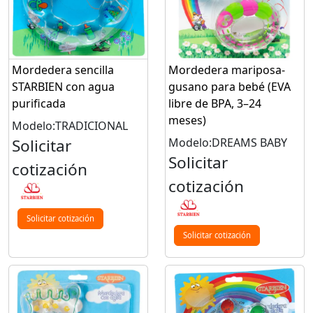
Mordedera sencilla
Mordedera mariposa-
STARBIEN con agua
gusano para bebé (EVA
purificada
libre de BPA, 3–24
meses)
Modelo:TRADICIONAL
Solicitar
Modelo:DREAMS BABY
Solicitar
cotización
cotización
Solicitar cotización
Solicitar cotización