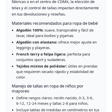
fábricas o en el centro de CDMX, la elección de
telas y el control de tallas impactan directamente
en tus devoluciones y reseñas.
Materiales recomendados para ropa de bebé
Algodón 100%:
suave, transpirable y fácil de
lavar, ideal para bodies y pijamas.
Algodón con elastano:
ofrece mejor ajuste en
leggings y playeras.
French terry o felpa ligera:
perfecta para
conjuntos sport y sudaderas.
Tejidos mixtos de poliéster:
útiles en prendas
que requieren secado rápido y estabilidad de
color.
Manejo de tallas en ropa de niños por
mayoreo
Define rangos claros: recién nacido, 0‑3, 3‑6,
6‑12, 12‑24 meses y tallas 2‑8 para niños.
Incluye tablas de medidas en centímetros en tus