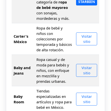
STARBIEN
categoría de
ropa
de bebé mayoreo
con sonajas,
mordederas y más.
Ropa de bebé y
niños con
Carter's
Visitar
colecciones por
México
sitio
temporada y básicos
de alta rotación.
Ropa casual y de
moda para bebés y
Baby and
Visitar
niños, con enfoque
Jeans
sitio
en mezclilla y
prendas urbanas.
Tiendas
Baby
especializadas en
Visitar
Room
artículos y ropa para
sitio
bebé en México.