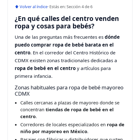
⬆ Volver al índice
· Estás en: Sección 4 de 6
¿En qué calles del centro venden
ropa y cosas para bebés?
Una de las preguntas más frecuentes es
dónde
puedo comprar ropa de bebé barata en el
centro
. En el corredor del Centro Histórico de
CDMX existen zonas tradicionales dedicadas a
ropa de bebé en el centro
y artículos para
primera infancia.
Zonas habituales para ropa de bebé mayoreo
CDMX
Calles cercanas a plazas de mayoreo donde se
concentran
tiendas de ropa de bebé en el
centro
.
Corredores de locales especializados en
ropa de
niño por mayoreo en México
.
Pasajes con fábricas y distribuidores que surten