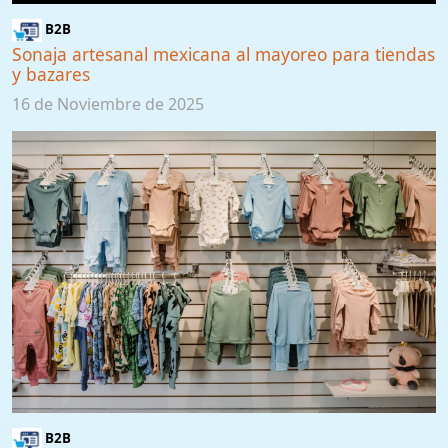
B2B
Sonaja artesanal mexicana al mayoreo para tiendas
y bazares
16 de Noviembre de 2025
B2B