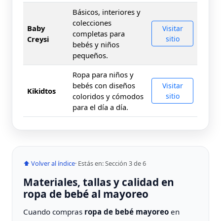
Básicos, interiores y
colecciones
Baby
Visitar
completas para
Creysi
sitio
bebés y niños
pequeños.
Ropa para niños y
bebés con diseños
Visitar
Kikidtos
coloridos y cómodos
sitio
para el día a día.
⬆ Volver al índice
· Estás en: Sección 3 de 6
Materiales, tallas y calidad en
ropa de bebé al mayoreo
Cuando compras
ropa de bebé mayoreo
en