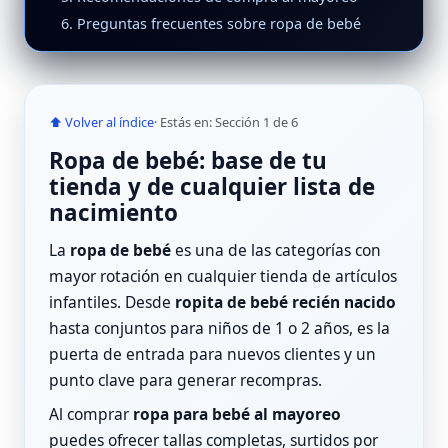
6. Preguntas frecuentes sobre ropa de bebé
⬆ Volver al índice
· Estás en: Sección 1 de 6
Ropa de bebé: base de tu
tienda y de cualquier lista de
nacimiento
La
ropa de bebé
es una de las categorías con
mayor rotación en cualquier tienda de artículos
infantiles. Desde
ropita de bebé recién nacido
hasta conjuntos para niños de 1 o 2 años, es la
puerta de entrada para nuevos clientes y un
punto clave para generar recompras.
Al comprar
ropa para bebé al mayoreo
puedes ofrecer tallas completas, surtidos por