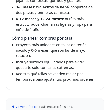
pijamas completas, gorritos y guantes.
3‑6 meses:
trajecitos de bebé
, conjuntos de
dos piezas y primeras camisetas.
6‑12 meses y 12‑24 meses:
outfits más
estructurados, chamarras ligeras y ropa para
niño de 1 año.
Cómo planear compras por talla
Proyecta más unidades en tallas de recién
nacido y 0‑6 meses, que son las de mayor
rotación.
Incluye surtidos equilibrados para evitar
quedarte solo con tallas extremas.
Registra qué tallas se venden mejor por
temporada para ajustar tus próximas órdenes.
⬆ Volver al índice
· Estás en: Sección 5 de 6