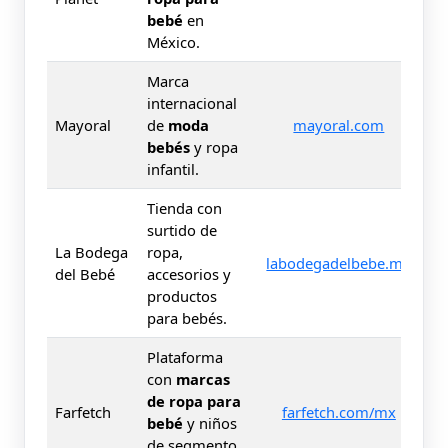
bebé
en
México.
Marca
internacional
Mayoral
de
moda
mayoral.com
bebés
y ropa
infantil.
Tienda con
surtido de
La Bodega
ropa,
labodegadelbebe.mx
del Bebé
accesorios y
productos
para bebés.
Plataforma
con
marcas
de ropa para
Farfetch
farfetch.com/mx
bebé
y niños
de segmento