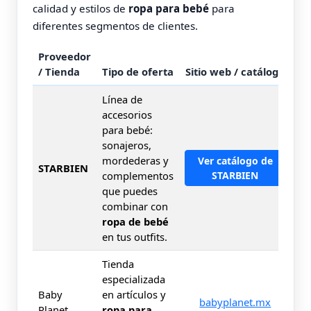
calidad y estilos de
ropa para bebé
para
diferentes segmentos de clientes.
Proveedor
/ Tienda
Tipo de oferta
Sitio web / catálogo
Línea de
accesorios
para bebé:
sonajeros,
mordederas y
Ver catálogo de
STARBIEN
complementos
STARBIEN
que puedes
combinar con
ropa de bebé
en tus outfits.
Tienda
especializada
Baby
en artículos y
babyplanet.mx
Planet
ropa para