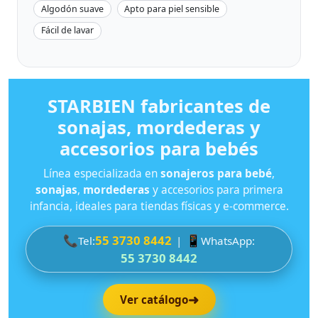
Algodón suave
Apto para piel sensible
Fácil de lavar
STARBIEN fabricantes de
sonajas, mordederas y
accesorios para bebés
Línea especializada en
sonajeros para bebé
,
sonajas
,
mordederas
y accesorios para primera
infancia, ideales para tiendas físicas y e-commerce.
📞
55 3730 8442
📱
Tel:
|
WhatsApp:
55 3730 8442
➜
Ver catálogo