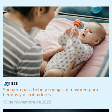
B2B
Sonajero para bebé y sonajas al mayoreo para
tiendas y distribuidores
15 de Noviembre de 2025