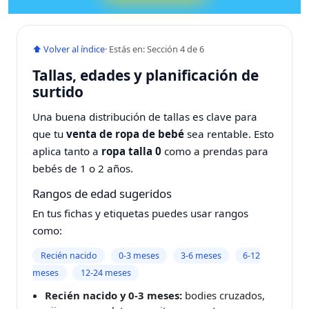
⬆ Volver al índice
· Estás en: Sección 4 de 6
Tallas, edades y planificación de
surtido
Una buena distribución de tallas es clave para
que tu
venta de ropa de bebé
sea rentable. Esto
aplica tanto a
ropa talla 0
como a prendas para
bebés de 1 o 2 años.
Rangos de edad sugeridos
En tus fichas y etiquetas puedes usar rangos
como:
Recién nacido
0‑3 meses
3‑6 meses
6‑12
meses
12‑24 meses
Recién nacido y 0‑3 meses:
bodies cruzados,