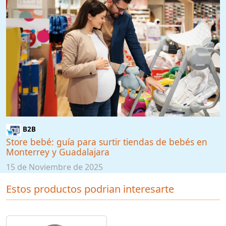
B2B
Store bebé: guía para surtir tiendas de bebés en
Monterrey y Guadalajara
15 de Noviembre de 2025
Estos productos podrian interesarte