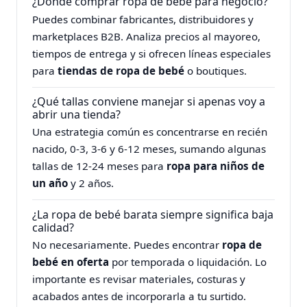
¿Dónde comprar ropa de bebé para negocio?
Puedes combinar fabricantes, distribuidores y
marketplaces B2B. Analiza precios al mayoreo,
tiempos de entrega y si ofrecen líneas especiales
para
tiendas de ropa de bebé
o boutiques.
¿Qué tallas conviene manejar si apenas voy a
abrir una tienda?
Una estrategia común es concentrarse en recién
nacido, 0‑3, 3‑6 y 6‑12 meses, sumando algunas
tallas de 12‑24 meses para
ropa para niños de
un año
y 2 años.
¿La ropa de bebé barata siempre significa baja
calidad?
No necesariamente. Puedes encontrar
ropa de
bebé en oferta
por temporada o liquidación. Lo
importante es revisar materiales, costuras y
acabados antes de incorporarla a tu surtido.