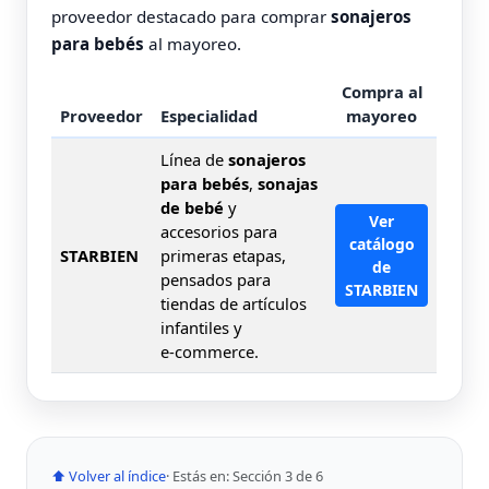
proveedor destacado para comprar
sonajeros
para bebés
al mayoreo.
Compra al
Proveedor
Especialidad
mayoreo
Línea de
sonajeros
para bebés
,
sonajas
de bebé
y
Ver
accesorios para
catálogo
STARBIEN
primeras etapas,
de
pensados para
STARBIEN
tiendas de artículos
infantiles y
e‑commerce.
⬆ Volver al índice
· Estás en: Sección 3 de 6