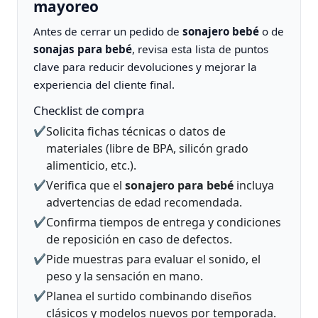
mayoreo
Antes de cerrar un pedido de
sonajero bebé
o de
sonajas para bebé
, revisa esta lista de puntos
clave para reducir devoluciones y mejorar la
experiencia del cliente final.
Checklist de compra
Solicita fichas técnicas o datos de
✔️
materiales (libre de BPA, silicón grado
alimenticio, etc.).
Verifica que el
sonajero para bebé
incluya
✔️
advertencias de edad recomendada.
Confirma tiempos de entrega y condiciones
✔️
de reposición en caso de defectos.
Pide muestras para evaluar el sonido, el
✔️
peso y la sensación en mano.
Planea el surtido combinando diseños
✔️
clásicos y modelos nuevos por temporada.