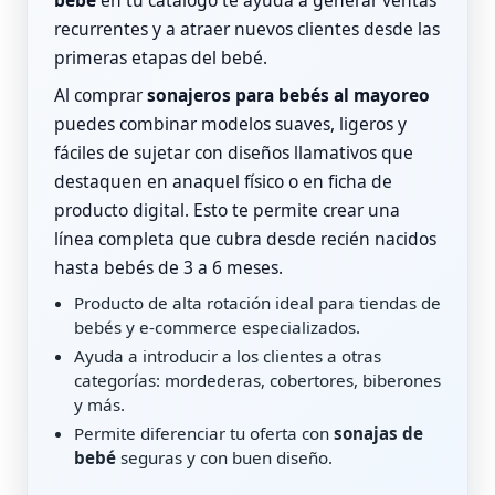
bebé
en tu catálogo te ayuda a generar ventas
recurrentes y a atraer nuevos clientes desde las
primeras etapas del bebé.
Al comprar
sonajeros para bebés al mayoreo
puedes combinar modelos suaves, ligeros y
fáciles de sujetar con diseños llamativos que
destaquen en anaquel físico o en ficha de
producto digital. Esto te permite crear una
línea completa que cubra desde recién nacidos
hasta bebés de 3 a 6 meses.
Producto de alta rotación ideal para tiendas de
bebés y e‑commerce especializados.
Ayuda a introducir a los clientes a otras
categorías: mordederas, cobertores, biberones
y más.
Permite diferenciar tu oferta con
sonajas de
bebé
seguras y con buen diseño.