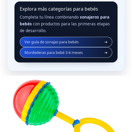
Explora más categorías para bebés
Completa tu línea combinando
sonajeros para
bebés
con productos para las primeras etapas
de desarrollo.
Ver guía de sonajas para bebés
➜
Mordederas para bebé 3‑6 meses
➜