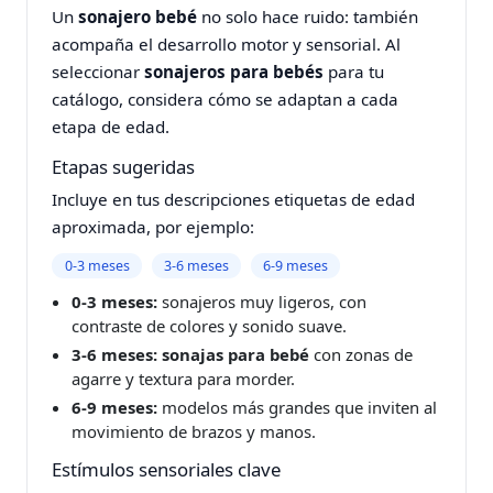
Un
sonajero bebé
no solo hace ruido: también
acompaña el desarrollo motor y sensorial. Al
seleccionar
sonajeros para bebés
para tu
catálogo, considera cómo se adaptan a cada
etapa de edad.
Etapas sugeridas
Incluye en tus descripciones etiquetas de edad
aproximada, por ejemplo:
0‑3 meses
3‑6 meses
6‑9 meses
0‑3 meses:
sonajeros muy ligeros, con
contraste de colores y sonido suave.
3‑6 meses:
sonajas para bebé
con zonas de
agarre y textura para morder.
6‑9 meses:
modelos más grandes que inviten al
movimiento de brazos y manos.
Estímulos sensoriales clave