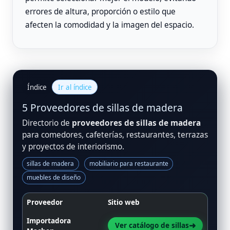
errores de altura, proporción o estilo que
afecten la comodidad y la imagen del espacio.
Índice
Ir al índice
5 Proveedores de sillas de madera
Directorio de
proveedores de sillas de madera
para comedores, cafeterías, restaurantes, terrazas
y proyectos de interiorismo.
sillas de madera
mobiliario para restaurante
muebles de diseño
Proveedor
Sitio web
Importadora
➜
Ver catálogo de sillas