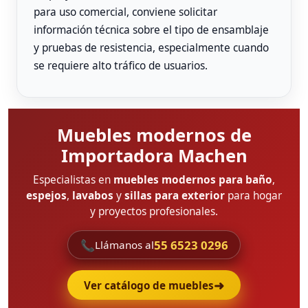
para uso comercial, conviene solicitar
información técnica sobre el tipo de ensamblaje
y pruebas de resistencia, especialmente cuando
se requiere alto tráfico de usuarios.
Muebles modernos de
Importadora Machen
Especialistas en
muebles modernos para baño
,
espejos
,
lavabos
y
sillas para exterior
para hogar
y proyectos profesionales.
📞
55 6523 0296
Llámanos al
➜
Ver catálogo de muebles