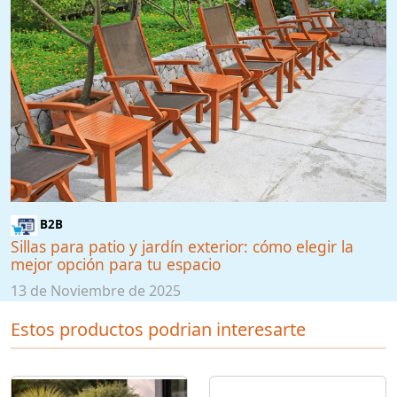
B2B
Sillas para patio y jardín exterior: cómo elegir la
mejor opción para tu espacio
13 de Noviembre de 2025
Estos productos podrian interesarte