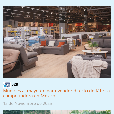
B2B
Muebles al mayoreo para vender directo de fábrica
e importadora en México
13 de Noviembre de 2025