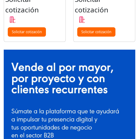
cotización
cotización
Solicitar cotización
Solicitar cotización