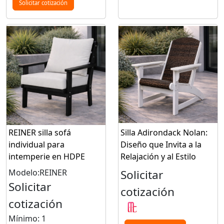
Solicitar cotización
REINER silla sofá
Silla Adirondack Nolan:
individual para
Diseño que Invita a la
intemperie en HDPE
Relajación y al Estilo
Modelo:REINER
Solicitar
Solicitar
cotización
cotización
Mínimo: 1