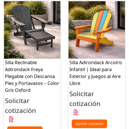
Silla Reclinable
Silla Adirondack Arcoíris
Adirondack Freya
Infantil | Ideal para
Plegable con Descansa
Exterior y Juegos al Aire
Pies y Portavasos – Color
Libre
Gris Oxford
Solicitar
Solicitar
cotización
cotización
Solicitar cotización