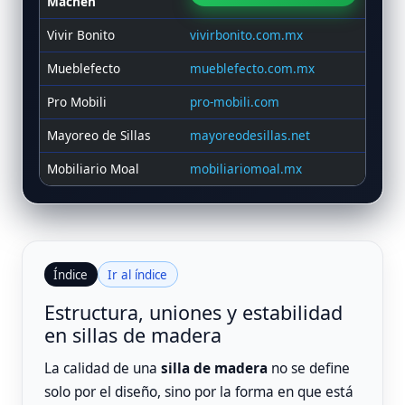
Machen
Vivir Bonito
vivirbonito.com.mx
Mueblefecto
mueblefecto.com.mx
Pro Mobili
pro-mobili.com
Mayoreo de Sillas
mayoreodesillas.net
Mobiliario Moal
mobiliariomoal.mx
Índice
Ir al índice
Estructura, uniones y estabilidad
en sillas de madera
La calidad de una
silla de madera
no se define
solo por el diseño, sino por la forma en que está