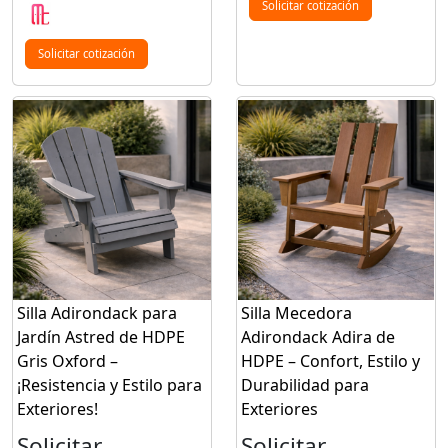
Solicitar cotización
Solicitar cotización
Silla Adirondack para
Silla Mecedora
Jardín Astred de HDPE
Adirondack Adira de
Gris Oxford –
HDPE – Confort, Estilo y
¡Resistencia y Estilo para
Durabilidad para
Exteriores!
Exteriores
Solicitar
Solicitar