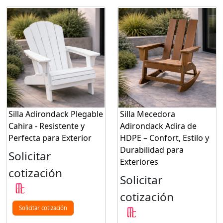
Silla Adirondack Plegable
Silla Mecedora
Cahira - Resistente y
Adirondack Adira de
Perfecta para Exterior
HDPE – Confort, Estilo y
Durabilidad para
Solicitar
Exteriores
cotización
Solicitar
cotización
Solicitar cotización