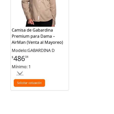
Camisa de Gabardina
Premium para Dama –
AirMan (Venta al Mayoreo)
Modelo:GABARDINA D
486
04
$
Mínimo: 1
Solicitar cotización