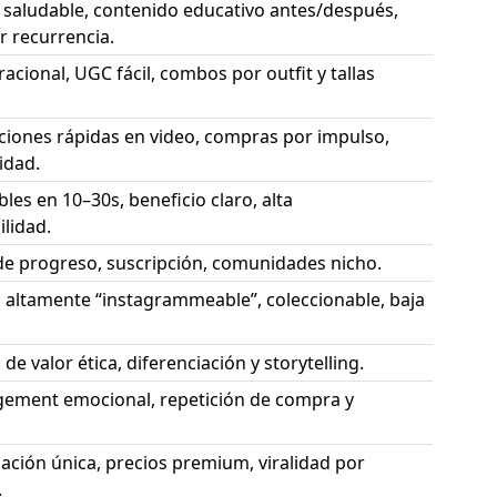
 saludable, contenido educativo antes/después,
or recurrencia.
iracional, UGC fácil, combos por outfit y tallas
iones rápidas en video, compras por impulso,
idad.
es en 10–30s, beneficio claro, alta
lidad.
 de progreso, suscripción, comunidades nicho.
 altamente “instagrammeable”, coleccionable, baja
de valor ética, diferenciación y storytelling.
gement emocional, repetición de compra y
ación única, precios premium, viralidad por
.