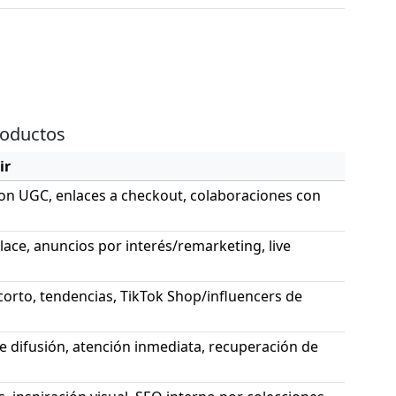
roductos
ir
 con UGC, enlaces a checkout, colaboraciones con
ace, anuncios por interés/remarketing, live
corto, tendencias, TikTok Shop/influencers de
de difusión, atención inmediata, recuperación de