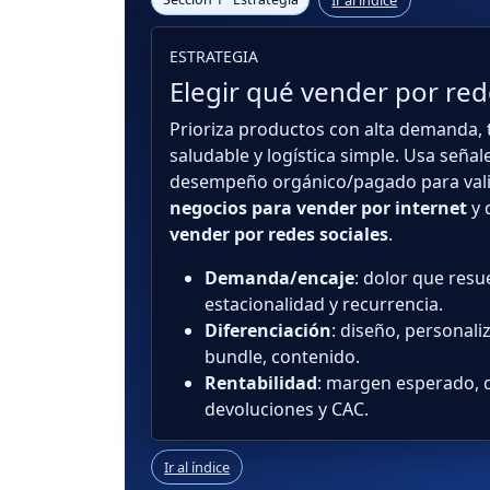
ESTRATEGIA
Elegir qué vender por red
Prioriza productos con alta demanda, 
saludable y logística simple. Usa seña
desempeño orgánico/pagado para val
negocios para vender por internet
y 
vender por redes sociales
.
Demanda/encaje
: dolor que resu
estacionalidad y recurrencia.
Diferenciación
: diseño, personali
bundle, contenido.
Rentabilidad
: margen esperado, 
devoluciones y CAC.
Ir al índice