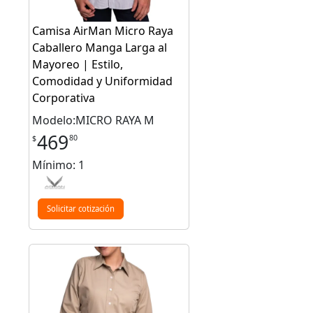
Camisa AirMan Micro Raya
Caballero Manga Larga al
Mayoreo | Estilo,
Comodidad y Uniformidad
Corporativa
Modelo:MICRO RAYA M
469
80
$
Mínimo: 1
Solicitar cotización