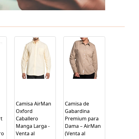
Camisa AirMan
Camisa de
Oxford
Gabardina
t
Caballero
Premium para
Manga Larga -
Dama – AirMan
ro
Venta al
(Venta al