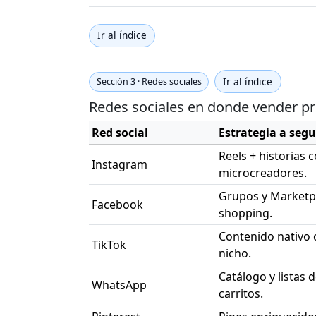
Ir al índice
Ir al índice
Sección 3 · Redes sociales
Redes sociales en donde vender p
Red social
Estrategia a segu
Reels + historias
Instagram
microcreadores.
Grupos y Marketpl
Facebook
shopping.
Contenido nativo 
TikTok
nicho.
Catálogo y listas 
WhatsApp
carritos.