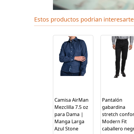
Estos productos podrian interesarte
Camisa AirMan
Pantalón
Mezclilla 7.5 oz
gabardina
para Dama |
stretch confor
Manga Larga
Modern Fit
Azul Stone
caballero neg