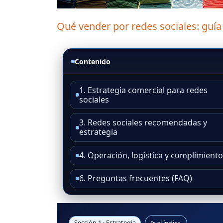
Qué vender por redes sociales: guía
Contenido
1. Estrategia comercial para redes
sociales
3. Redes sociales recomendadas y
estrategia
4. Operación, logística y cumplimient
6. Preguntas frecuentes (FAQ)
Ir al índice
Sección 1 · Estrategia