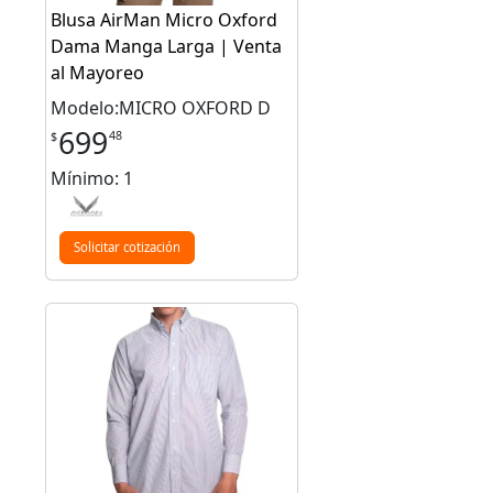
Blusa AirMan Micro Oxford
Dama Manga Larga | Venta
al Mayoreo
Modelo:MICRO OXFORD D
699
48
$
Mínimo: 1
Solicitar cotización