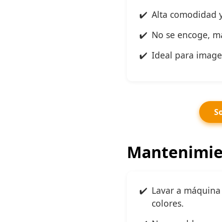
Alta comodidad y
No se encoge, ma
Ideal para image
So
Mantenimie
Lavar a máquina 
colores.