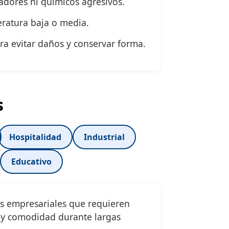
dores ni químicos agresivos.
ratura baja o media.
ra evitar daños y conservar forma.
s
Hospitalidad
Industrial
Educativo
s empresariales que requieren
 y comodidad durante largas