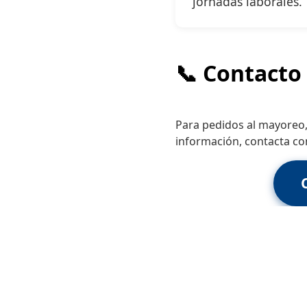
jornadas laborales.
📞 Contacto 
Para pedidos al mayoreo,
información, contacta con