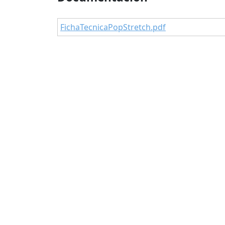
FichaTecnicaPopStretch.pdf