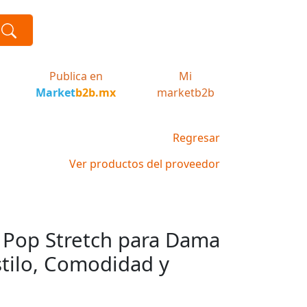
Publica en
Mi
Market
b2b.mx
marketb2b
Regresar
Ver productos del proveedor
 Pop Stretch para Dama
stilo, Comodidad y