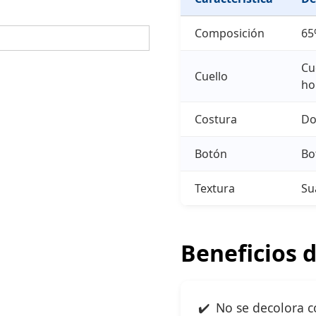
Composición
65
Cu
Cuello
ho
Costura
Do
Botón
Bo
Textura
Su
Beneficios 
No se decolora c