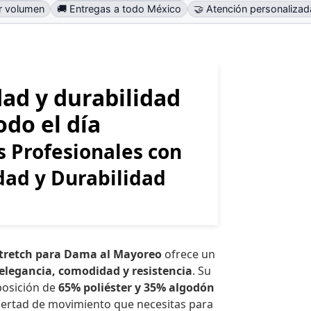
or volumen
🚚 Entregas a todo México
🤝 Atención personalizad
ad y durabilidad
odo el día
 Profesionales con
ad y Durabilidad
tretch para Dama al Mayoreo
ofrece un
elegancia, comodidad y resistencia
. Su
posición de
65% poliéster y 35% algodón
ibertad de movimiento que necesitas para