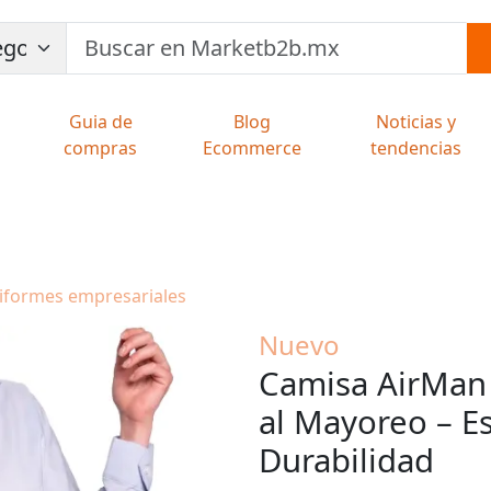
Guia de
Blog
Noticias y
compras
Ecommerce
tendencias
niformes empresariales
Nuevo
Camisa AirMan
al Mayoreo – E
Durabilidad