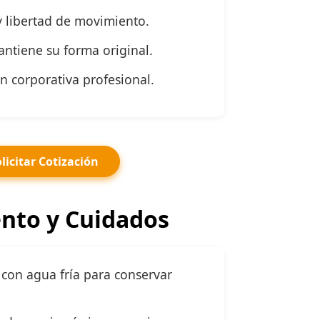
 libertad de movimiento.
ntiene su forma original.
n corporativa profesional.
licitar Cotización
nto y Cuidados
con agua fría para conservar