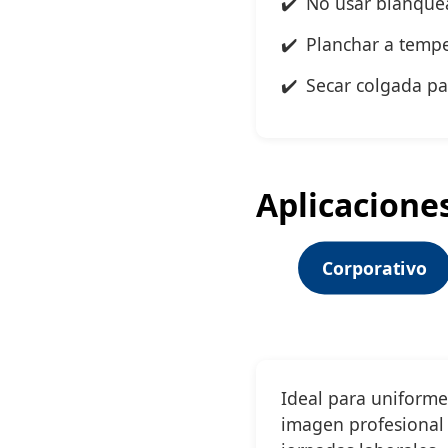
No usar blanquea
Planchar a tempe
Secar colgada pa
Aplicacione
Corporativo
Ideal para uniforme
imagen profesional