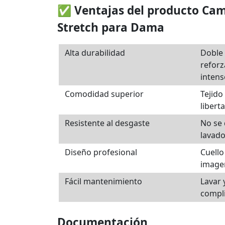
✅ Ventajas del producto Cam
Stretch para Dama
Alta durabilidad
Doble 
reforz
intens
Comodidad superior
Tejido
libert
Resistente al desgaste
No se 
lavado
Diseño profesional
Cuello
image
Fácil mantenimiento
Lavar 
compli
Documentación