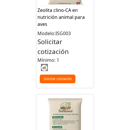
Zeolita clino-CA en
nutrición animal para
aves
Modelo:ISG003
Solicitar
cotización
Mínimo: 1
Solicitar cotización