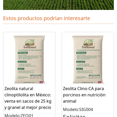
Estos productos podrian interesarte
Zeolita natural
Zeolita Clino-CA para
clinoptilolita en México:
porcinos en nutrición
venta en sacos de 25 kg
animal
y granel al mejor precio
Modelo:SIG004
Modelo:ZEO01
Solicitar