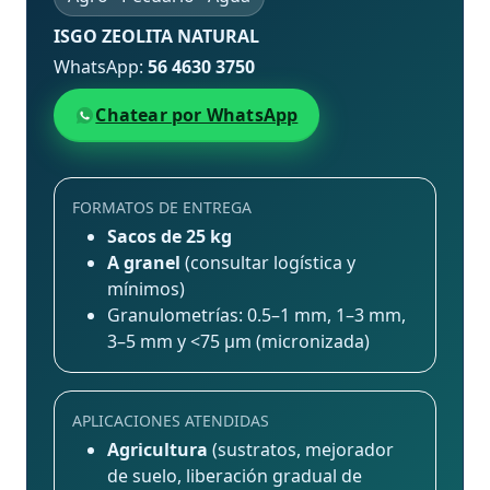
ISGO ZEOLITA NATURAL
WhatsApp:
56 4630 3750
Chatear por WhatsApp
FORMATOS DE ENTREGA
Sacos de 25 kg
A granel
(consultar logística y
mínimos)
Granulometrías: 0.5–1 mm, 1–3 mm,
3–5 mm y <75 μm (micronizada)
APLICACIONES ATENDIDAS
Agricultura
(sustratos, mejorador
de suelo, liberación gradual de