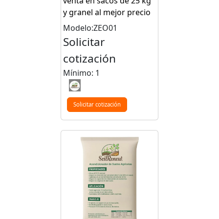
venta en sacos de 25 kg
y granel al mejor precio
Modelo:ZEO01
Solicitar
cotización
Mínimo: 1
Solicitar cotización