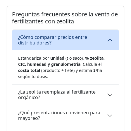
Preguntas frecuentes sobre la venta de
fertilizantes con zeolita
¿Cómo comparar precios entre
distribuidores?
Estandariza por
unidad
(t o saco),
% zeolita,
CIC, humedad y granulometría
. Calcula el
costo total
(producto + flete) y estima $/ha
según tu dosis.
¿La zeolita reemplaza al fertilizante
orgánico?
¿Qué presentaciones convienen para
mayoreo?