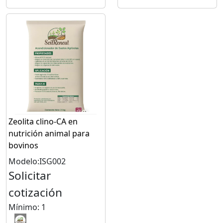
Zeolita clino-CA en
nutrición animal para
bovinos
Modelo:ISG002
Solicitar
cotización
Mínimo: 1