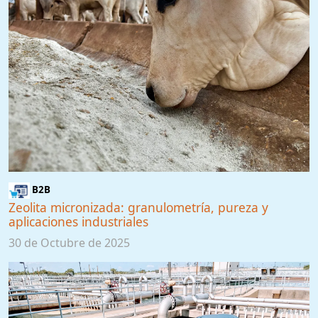
B2B
Zeolita micronizada: granulometría, pureza y
aplicaciones industriales
30 de Octubre de 2025