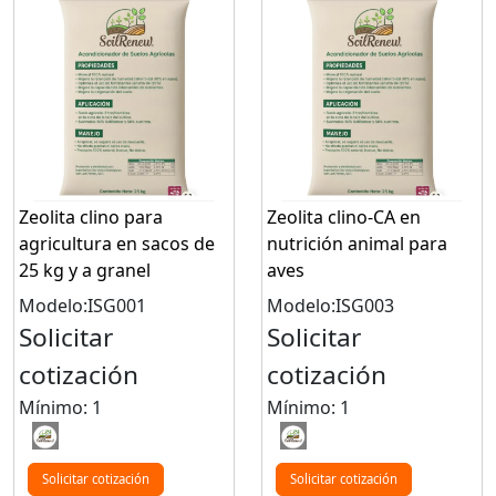
Zeolita clino para
Zeolita clino-CA en
agricultura en sacos de
nutrición animal para
25 kg y a granel
aves
Modelo:ISG001
Modelo:ISG003
Solicitar
Solicitar
cotización
cotización
Mínimo: 1
Mínimo: 1
Solicitar cotización
Solicitar cotización