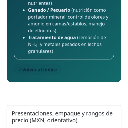
nutrientes)
Ganado / Pecuario
(nutrición como
portador mineral, control de olores y
amonio en camas/establos, manejo
de efluentes)
Tratamiento de agua
(remoción de
+
NH
y metales pesados en lechos
4
granulares)
Volver al índice
Presentaciones, empaque y rangos de
precio (MXN, orientativo)