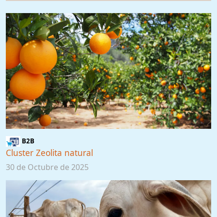
B2B
Cluster Zeolita natural
30 de Octubre de 2025