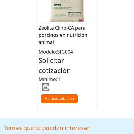
Zeolita Clino-CA para
porcinos en nutrición
animal
Modelo:SIG004
Solicitar
cotización
Mínimo: 1
Solicitar cotización
Temas que te pueden interesar