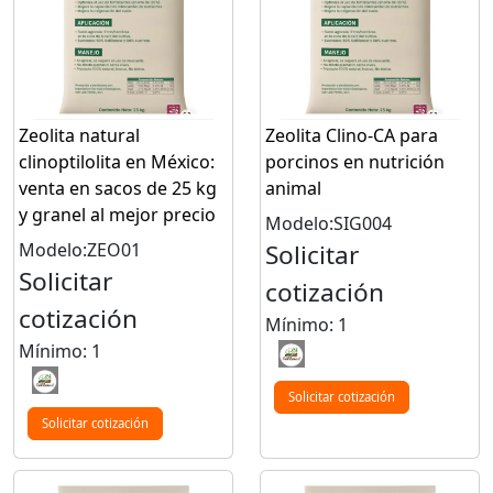
Zeolita natural
Zeolita Clino-CA para
clinoptilolita en México:
porcinos en nutrición
venta en sacos de 25 kg
animal
y granel al mejor precio
Modelo:SIG004
Modelo:ZEO01
Solicitar
Solicitar
cotización
cotización
Mínimo: 1
Mínimo: 1
Solicitar cotización
Solicitar cotización