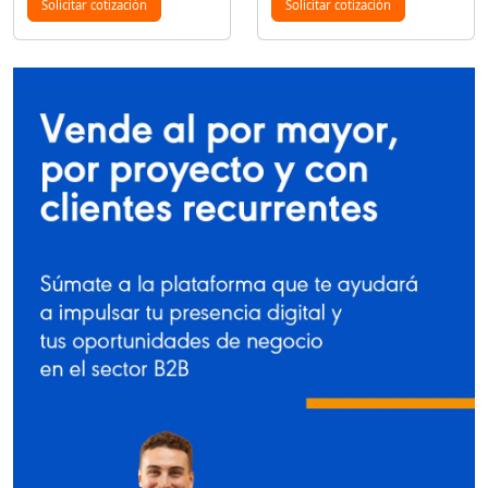
Solicitar cotización
Solicitar cotización