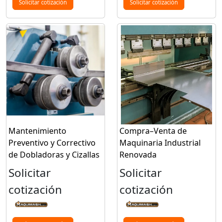
Solicitar cotización
Solicitar cotización
Mantenimiento
Compra–Venta de
Preventivo y Correctivo
Maquinaria Industrial
de Dobladoras y Cizallas
Renovada
Solicitar
Solicitar
cotización
cotización