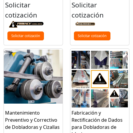
Solicitar
Solicitar
cotización
cotización
Solicitar cotización
Solicitar cotización
Mantenimiento
Fabricación y
Preventivo y Correctivo
Rectificación de Dados
de Dobladoras y Cizallas
para Dobladoras de