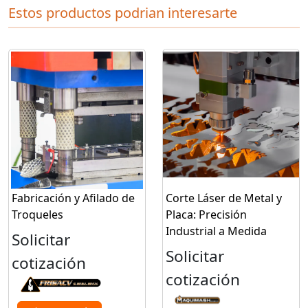
Estos productos podrian interesarte
Fabricación y Afilado de
Corte Láser de Metal y
Troqueles
Placa: Precisión
Industrial a Medida
Solicitar
Solicitar
cotización
cotización