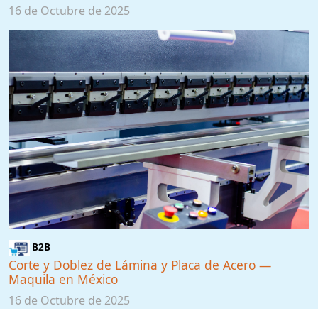
16 de Octubre de 2025
B2B
Corte y Doblez de Lámina y Placa de Acero —
Maquila en México
16 de Octubre de 2025