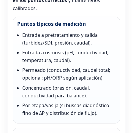
en los puntos correctos
y mantenerlos
calibrados.
Puntos típicos de medición
Entrada a pretratamiento y salida
(turbidez/SDI, presión, caudal).
Entrada a ósmosis (pH, conductividad,
temperatura, caudal).
Permeado (conductividad, caudal total;
opcional: pH/ORP según aplicación).
Concentrado (presión, caudal,
conductividad para balance).
Por etapa/vasija (si buscas diagnóstico
fino de ΔP y distribución de flujo).