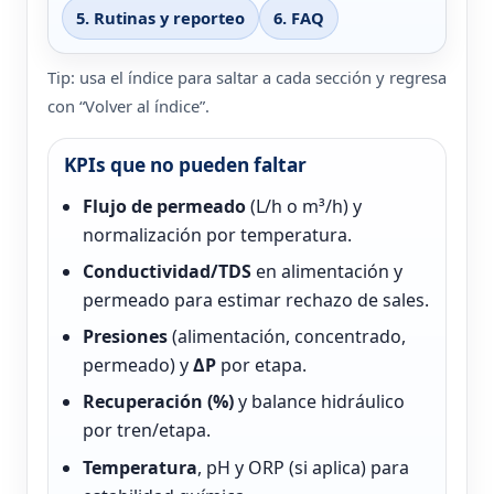
5. Rutinas y reporteo
6. FAQ
Tip: usa el índice para saltar a cada sección y regresa
con “Volver al índice”.
KPIs que no pueden faltar
Flujo de permeado
(L/h o m³/h) y
normalización por temperatura.
Conductividad/TDS
en alimentación y
permeado para estimar rechazo de sales.
Presiones
(alimentación, concentrado,
permeado) y
ΔP
por etapa.
Recuperación (%)
y balance hidráulico
por tren/etapa.
Temperatura
, pH y ORP (si aplica) para