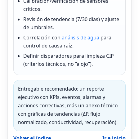
Calibración/verificación de sensores
críticos.
Revisión de tendencia (7/30 días) y ajuste
de umbrales.
Correlación con
análisis de agua
para
control de causa raíz.
Definir disparadores para limpieza CIP
(criterios técnicos, no “a ojo”).
Entregable recomendado: un reporte
ejecutivo con KPIs, eventos, alarmas y
acciones correctivas, más un anexo técnico
con gráficas de tendencias (ΔP, flujo
normalizado, conductividad, recuperación).
Volver al índice
Ir a inicio