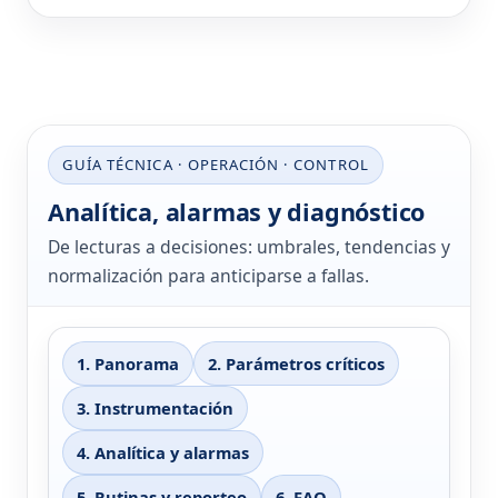
GUÍA TÉCNICA · OPERACIÓN · CONTROL
Analítica, alarmas y diagnóstico
De lecturas a decisiones: umbrales, tendencias y
normalización para anticiparse a fallas.
1. Panorama
2. Parámetros críticos
3. Instrumentación
4. Analítica y alarmas
5. Rutinas y reporteo
6. FAQ