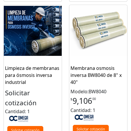
Limpieza de membranas
Membrana osmosis
para ósmosis inversa
inversa BW8040 de 8" x
industrial
40"
Solicitar
Modelo:BW8040
9,106
00
$
cotización
Cantidad: 1
Cantidad: 1
Solicitar cotización
Solicitar cotización