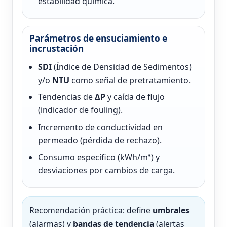
estabilidad química.
Parámetros de ensuciamiento e
incrustación
SDI
(Índice de Densidad de Sedimentos)
y/o
NTU
como señal de pretratamiento.
Tendencias de
ΔP
y caída de flujo
(indicador de fouling).
Incremento de conductividad en
permeado (pérdida de rechazo).
Consumo específico (kWh/m³) y
desviaciones por cambios de carga.
Recomendación práctica: define
umbrales
(alarmas) y
bandas de tendencia
(alertas