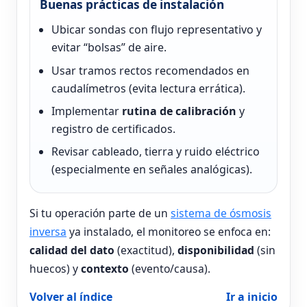
Buenas prácticas de instalación
Ubicar sondas con flujo representativo y
evitar “bolsas” de aire.
Usar tramos rectos recomendados en
caudalímetros (evita lectura errática).
Implementar
rutina de calibración
y
registro de certificados.
Revisar cableado, tierra y ruido eléctrico
(especialmente en señales analógicas).
Si tu operación parte de un
sistema de ósmosis
inversa
ya instalado, el monitoreo se enfoca en:
calidad del dato
(exactitud),
disponibilidad
(sin
huecos) y
contexto
(evento/causa).
Volver al índice
Ir a inicio