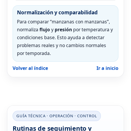
Normalización y comparabilidad
Para comparar “manzanas con manzanas”,
normaliza
flujo
y
presión
por temperatura y
condiciones base. Esto ayuda a detectar
problemas reales y no cambios normales
por temporada.
Volver al índice
Ir a inicio
GUÍA TÉCNICA · OPERACIÓN · CONTROL
Rutinas de seguimiento y