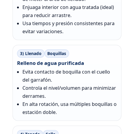
Enjuaga interior con agua tratada (ideal)
para reducir arrastre.
Usa tiempos y presión consistentes para
evitar variaciones.
3) Llenado
Boquillas
Relleno de agua purificada
Evita contacto de boquilla con el cuello
del garrafón.
Controla el nivel/volumen para minimizar
derrames.
En alta rotación, usa múltiples boquillas o
estación doble.