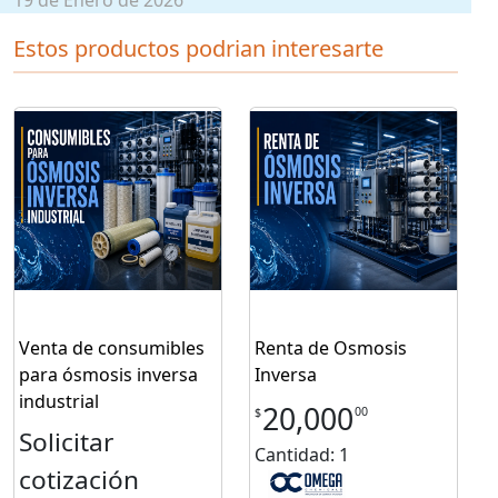
19 de Enero de 2026
Estos productos podrian interesarte
Venta de consumibles
Renta de Osmosis
para ósmosis inversa
Inversa
industrial
20,000
00
$
Solicitar
Cantidad: 1
cotización