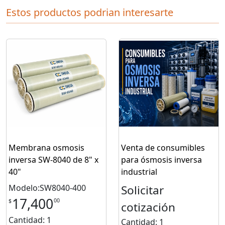
Estos productos podrian interesarte
Membrana osmosis
Venta de consumibles
inversa SW-8040 de 8" x
para ósmosis inversa
40"
industrial
Modelo:SW8040-400
Solicitar
17,400
00
$
cotización
Cantidad: 1
Cantidad: 1