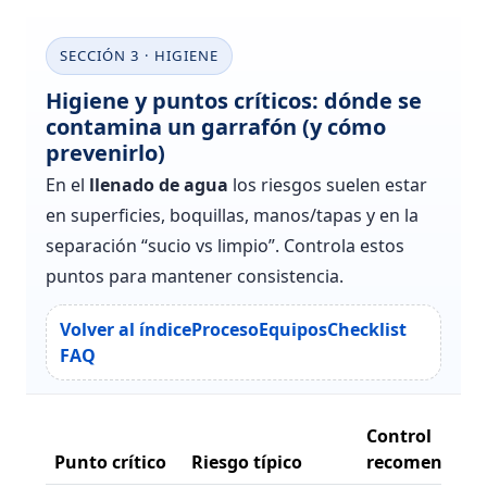
SECCIÓN 3 · HIGIENE
Higiene y puntos críticos: dónde se
contamina un garrafón (y cómo
prevenirlo)
En el
llenado de agua
los riesgos suelen estar
en superficies, boquillas, manos/tapas y en la
separación “sucio vs limpio”. Controla estos
puntos para mantener consistencia.
Volver al índice
Proceso
Equipos
Checklist
FAQ
Control
Punto crítico
Riesgo típico
recomendado