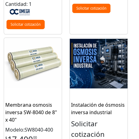
Cantidad: 1
Solicitar cotización
Solicitar cotización
Membrana osmosis
Instalación de ósmosis
inversa SW-8040 de 8"
inversa industrial
x 40"
Solicitar
Modelo:SW8040-400
cotización
00
$