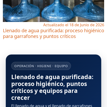
Actualizado el 18 de Junio de 2026
Llenado de agua purificada: proceso higiénico
para garrafones y puntos críticos
OPERACIÓN · HIGIENE · EQUIPO
Llenado de agua purificada:
proceso higiénico, puntos
críticos y equipos para
crecer
El
llenado de agua
y el
llenado de garrafones