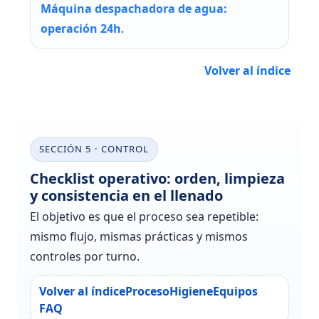
Máquina despachadora de agua:
operación 24h
.
Volver al índice
SECCIÓN 5 · CONTROL
Checklist operativo: orden, limpieza
y consistencia en el llenado
El objetivo es que el proceso sea repetible:
mismo flujo, mismas prácticas y mismos
controles por turno.
Volver al índice
Proceso
Higiene
Equipos
FAQ