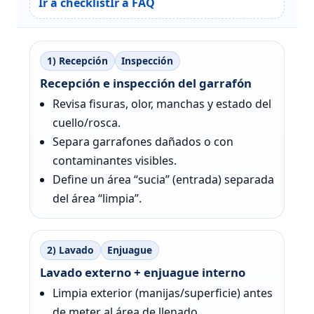
Ir a checklist
Ir a FAQ
1) Recepción
Inspección
Recepción e inspección del garrafón
Revisa fisuras, olor, manchas y estado del
cuello/rosca.
Separa garrafones dañados o con
contaminantes visibles.
Define un área “sucia” (entrada) separada
del área “limpia”.
2) Lavado
Enjuague
Lavado externo + enjuague interno
Limpia exterior (manijas/superficie) antes
de meter al área de llenado.