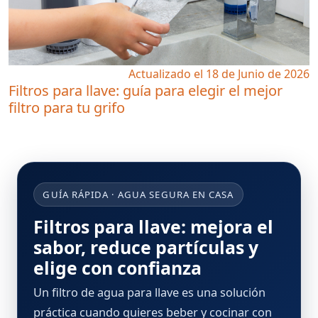
Actualizado el 18 de Junio de 2026
Filtros para llave: guía para elegir el mejor
filtro para tu grifo
GUÍA RÁPIDA · AGUA SEGURA EN CASA
Filtros para llave: mejora el
sabor, reduce partículas y
elige con confianza
Un
filtro de agua para llave
es una solución
práctica cuando quieres beber y cocinar con