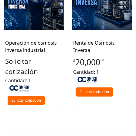
Operación de ósmosis
Renta de Osmosis
inversa industrial
Inversa
Solicitar
20,000
00
$
cotización
Cantidad: 1
Cantidad: 1
Solicitar cotización
Solicitar cotización