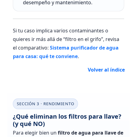
desempeño y mantenimiento.
Si tu caso implica varios contaminantes o
quieres ir más allá de “filtro en el grifo”, revisa
el comparativo:
Sistema purificador de agua
para casa: qué te conviene
.
Volver al índice
SECCIÓN 3 · RENDIMIENTO
¿Qué eliminan los filtros para llave?
(y qué NO)
Para elegir bien un
filtro de agua para llave de