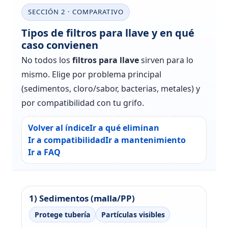
SECCIÓN 2 · COMPARATIVO
Tipos de filtros para llave y en qué
caso convienen
No todos los
filtros para llave
sirven para lo
mismo. Elige por problema principal
(sedimentos, cloro/sabor, bacterias, metales) y
por compatibilidad con tu grifo.
Volver al índice
Ir a qué eliminan
Ir a compatibilidad
Ir a mantenimiento
Ir a FAQ
1) Sedimentos (malla/PP)
Protege tubería
Partículas visibles