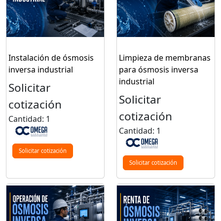
Instalación de ósmosis
Limpieza de membranas
inversa industrial
para ósmosis inversa
industrial
Solicitar
Solicitar
cotización
cotización
Cantidad: 1
Cantidad: 1
Solicitar cotización
Solicitar cotización