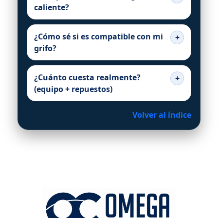
caliente?
¿Cómo sé si es compatible con mi
grifo?
¿Cuánto cuesta realmente?
(equipo + repuestos)
Volver al índice