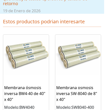
retorno
19 de Enero de 2026
Estos productos podrian interesarte
Membrana ósmosis
Membrana osmosis
inversa BW4-40 de 40"
inversa SW-8040 de 8"
x 40"
x 40"
Modelo:BW4040
Modelo:SW8040-400