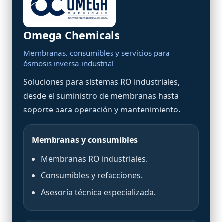
Omega Chemicals
Membranas, consumibles y servicios para
ósmosis inversa industrial
Soluciones para sistemas RO industriales,
desde el suministro de membranas hasta
soporte para operación y mantenimiento.
Membranas y consumibles
Membranas RO industriales.
Consumibles y refacciones.
Asesoría técnica especializada.