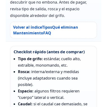
descubrir que no embona. Antes de pagar,
revisa tipo de salida, rosca y el espacio
disponible alrededor del grifo.
Volver al índice
Tipos
Qué eliminan
Mantenimiento
FAQ
Checklist rápido (antes de comprar)
Tipo de grifo:
estándar, cuello alto,
extraíble, monomando, etc.
Rosca:
interna/externa y medidas
(incluye adaptadores cuando sea
posible).
Espacio:
algunos filtros requieren
“cuerpo” lateral o vertical.
Caudal:
si el caudal cae demasiado, se