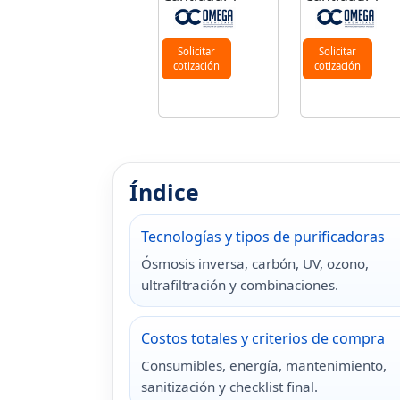
Solicitar
Solicitar
cotización
cotización
Índice
Tecnologías y tipos de purificadoras
Ósmosis inversa, carbón, UV, ozono,
ultrafiltración y combinaciones.
Costos totales y criterios de compra
Consumibles, energía, mantenimiento,
sanitización y checklist final.