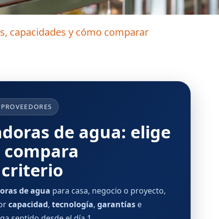
pos, capacidades y cómo comparar
 PROVEEDORES
adoras de agua: elige
 y compara
criterio
doras de agua
para casa, negocio o proyecto,
por
capacidad
,
tecnología
,
garantías
e
ga sentido desde el día 1.