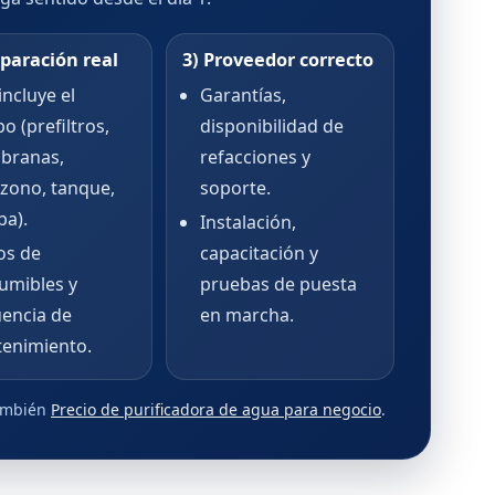
paración real
3) Proveedor correcto
ncluye el
Garantías,
o (prefiltros,
disponibilidad de
branas,
refacciones y
zono, tanque,
soporte.
a).
Instalación,
os de
capacitación y
umibles y
pruebas de puesta
uencia de
en marcha.
enimiento.
también
Precio de purificadora de agua para negocio
.