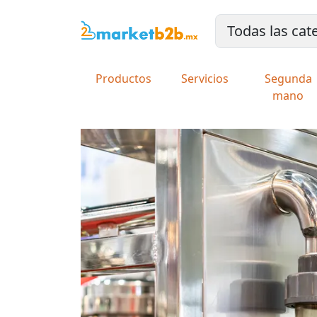
Productos
Servicios
Segunda
mano