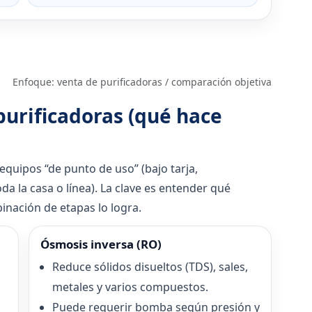
Enfoque: venta de purificadoras / comparación objetiva
purificadoras (qué hace
quipos “de punto de uso” (bajo tarja,
da la casa o línea). La clave es entender qué
nación de etapas lo logra.
Ósmosis inversa (RO)
Reduce sólidos disueltos (TDS), sales,
metales y varios compuestos.
Puede requerir bomba según presión y