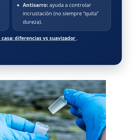
Antisarro:
ayuda a controlar
incrustación (no siempre “quita”
dureza).
casa: diferencias vs suavizador
.