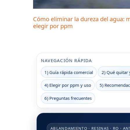
Cómo eliminar la dureza del agua: m
elegir por ppm
NAVEGACIÓN RÁPIDA
1) Guía rápida comercial
2) Qué quitar 
4) Elegir por ppm y uso
5) Recomendac
6) Preguntas frecuentes
ABLANDAMIENTO · RESINAS · RO · AN