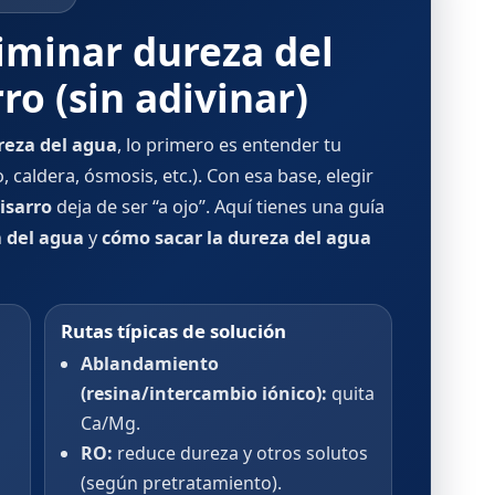
iminar dureza del
ro (sin adivinar)
reza del agua
, lo primero es entender tu
 caldera, ósmosis, etc.). Con esa base, elegir
isarro
deja de ser “a ojo”. Aquí tienes una guía
a del agua
y
cómo sacar la dureza del agua
Rutas típicas de solución
Ablandamiento
(resina/intercambio iónico):
quita
Ca/Mg.
RO:
reduce dureza y otros solutos
(según pretratamiento).