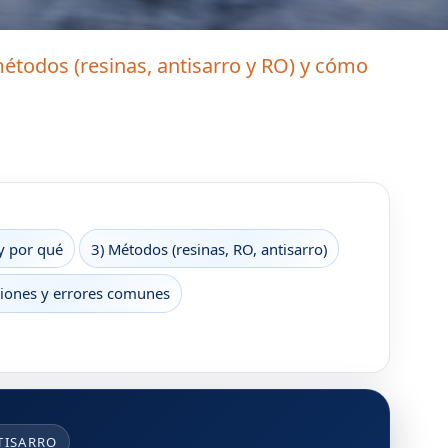
étodos (resinas, antisarro y RO) y cómo
y por qué
3) Métodos (resinas, RO, antisarro)
iones y errores comunes
TISARRO