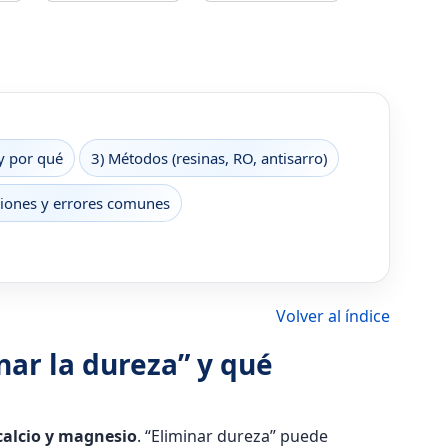
y por qué
3) Métodos (resinas, RO, antisarro)
iones y errores comunes
Volver al índice
inar la dureza” y qué
calcio y magnesio
. “Eliminar dureza” puede