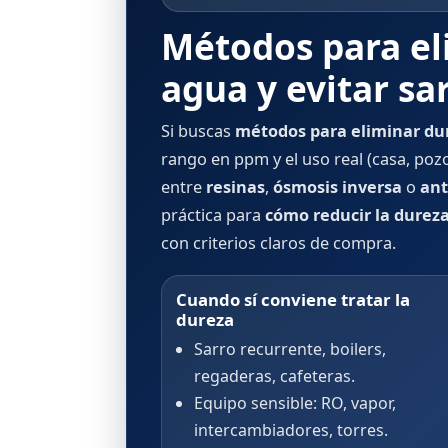
Métodos para el
agua y evitar sar
Si buscas
métodos para eliminar du
rango en ppm y el uso real (casa, pozo,
entre
resinas
,
ósmosis inversa
o
ant
práctica para
cómo reducir la durez
con criterios claros de compra.
Cuando sí conviene tratar la
dureza
Sarro recurrente, boilers,
regaderas, cafeteras.
Equipo sensible: RO, vapor,
intercambiadores, torres.