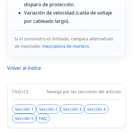
disparo de protección.
Variación de velocidad (caída de voltaje
por cableado largo).
Si el suministro es limitado, compara alternativas
de mezclado:
mezcladora de mortero
.
Volver al índice
ÍNDICE
Navega por las secciones del artículo
Sección 1
Sección 2
Sección 3
Sección 4
Sección 5
FAQ