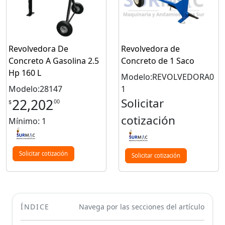
Revolvedora De
Revolvedora de
Concreto A Gasolina 2.5
Concreto de 1 Saco
Hp 160 L
Modelo:REVOLVEDORA0
Modelo:28147
1
Solicitar
22,202
00
$
cotización
Mínimo: 1
Solicitar cotización
Solicitar cotización
ÍNDICE
Navega por las secciones del artículo