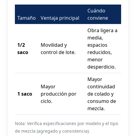
Cuándo
Tamaño
Ventaja principal
conviene
Obra ligera a
media,
1/2
Movilidad y
espacios
saco
control de lote.
reducidos,
menor
desperdicio.
Mayor
Mayor
continuidad
1 saco
producción por
de colado y
ciclo.
consumo de
mezcla.
Nota: Verifica especificaciones por modelo y el tipo
de mezcla (agregado y consistencia).