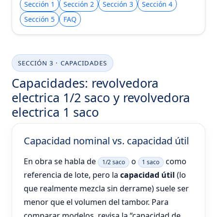
Sección 1
Sección 2
Sección 3
Sección 4
Sección 5
FAQ
SECCIÓN 3 · CAPACIDADES
Capacidades: revolvedora
electrica 1/2 saco y revolvedora
electrica 1 saco
Capacidad nominal vs. capacidad útil
En obra se habla de
o
como
1/2 saco
1 saco
referencia de lote, pero la
capacidad útil
(lo
que realmente mezcla sin derrame) suele ser
menor que el volumen del tambor. Para
comparar modelos, revisa la “capacidad de