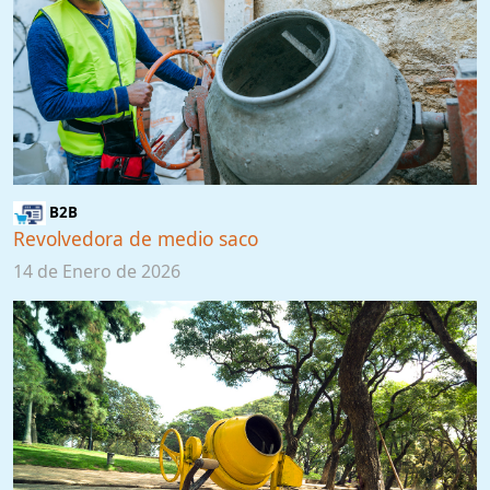
B2B
Revolvedora de medio saco
14 de Enero de 2026