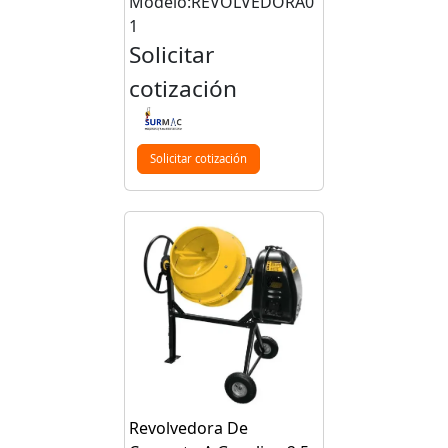
Modelo:REVOLVEDORA0
1
Solicitar
cotización
Solicitar cotización
Revolvedora De