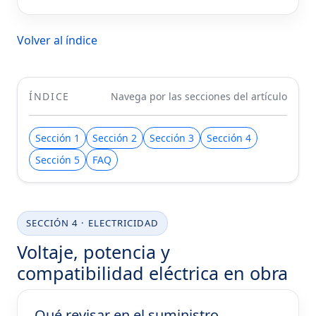
Volver al índice
ÍNDICE
Navega por las secciones del artículo
Sección 1
Sección 2
Sección 3
Sección 4
Sección 5
FAQ
SECCIÓN 4 · ELECTRICIDAD
Voltaje, potencia y
compatibilidad eléctrica en obra
Qué revisar en el suministro