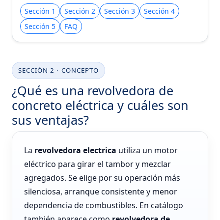
Sección 1
Sección 2
Sección 3
Sección 4
Sección 5
FAQ
SECCIÓN 2 · CONCEPTO
¿Qué es una revolvedora de
concreto eléctrica y cuáles son
sus ventajas?
La
revolvedora electrica
utiliza un motor
eléctrico para girar el tambor y mezclar
agregados. Se elige por su operación más
silenciosa, arranque consistente y menor
dependencia de combustibles. En catálogo
también aparece como
revolvedora de