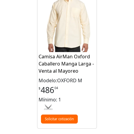
Camisa AirMan Oxford
Caballero Manga Larga -
Venta al Mayoreo
Modelo:OXFORD M
486
04
$
Mínimo: 1
Solicitar cotización