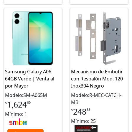
Samsung Galaxy A06
Mecanismo de Embutir
64GB Verde | Venta al
con Resbalón Mod. 120
por Mayor
Inox304 Negro
Modelo:SM-A065M
Modelo:R-MEC-CATCH-
MB
1,624
00
$
248
88
$
Mínimo: 1
Mínimo: 25