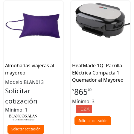
Almohadas viajeras al
HeatMade 1Q: Parrilla
mayoreo
Eléctrica Compacta 1
Quemador al Mayoreo
Modelo:BLAN013
Solicitar
865
00
$
cotización
Mínimo: 3
Mínimo: 1
Solicitar cotización
Solicitar cotización