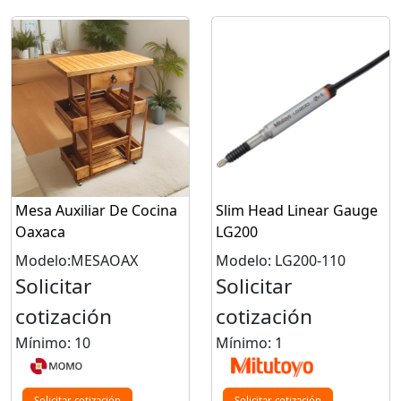
Mesa Auxiliar De Cocina
Slim Head Linear Gauge
Oaxaca
LG200
Modelo:MESAOAX
Modelo: LG200-110
Solicitar
Solicitar
cotización
cotización
Mínimo: 10
Mínimo: 1
Solicitar cotización
Solicitar cotización