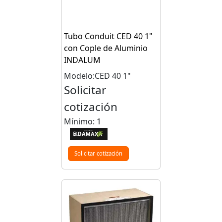
Tubo Conduit CED 40 1"
con Cople de Aluminio
INDALUM
Modelo:CED 40 1"
Solicitar
cotización
Mínimo: 1
Solicitar cotización