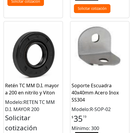
Solicitar cotización
Solicitar cotización
Retén TC MM D.I. mayor
Soporte Escuadra
a 200 en nitrilo y Viton
40x40mm Acero Inox
SS304
Modelo:RETEN TC MM
D.I. MAYOR 200
Modelo:R-SOP-02
Solicitar
35
19
$
cotización
Mínimo: 300