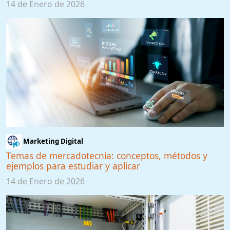
14 de Enero de 2026
Marketing Digital
Temas de mercadotecnia: conceptos, métodos y
ejemplos para estudiar y aplicar
14 de Enero de 2026