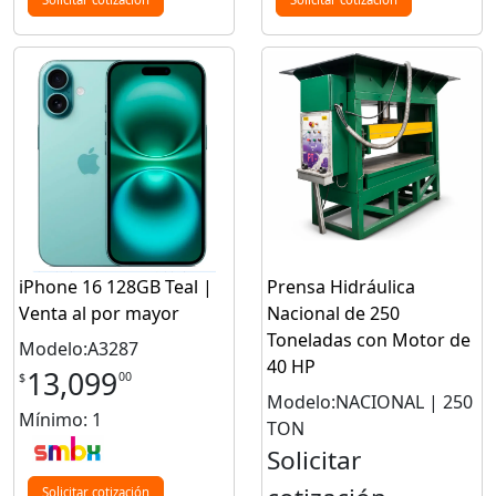
iPhone 16 128GB Teal |
Prensa Hidráulica
Venta al por mayor
Nacional de 250
Toneladas con Motor de
Modelo:A3287
40 HP
13,099
00
$
Modelo:NACIONAL | 250
Mínimo: 1
TON
Solicitar
Solicitar cotización