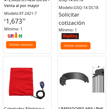
Venta al por mayor
Modelo:G5Q-14 DC18
Modelo:XT-2421-7
Solicitar
1,673
99
$
cotización
Mínimo: 1
Mínimo: 1
Solicitar cotización
Solicitar cotización
Calentador Eléctrico y
LIMPIADORES MM LBHK