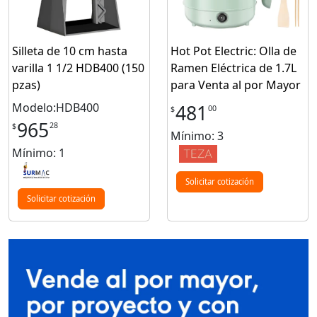
Silleta de 10 cm hasta
Hot Pot Electric: Olla de
varilla 1 1/2 HDB400 (150
Ramen Eléctrica de 1.7L
pzas)
para Venta al por Mayor
Modelo:HDB400
481
00
$
965
28
$
Mínimo: 3
Mínimo: 1
Solicitar cotización
Solicitar cotización