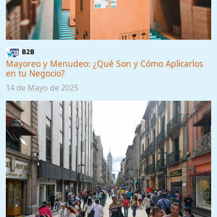
B2B
Mayoreo y Menudeo: ¿Qué Son y Cómo Aplicarlos
en tu Negocio?
14 de Mayo de 2025