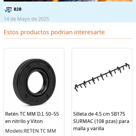
B2B
14 de Mayo de 2025
Estos productos podrian interesarte
Retén TC MM D.I. 50–55
Silleta de 4.5 cm SB175
en nitrilo y Viton
SURMAC (108 pzas) para
malla y varilla
Modelo:RETEN TC MM