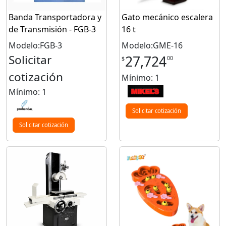
Banda Transportadora y
Gato mecánico escalera
de Transmisión - FGB-3
16 t
Modelo:FGB-3
Modelo:GME-16
Solicitar
27,724
00
$
cotización
Mínimo: 1
Mínimo: 1
Solicitar cotización
Solicitar cotización