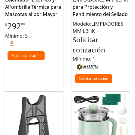
Alfombrilla Térmica para
para Protección y
Mascotas al por Mayor
Rendimiento del Sellado
Modelo:LIMPIADORES
292
00
$
MM LBHK
Mínimo: 5
Solicitar
cotización
Solicitar cotización
Mínimo: 1
Solicitar cotización