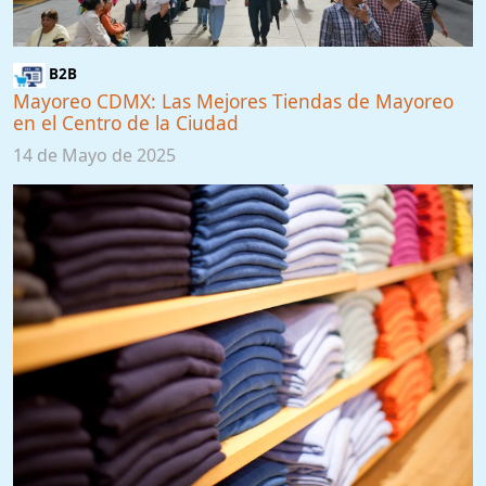
B2B
Mayoreo CDMX: Las Mejores Tiendas de Mayoreo
en el Centro de la Ciudad
14 de Mayo de 2025