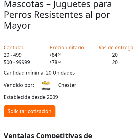
Mascotas – Juguetes para
Perros Resistentes al por
Mayor
Cantidad
Precio unitario
Días de entrega
20 - 499
84
20
04
$
500 - 99999
78
20
32
$
Cantidad mínima: 20 Unidades
Vendido por:
Chester
Establecida desde 2009
Solicitar cotización
Ventajas Competitivas de