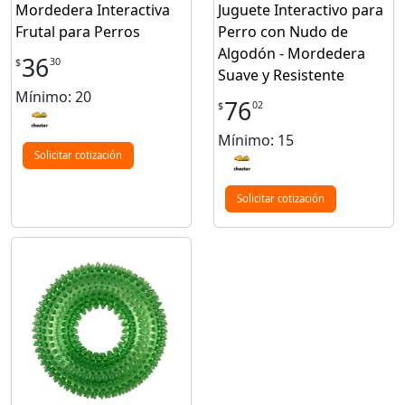
Mordedera Interactiva
Juguete Interactivo para
Frutal para Perros
Perro con Nudo de
Algodón - Mordedera
36
30
$
Suave y Resistente
Mínimo: 20
76
02
$
Mínimo: 15
Solicitar cotización
Solicitar cotización