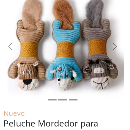
Previous
Next
Nuevo
Peluche Mordedor para