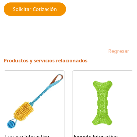
Solicitar Cotización
Regresar
Productos y servicios relacionados
Juguete Interactivo
Juguete Interactivo