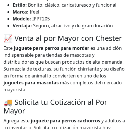
Estilo:
Bonito, clásico, caricaturesco y funcional
Marca:
Ifeel
Modelo:
IPPT205
Ventaja:
Seguro, atractivo y de gran duración
📈 Venta al por Mayor con Chester
Este
juguete para perros para morder
es una adición
indispensable para tiendas de mascotas y
distribuidores que buscan productos de alta demanda.
Su mezcla de texturas, su función chirriante y su diseño
en forma de animal lo convierten en uno de los
juguetes para mascotas
más completos del mercado
mayorista.
🚚 Solicita tu Cotización al Por
Mayor
Agrega este
juguete para perros cachorros
y adultos a
tu inventario. Solicita tu cotización mayorista hoy