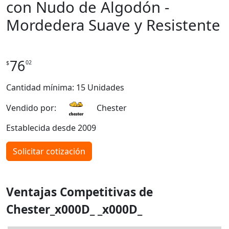
con Nudo de Algodón -
Mordedera Suave y Resistente
76
02
$
Cantidad mínima: 15 Unidades
Vendido por:
Chester
Establecida desde 2009
Solicitar cotización
Ventajas Competitivas de
Chester_x000D_ _x000D_