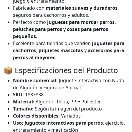
juego o entrenamiento.
Fabricado con
materiales suaves y duraderos
,
seguros para cachorros y adultos.
Perfecto como
juguetes para morder perros
,
peluches para perros
y
cosas para perros
pequeños
.
Excelente para tiendas que venden
juguetes para
cachorros
,
juguetes mascotas
y
accesorios para
perros al mayoreo
.
📦 Especificaciones del Producto
Nombre comercial:
Juguete Interactivo con Nudo
de Algodón y Figura de Animal
SKU:
1883838
Material:
Algodón, felpa, PP + Poliéster
Tamaño:
Según la imagen del producto
Colores disponibles:
Variados
Uso:
Juguetes interactivos para perros
, ejercicio,
entrenamiento y masticación