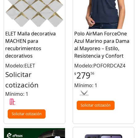
ELET Malla decorativa
Polo AirMan ForceOne
MACHEN para
Azul Marino para Dama
recubrimientos
al Mayoreo – Estilo,
decorativos
Resistencia y Confort
Modelo:ELET
Modelo:POFORDCAZ4
Solicitar
279
56
$
cotización
Mínimo: 1
Mínimo: 1
Solicitar cotización
Solicitar cotización