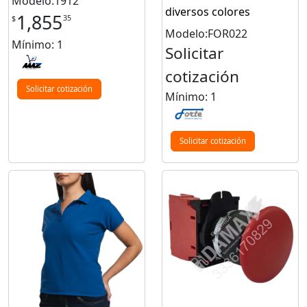
Modelo:1912
diversos colores
1,855
35
$
Modelo:FOR022
Mínimo: 1
Solicitar
cotización
Solicitar cotización
Mínimo: 1
Solicitar cotización