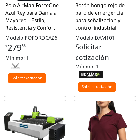
Polo AirMan ForceOne
Botón hongo rojo de
Azul Rey para Dama al
paro de emergencia
Mayoreo – Estilo,
para señalización y
Resistencia y Confort
control industrial
Modelo:POFORDCAZ6
Modelo:DAM101
Solicitar
279
56
$
cotización
Mínimo: 1
Mínimo: 1
Solicitar cotización
Solicitar cotización