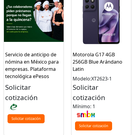
Servicio de anticipo de
Motorola G17 4GB
nómina en México para
256GB Blue Arándano
empresas. Plataforma
Latin
tecnológica ePesos
Modelo:XT2623-1
Solicitar
Solicitar
cotización
cotización
Mínimo: 1
Solicitar cotización
Solicitar cotización