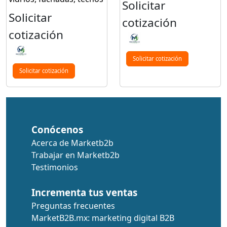
Solicitar
Solicitar
cotización
cotización
Solicitar cotización
Solicitar cotización
Conócenos
Acerca de Marketb2b
Trabajar en Marketb2b
Testimonios
Incrementa tus ventas
Preguntas frecuentes
MarketB2B.mx: marketing digital B2B