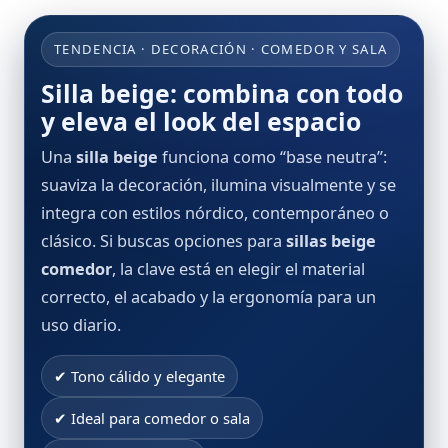
TENDENCIA · DECORACIÓN · COMEDOR Y SALA
Silla beige: combina con todo
y eleva el look del espacio
Una
silla beige
funciona como “base neutra”:
suaviza la decoración, ilumina visualmente y se
integra con estilos nórdico, contemporáneo o
clásico. Si buscas opciones para
sillas beige
comedor
, la clave está en elegir el material
correcto, el acabado y la ergonomía para un
uso diario.
✔ Tono cálido y elegante
✔ Ideal para comedor o sala