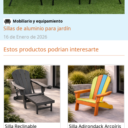
Mobiliario y equipamiento
Sillas de aluminio para jardín
16 de Enero de 2026
Estos productos podrian interesarte
Silla Reclinable
Silla Adirondack Arcoíris