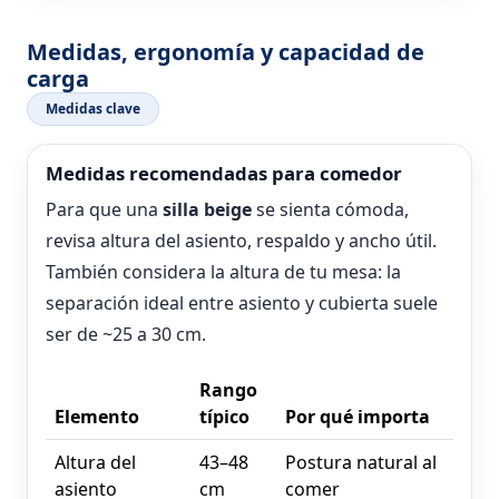
Medidas, ergonomía y capacidad de
carga
Medidas clave
Medidas recomendadas para comedor
Para que una
silla beige
se sienta cómoda,
revisa altura del asiento, respaldo y ancho útil.
También considera la altura de tu mesa: la
separación ideal entre asiento y cubierta suele
ser de ~25 a 30 cm.
Rango
Elemento
típico
Por qué importa
Altura del
43–48
Postura natural al
asiento
cm
comer