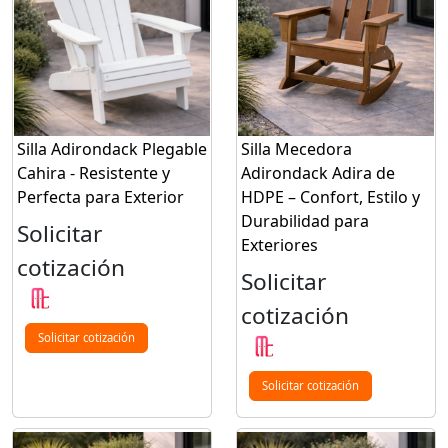
Silla Adirondack Plegable
Silla Mecedora
Cahira - Resistente y
Adirondack Adira de
Perfecta para Exterior
HDPE – Confort, Estilo y
Durabilidad para
Solicitar
Exteriores
cotización
Solicitar
cotización
Solicitar cotización
Solicitar cotización