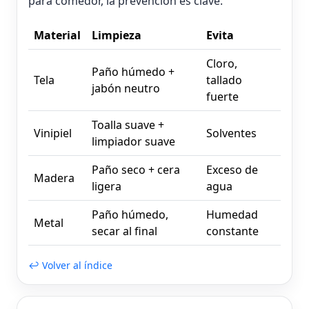
para comedor, la prevención es clave.
Material
Limpieza
Evita
Cloro,
Paño húmedo +
Tela
tallado
jabón neutro
fuerte
Toalla suave +
Vinipiel
Solventes
limpiador suave
Paño seco + cera
Exceso de
Madera
ligera
agua
Paño húmedo,
Humedad
Metal
secar al final
constante
↩ Volver al índice