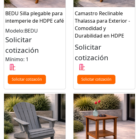
BEDU Silla plegable para
Camastro Reclinable
intemperie de HDPE café
Thalassa para Exterior -
Comodidad y
Modelo:BEDU
Durabilidad en HDPE
Solicitar
Solicitar
cotización
cotización
Mínimo: 1
Solicitar cotización
Solicitar cotización