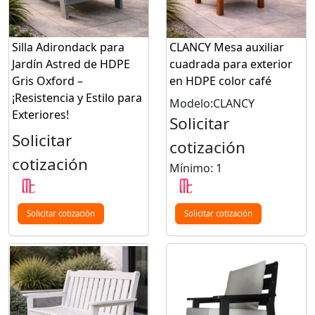
Silla Adirondack para
CLANCY Mesa auxiliar
Jardín Astred de HDPE
cuadrada para exterior
Gris Oxford –
en HDPE color café
¡Resistencia y Estilo para
Modelo:CLANCY
Exteriores!
Solicitar
Solicitar
cotización
cotización
Mínimo: 1
Solicitar cotización
Solicitar cotización