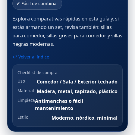
✔ Fácil de combinar
Explora comparativas rápidas en esta guía y, si
estás armando un set, revisa también:
sillas
para comedor
,
sillas grises para comedor
y
sillas
negras modernas
.
↩ Volver al índice
Checklist de compra
Uso
Comedor / Sala / Exterior techado
Material
Madera, metal, tapizado, plástico
Limpieza
Antimanchas o fácil
mantenimiento
Estilo
Moderno, nórdico, minimal