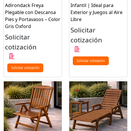
Adirondack Freya
Infantil | Ideal para
Plegable con Descansa
Exterior y Juegos al Aire
Pies y Portavasos – Color
Libre
Gris Oxford
Solicitar
Solicitar
cotización
cotización
Solicitar cotización
Solicitar cotización