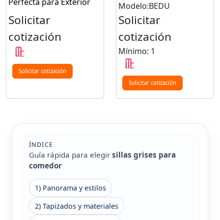
Perfecta para Exterior
Modelo:BEDU
Solicitar
Solicitar
cotización
cotización
Mínimo: 1
Solicitar cotización
Solicitar cotización
ÍNDICE
Guía rápida para elegir
sillas grises para
comedor
1) Panorama y estilos
2) Tapizados y materiales