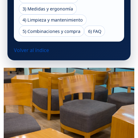
3) Medidas y ergonomía
4) Limpieza y mantenimiento
5) Combinaciones y compra
6) FAQ
Volver al índice