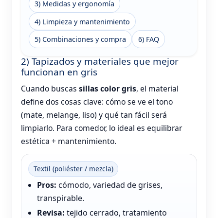
3) Medidas y ergonomía
4) Limpieza y mantenimiento
5) Combinaciones y compra
6) FAQ
2) Tapizados y materiales que mejor
funcionan en gris
Cuando buscas
sillas color gris
, el material
define dos cosas clave: cómo se ve el tono
(mate, melange, liso) y qué tan fácil será
limpiarlo. Para comedor, lo ideal es equilibrar
estética + mantenimiento.
Textil (poliéster / mezcla)
Pros:
cómodo, variedad de grises,
transpirable.
Revisa:
tejido cerrado, tratamiento