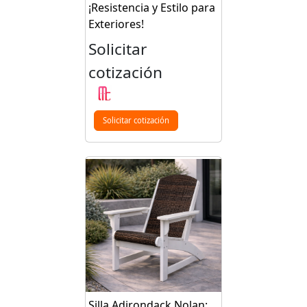
¡Resistencia y Estilo para
Exteriores!
Solicitar
cotización
Solicitar cotización
Silla Adirondack Nolan: