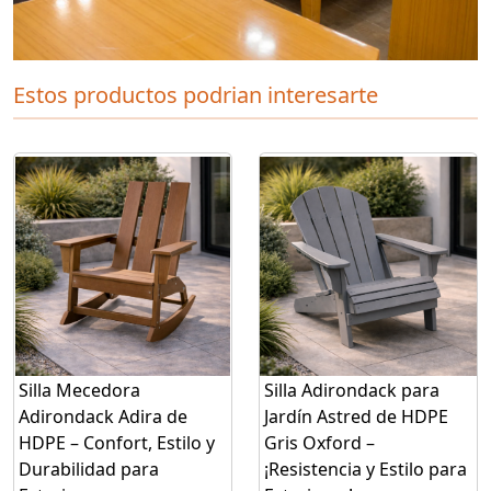
Estos productos podrian interesarte
Silla Mecedora
Silla Adirondack para
Adirondack Adira de
Jardín Astred de HDPE
HDPE – Confort, Estilo y
Gris Oxford –
Durabilidad para
¡Resistencia y Estilo para