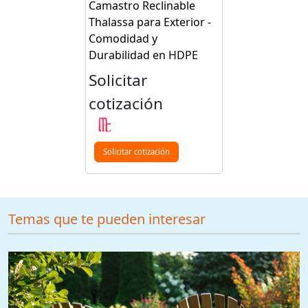
Camastro Reclinable
Thalassa para Exterior -
Comodidad y
Durabilidad en HDPE
Solicitar
cotización
Solicitar cotización
Temas que te pueden interesar