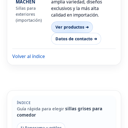
MACHEN
amplia variedad, diseños
Sillas para
exclusivos y la más alta
exteriores
calidad en importación.
(importación)
Ver productos ➜
Datos de contacto ➜
Volver al índice
ÍNDICE
Guía rápida para elegir
sillas grises para
comedor
1) Panorama y estilos