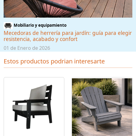
Mobiliario y equipamiento
Mecedoras de herrería para jardín: guía para elegir
resistencia, acabado y confort
01 de Enero de 2026
Estos productos podrian interesarte