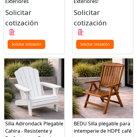
Exteriores
Exteriores!
Solicitar
Solicitar
cotización
cotización
Solicitar cotización
Solicitar cotización
Silla Adirondack Plegable
BEDU Silla plegable para
Cahira - Resistente y
intemperie de HDPE café