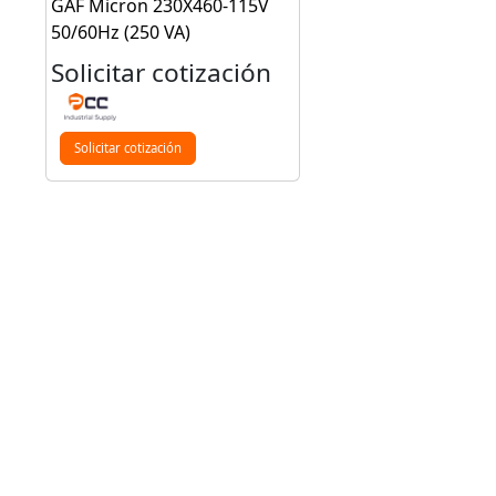
GAF Micron 230X460-115V
50/60Hz (250 VA)
Solicitar cotización
Solicitar cotización