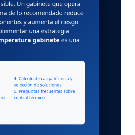
nsible. Un gabinete que opera
ima de lo recomendado reduce
mponentes y aumenta el riesgo
plementar una estrategia
emperatura gabinete
es una
4. Cálculo de carga térmica y
selección de soluciones
5. Preguntas frecuentes sobre
 por
control térmico