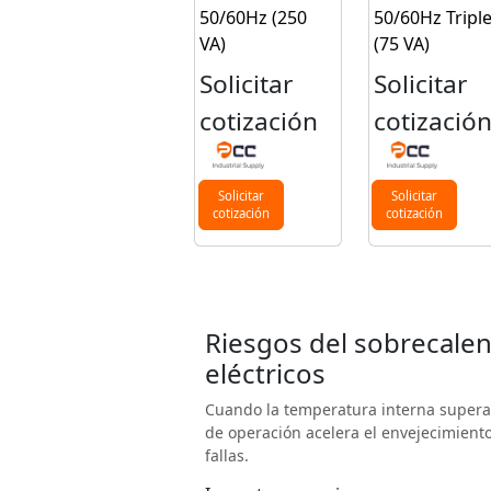
50/60Hz (250
50/60Hz Tripl
VA)
(75 VA)
Solicitar
Solicitar
cotización
cotizació
Solicitar
Solicitar
cotización
cotización
Riesgos del sobrecale
eléctricos
Cuando la temperatura interna supera
de operación acelera el envejecimiento
fallas.