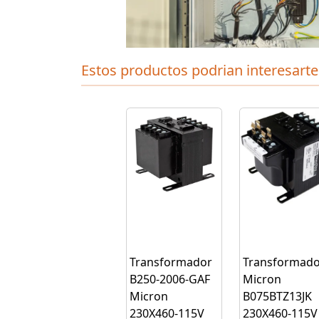
Estos productos podrian interesarte
Transformador
Transformado
B250-2006-GAF
Micron
Micron
B075BTZ13JK
230X460-115V
230X460-115V