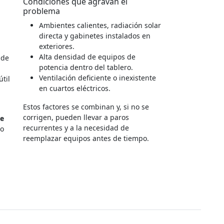
Condiciones que agravan el
problema
Ambientes calientes, radiación solar
directa y gabinetes instalados en
exteriores.
Alta densidad de equipos de
 de
potencia dentro del tablero.
Ventilación deficiente o inexistente
útil
en cuartos eléctricos.
Estos factores se combinan y, si no se
corrigen, pueden llevar a paros
te
recurrentes y a la necesidad de
go
reemplazar equipos antes de tiempo.