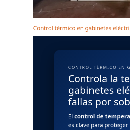
Control térmico en gabinetes eléctri
CONTROL TÉRMICO EN 
Controla la t
gabinetes elé
fallas por so
El
control de tempera
es clave para proteger