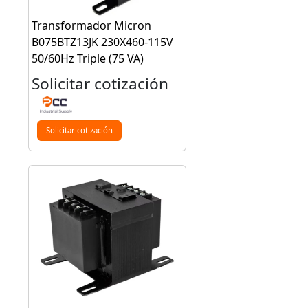
Transformador Micron
B075BTZ13JK 230X460-115V
50/60Hz Triple (75 VA)
Solicitar cotización
Solicitar cotización