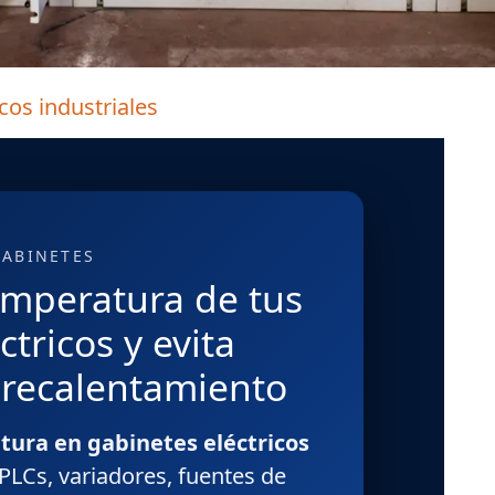
cos industriales
GABINETES
emperatura de tus
ctricos y evita
brecalentamiento
tura en gabinetes eléctricos
 PLCs, variadores, fuentes de