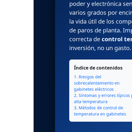
poder y electrónica se
varios grados por enc
la vida útil de los co
de paros de planta. Im
correcta de
control t
inversión, no un gasto.
Índice de contenidos
1. Riesgos del
sobrecalentamiento en
gabinetes eléctricos
2. Síntomas y errores típicos
alta temperatura
3. Métodos de control de
temperatura en gabinetes