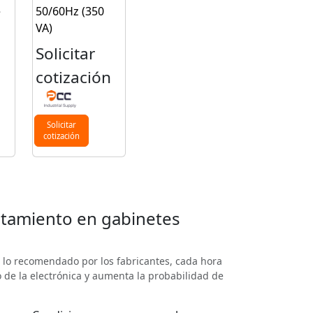
e
50/60Hz (350
VA)
Solicitar
n
cotización
Solicitar
cotización
ntamiento en gabinetes
 lo recomendado por los fabricantes, cada hora
 de la electrónica y aumenta la probabilidad de