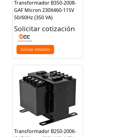
Transformador B350-2008-
GAF Micron 230X460-115V
50/60Hz (350 VA)
Solicitar cotización
Solicitar cotización
Transformador B250-2006-