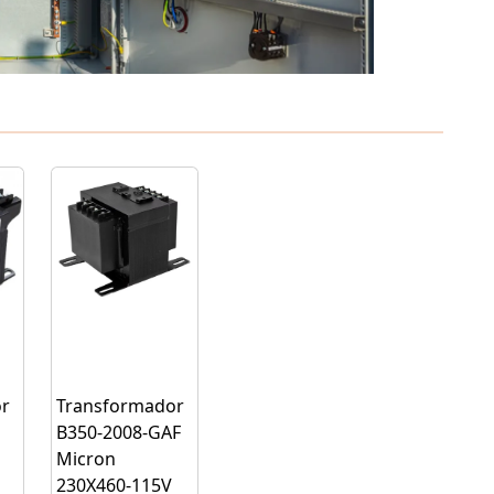
r
Transformador
B350-2008-GAF
Micron
230X460-115V