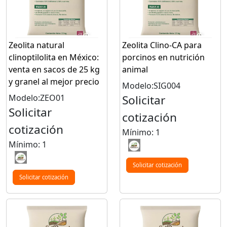
Zeolita natural
Zeolita Clino-CA para
clinoptilolita en México:
porcinos en nutrición
venta en sacos de 25 kg
animal
y granel al mejor precio
Modelo:SIG004
Modelo:ZEO01
Solicitar
Solicitar
cotización
cotización
Mínimo: 1
Mínimo: 1
Solicitar cotización
Solicitar cotización