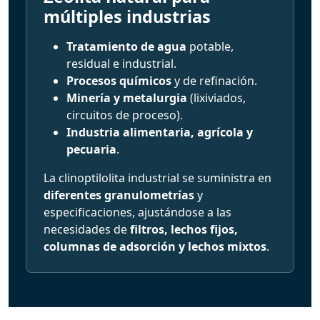
múltiples industrias
Tratamiento de agua
potable,
residual e industrial.
Procesos químicos
y de refinación.
Minería y metalurgia
(lixiviados,
circuitos de proceso).
Industria alimentaria, agrícola y
pecuaria
.
La clinoptilolita industrial se suministra en
diferentes granulometrías
y
especificaciones, ajustándose a las
necesidades de
filtros, lechos fijos,
columnas de adsorción y lechos mixtos
.