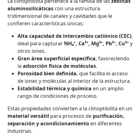
La clinoptilolita pertenece a la familia de las
zeolitas
aluminosilicáticas
con una estructura
tridimensional de canales y cavidades que le
confieren características únicas:
Alta capacidad de intercambio catiónico (CEC)
,
ideal para capturar
NH₄⁺, Ca²⁺, Mg²⁺, Pb²⁺, Cu²⁺
y
otros iones.
Gran área superficial específica
, favoreciendo
la
adsorción física de moléculas
.
Porosidad bien definida
, que facilita el acceso
de iones y moléculas al interior de la estructura.
Estabilidad térmica y química
en un amplio
rango de condiciones de proceso.
Estas propiedades convierten a la clinoptilolita en un
material versátil
para procesos de
purificación,
separación y acondicionamiento
en diferentes
industrias.