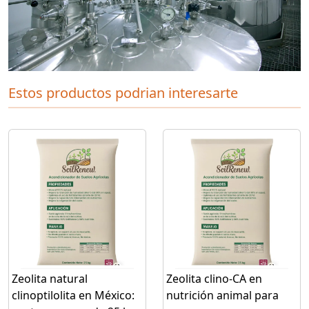
Estos productos podrian interesarte
Zeolita natural
Zeolita clino-CA en
clinoptilolita en México:
nutrición animal para