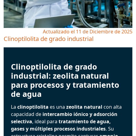
Actualizado el 11 de Diciembre de 2025
Clinoptilolita de grado industrial
Clinoptilolita de grado
industrial: zeolita natural
para procesos y tratamiento
de agua
La
clinoptilolita
es una
zeolita natural
con alta
capacidad de
intercambio iónico y adsorción
selectiva
, ideal para
tratamiento de agua,
gases y múltiples procesos industriales
. Su
estructura cristalina permite capturar
amonio,