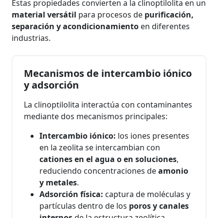
Estas propiedades convierten a la clinoptilolita en un
material versátil
para procesos de
purificación,
separación y acondicionamiento
en diferentes
industrias.
Mecanismos de intercambio iónico
y adsorción
La clinoptilolita interactúa con contaminantes
mediante dos mecanismos principales:
Intercambio iónico:
los iones presentes
en la zeolita se intercambian con
cationes en el agua o en soluciones
,
reduciendo concentraciones de
amonio
y metales
.
Adsorción física:
captura de moléculas y
partículas dentro de los
poros y canales
internos
de la estructura zeolítica.