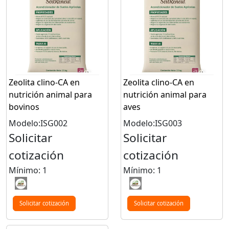
Zeolita clino-CA en
Zeolita clino-CA en
nutrición animal para
nutrición animal para
bovinos
aves
Modelo:ISG002
Modelo:ISG003
Solicitar
Solicitar
cotización
cotización
Mínimo: 1
Mínimo: 1
Solicitar cotización
Solicitar cotización