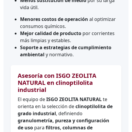
Menos sustitución de medio
por su larga
vida útil.
Menores costos de operación
al optimizar
consumos químicos.
Mejor calidad de producto
por corrientes
más limpias y estables.
Soporte a estrategias de cumplimiento
ambiental
y normativo.
Asesoría con ISGO ZEOLITA
NATURAL en clinoptilolita
industrial
El equipo de
ISGO ZEOLITA NATURAL
te
orienta en la selección de
clinoptilolita de
grado industrial
, definiendo
granulometría, pureza y configuración
de uso
para
filtros, columnas de