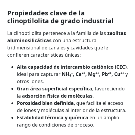
Propiedades clave de la
clinoptilolita de grado industrial
La clinoptilolita pertenece a la familia de las
zeolitas
aluminosilicáticas
con una estructura
tridimensional de canales y cavidades que le
confieren características únicas:
Alta capacidad de intercambio catiónico (CEC)
,
ideal para capturar
NH₄⁺, Ca²⁺, Mg²⁺, Pb²⁺, Cu²⁺
y
otros iones.
Gran área superficial específica
, favoreciendo
la
adsorción física de moléculas
.
Porosidad bien definida
, que facilita el acceso
de iones y moléculas al interior de la estructura.
Estabilidad térmica y química
en un amplio
rango de condiciones de proceso.