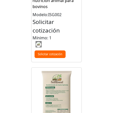
nutrición animal para
bovinos
Modelo:ISG002
Solicitar
cotización
Mínimo: 1
Solicitar cotización