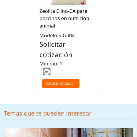
Zeolita Clino-CA para
porcinos en nutrición
animal
Modelo:SIG004
Solicitar
cotización
Mínimo: 1
Solicitar cotización
Temas que te pueden interesar