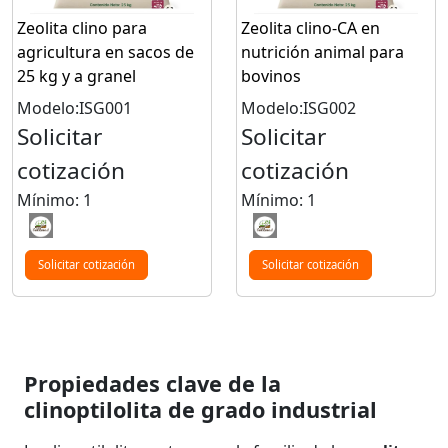
Zeolita clino para
Zeolita clino-CA en
agricultura en sacos de
nutrición animal para
25 kg y a granel
bovinos
Modelo:ISG001
Modelo:ISG002
Solicitar
Solicitar
cotización
cotización
Mínimo: 1
Mínimo: 1
Solicitar cotización
Solicitar cotización
Propiedades clave de la
clinoptilolita de grado industrial