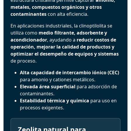
metales, compuestos orgánicos y otros
contaminantes
con alta eficiencia.
En aplicaciones industriales, la clinoptilolita se
utiliza como
medio filtrante, adsorbente y
acondicionador
, ayudando a
reducir costos de
operación, mejorar la calidad de productos y
optimizar el desempeño de equipos y sistemas
de proceso.
Alta capacidad de intercambio iónico (CEC)
para amonio y cationes metálicos.
Elevada área superficial
para adsorción de
contaminantes.
Estabilidad térmica y química
para uso en
procesos exigentes.
Zeolita natural para