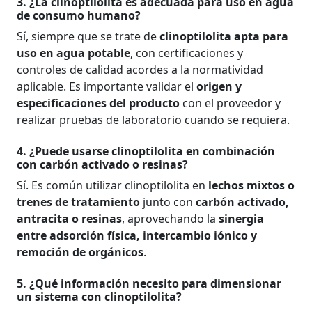
3. ¿La clinoptilolita es adecuada para uso en agua
de consumo humano?
Sí, siempre que se trate de
clinoptilolita apta para
uso en agua potable
, con certificaciones y
controles de calidad acordes a la normatividad
aplicable. Es importante validar el
origen y
especificaciones del producto
con el proveedor y
realizar pruebas de laboratorio cuando se requiera.
4. ¿Puede usarse clinoptilolita en combinación
con carbón activado o resinas?
Sí. Es común utilizar clinoptilolita en
lechos mixtos o
trenes de tratamiento
junto con
carbón activado,
antracita o resinas
, aprovechando la
sinergia
entre adsorción física, intercambio iónico y
remoción de orgánicos
.
5. ¿Qué información necesito para dimensionar
un sistema con clinoptilolita?