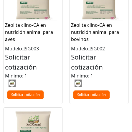
Zeolita clino-CA en
Zeolita clino-CA en
nutrición animal para
nutrición animal para
aves
bovinos
Modelo:ISG003
Modelo:ISG002
Solicitar
Solicitar
cotización
cotización
Mínimo: 1
Mínimo: 1
Solicitar cotización
Solicitar cotización