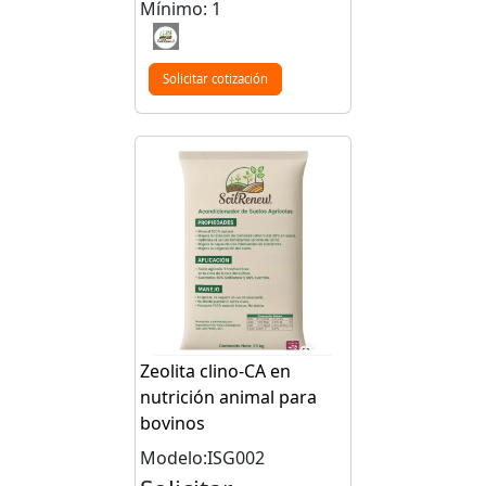
Mínimo: 1
Solicitar cotización
Zeolita clino-CA en
nutrición animal para
bovinos
Modelo:ISG002