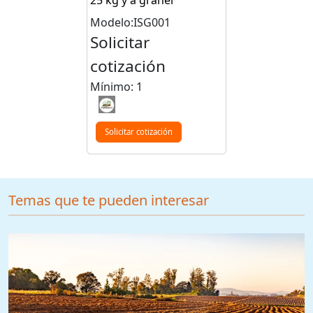
25 kg y a granel
Modelo:ISG001
Solicitar
cotización
Mínimo: 1
Solicitar cotización
Temas que te pueden interesar