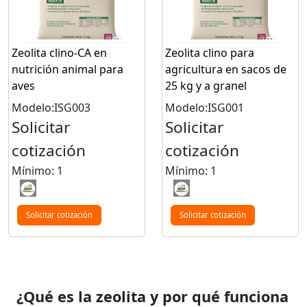
Zeolita clino-CA en
Zeolita clino para
nutrición animal para
agricultura en sacos de
aves
25 kg y a granel
Modelo:ISG003
Modelo:ISG001
Solicitar
Solicitar
cotización
cotización
Mínimo: 1
Mínimo: 1
Solicitar cotización
Solicitar cotización
¿Qué es la zeolita y por qué funciona