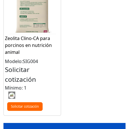
Zeolita Clino-CA para
porcinos en nutrición
animal
Modelo:SIG004
Solicitar
cotización
Mínimo: 1
Solicitar cotización