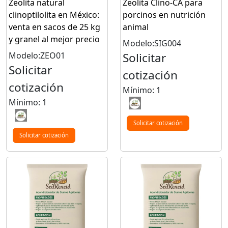
Zeolita natural
Zeolita Clino-CA para
clinoptilolita en México:
porcinos en nutrición
venta en sacos de 25 kg
animal
y granel al mejor precio
Modelo:SIG004
Modelo:ZEO01
Solicitar
Solicitar
cotización
cotización
Mínimo: 1
Mínimo: 1
Solicitar cotización
Solicitar cotización