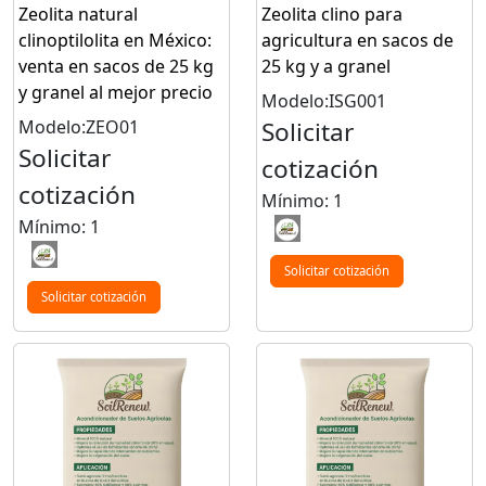
Zeolita natural
Zeolita clino para
clinoptilolita en México:
agricultura en sacos de
venta en sacos de 25 kg
25 kg y a granel
y granel al mejor precio
Modelo:ISG001
Modelo:ZEO01
Solicitar
Solicitar
cotización
cotización
Mínimo: 1
Mínimo: 1
Solicitar cotización
Solicitar cotización