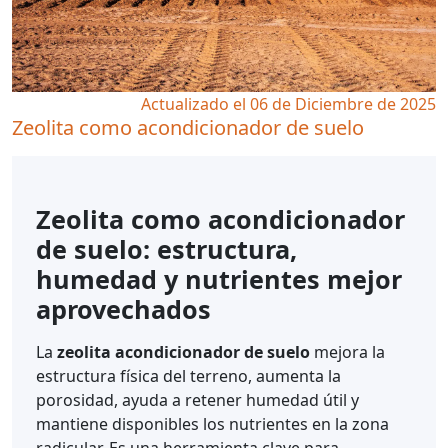
Actualizado el 06 de Diciembre de 2025
Zeolita como acondicionador de suelo
Zeolita como acondicionador
de suelo: estructura,
humedad y nutrientes mejor
aprovechados
La
zeolita acondicionador de suelo
mejora la
estructura física del terreno, aumenta la
porosidad, ayuda a retener humedad útil y
mantiene disponibles los nutrientes en la zona
radicular. Es una herramienta clave para