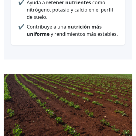
✔️
Ayuda a
retener nutrientes
como
nitrógeno, potasio y calcio en el perfil
de suelo.
✔️
Contribuye a una
nutrición más
uniforme
y rendimientos más estables.