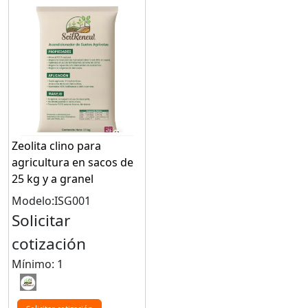
Zeolita clino para
agricultura en sacos de
25 kg y a granel
Modelo:ISG001
Solicitar
cotización
Mínimo: 1