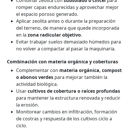
Combinar zeolita con
subsolado o cincel
para
romper capas endurecidas y aprovechar mejor
el espacio poroso generado.
Aplicar zeolita antes o durante la preparación
del terreno, de manera que quede incorporada
en la
zona radicular objetivo
.
Evitar trabajar suelos demasiado húmedos para
no volver a compactar al pasar la maquinaria.
Combinación con materia orgánica y coberturas
Complementar con
materia orgánica, compost
o abonos verdes
para mejorar también la
actividad biológica.
Usar
cultivos de cobertura o raíces profundas
para mantener la estructura renovada y reducir
la erosión.
Monitorear cambios en infiltración, formación
de costras y respuesta de los cultivos ciclo a
ciclo.