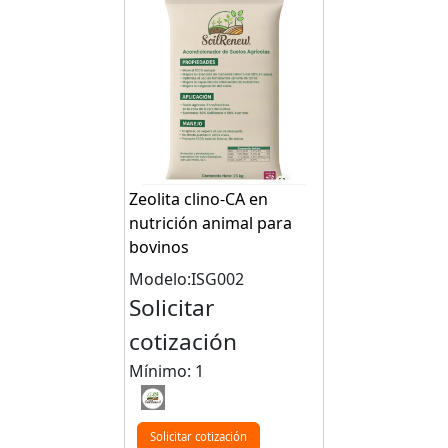
Zeolita clino-CA en
nutrición animal para
bovinos
Modelo:ISG002
Solicitar
cotización
Mínimo: 1
Solicitar cotización