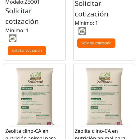
Modelo:ZEO01
Solicitar
Solicitar
cotización
cotización
Mínimo: 1
Mínimo: 1
Solicitar cotización
Solicitar cotización
Zeolita clino-CA en
Zeolita clino-CA en
nutrición animal para
nutrición animal para