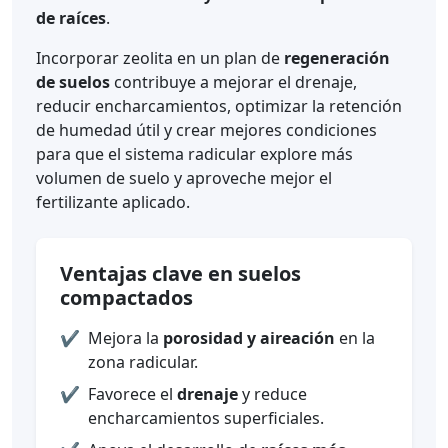
de raíces
.
Incorporar zeolita en un plan de
regeneración
de suelos
contribuye a mejorar el drenaje,
reducir encharcamientos, optimizar la retención
de humedad útil y crear mejores condiciones
para que el sistema radicular explore más
volumen de suelo y aproveche mejor el
fertilizante aplicado.
Ventajas clave en suelos
compactados
✔️
Mejora la
porosidad y aireación
en la
zona radicular.
✔️
Favorece el
drenaje
y reduce
encharcamientos superficiales.