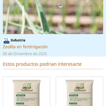
Industria
Zeolita en fertirrigación
06 de Diciembre de 2025
Estos productos podrian interesarte