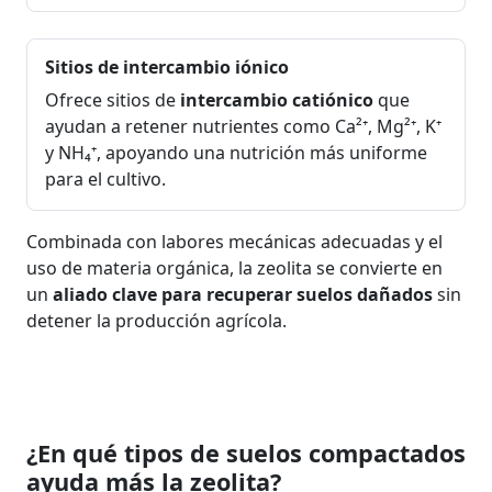
Sitios de intercambio iónico
Ofrece sitios de
intercambio catiónico
que
ayudan a retener nutrientes como Ca²⁺, Mg²⁺, K⁺
y NH₄⁺, apoyando una nutrición más uniforme
para el cultivo.
Combinada con labores mecánicas adecuadas y el
uso de materia orgánica, la zeolita se convierte en
un
aliado clave para recuperar suelos dañados
sin
detener la producción agrícola.
¿En qué tipos de suelos compactados
ayuda más la zeolita?