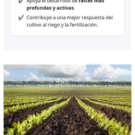
✔️
Apoya el desarrollo de
raíces más
profundas y activas
.
✔️
Contribuye a una mejor respuesta del
cultivo al riego y la fertilización.