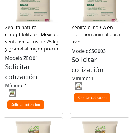
Zeolita natural
Zeolita clino-CA en
clinoptilolita en México:
nutrición animal para
venta en sacos de 25 kg
aves
y granel al mejor precio
Modelo:ISG003
Modelo:ZEO01
Solicitar
Solicitar
cotización
cotización
Mínimo: 1
Mínimo: 1
Solicitar cotización
Solicitar cotización