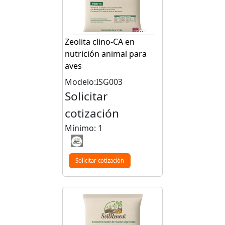
Zeolita clino-CA en
nutrición animal para
aves
Modelo:ISG003
Solicitar
cotización
Mínimo: 1
Solicitar cotización