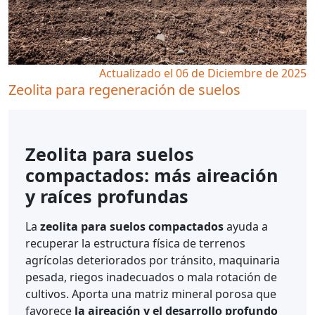
Actualizado el 06 de Diciembre de 2025
Zeolita para regeneración de suelos
Zeolita para suelos
compactados: más aireación
y raíces profundas
La
zeolita para suelos compactados
ayuda a
recuperar la estructura física de terrenos
agrícolas deteriorados por tránsito, maquinaria
pesada, riegos inadecuados o mala rotación de
cultivos. Aporta una matriz mineral porosa que
favorece
la aireación y el desarrollo profundo