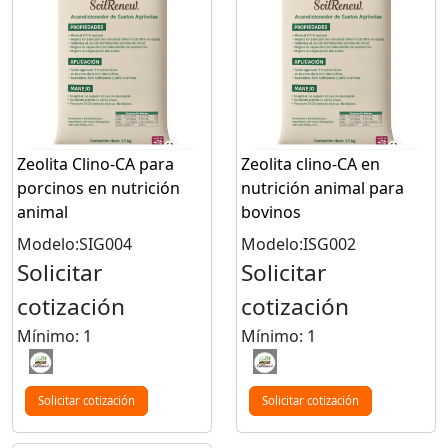
Zeolita Clino-CA para
Zeolita clino-CA en
porcinos en nutrición
nutrición animal para
animal
bovinos
Modelo:SIG004
Modelo:ISG002
Solicitar
Solicitar
cotización
cotización
Mínimo: 1
Mínimo: 1
Solicitar cotización
Solicitar cotización