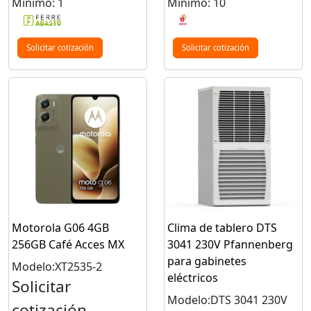
Mínimo: 1
Mínimo: 10
Solicitar cotización
Solicitar cotización
Motorola G06 4GB
Clima de tablero DTS
256GB Café Acces MX
3041 230V Pfannenberg
para gabinetes
Modelo:XT2535-2
eléctricos
Solicitar
Modelo:DTS 3041 230V
cotización