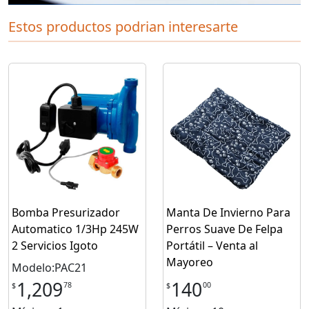
Estos productos podrian interesarte
Bomba Presurizador
Manta De Invierno Para
Automatico 1/3Hp 245W
Perros Suave De Felpa
2 Servicios Igoto
Portátil – Venta al
Mayoreo
Modelo:PAC21
1,209
140
78
00
$
$