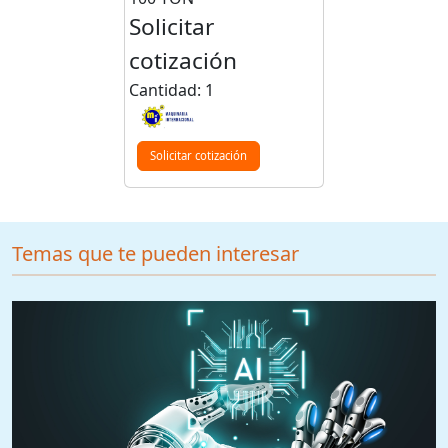
Solicitar
cotización
Cantidad: 1
Solicitar cotización
Temas que te pueden interesar