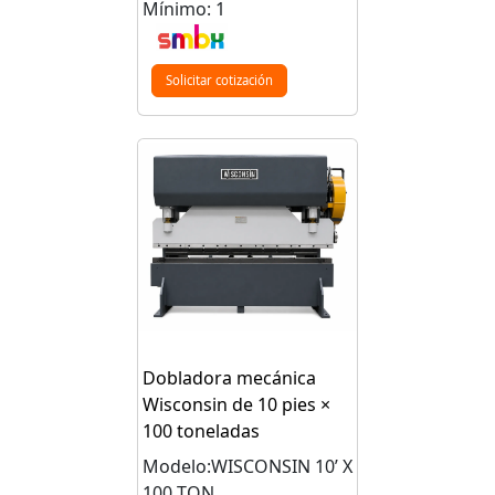
Mínimo: 1
Solicitar cotización
Dobladora mecánica
Wisconsin de 10 pies ×
100 toneladas
Modelo:WISCONSIN 10’ X
100 TON