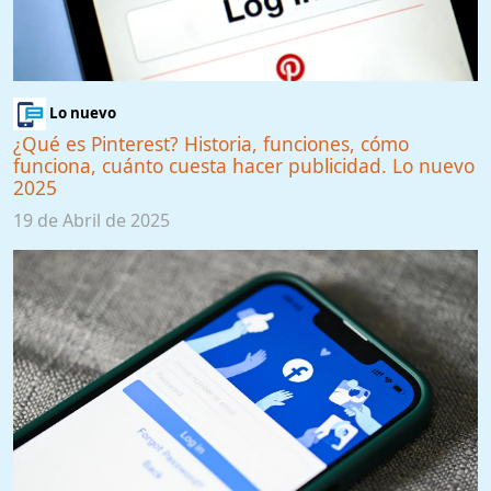
Lo nuevo
¿Qué es Pinterest? Historia, funciones, cómo
funciona, cuánto cuesta hacer publicidad. Lo nuevo
2025
19 de Abril de 2025