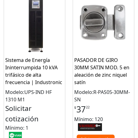
Sistema de Energía
PASADOR DE GIRO
Ininterrumpida 10 kVA
30MM SATIN MOD. 5 en
trifásico de alta
aleación de zinc niquel
frecuencia | Industronic
satín
Modelo:UPS-IND HF
Modelo:R-PAS05-30MM-
1310 M1
SN
Solicitar
37
22
$
cotización
Mínimo: 120
Mínimo: 1