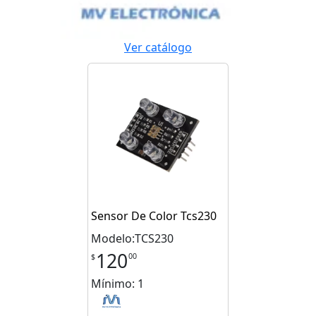
Ver catálogo
Sensor De Color Tcs230
Modelo:TCS230
120
00
$
Mínimo: 1