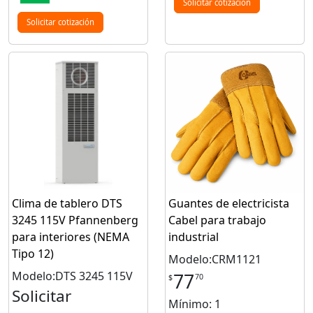
Solicitar cotización
Solicitar cotización
Clima de tablero DTS
Guantes de electricista
3245 115V Pfannenberg
Cabel para trabajo
para interiores (NEMA
industrial
Tipo 12)
Modelo:CRM1121
Modelo:DTS 3245 115V
77
70
$
Solicitar
Mínimo: 1