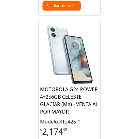
Solicitar cotización
MOTOROLA G24 POWER
4+256GB CELESTE
GLACIAR (MX) - VENTA AL
POR MAYOR
Modelo:XT2425-1
2,174
00
$