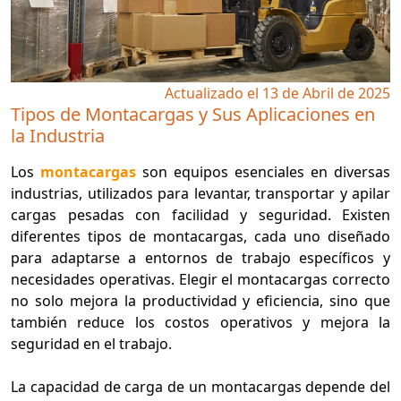
Actualizado el 13 de Abril de 2025
Tipos de Montacargas y Sus Aplicaciones en
la Industria
Los
montacargas
son equipos esenciales en diversas
industrias, utilizados para levantar, transportar y apilar
cargas pesadas con facilidad y seguridad. Existen
diferentes tipos de montacargas, cada uno diseñado
para adaptarse a entornos de trabajo específicos y
necesidades operativas. Elegir el montacargas correcto
no solo mejora la productividad y eficiencia, sino que
también reduce los costos operativos y mejora la
seguridad en el trabajo.
La capacidad de carga de un montacargas depende del