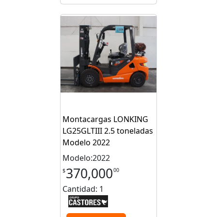
Montacargas LONKING
LG25GLTIII 2.5 toneladas
Modelo 2022
Modelo:2022
370,000
00
$
Cantidad: 1