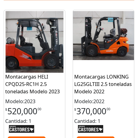
Montacargas HELI
Montacargas LONKING
CPQD25-RC1H 2.5
LG25GLTIII 2.5 toneladas
toneladas Modelo 2023
Modelo 2022
Modelo:2023
Modelo:2022
520,000
370,000
00
00
$
$
Cantidad: 1
Cantidad: 1