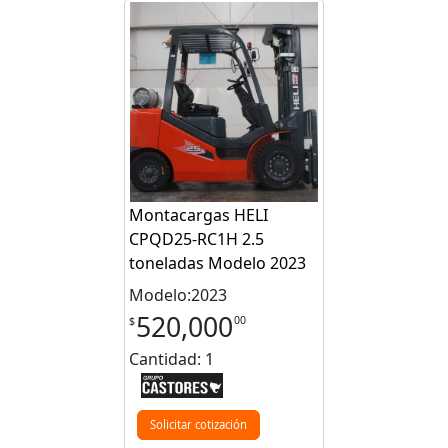
Montacargas HELI
CPQD25-RC1H 2.5
toneladas Modelo 2023
Modelo:2023
520,000
00
$
Cantidad: 1
Solicitar cotización