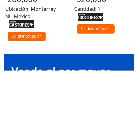
Ubicación: Monterrey,
Cantidad: 1
NL, México
Solicitar cotización
Solicitar cotización