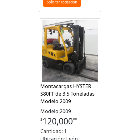
Solicitar cotización
Montacargas HYSTER
S80FT de 3.5 Toneladas
Modelo 2009
Modelo:2009
120,000
00
$
Cantidad: 1
Ubicación: León,