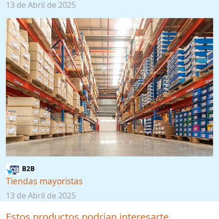
13 de Abril de 2025
B2B
Tiendas mayoristas
13 de Abril de 2025
Estos productos podrian interesarte