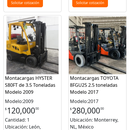
Solicitar cotización
Solicitar cotización
Montacargas HYSTER
Montacargas TOYOTA
S80FT de 3.5 Toneladas
8FGU25 2.5 toneladas
Modelo 2009
Modelo 2017
Modelo:2009
Modelo:2017
120,000
280,000
00
00
$
$
Cantidad: 1
Ubicación: Monterrey,
Ubicación: León,
NL, México