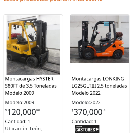
Montacargas HYSTER
Montacargas LONKING
S80FT de 3.5 Toneladas
LG25GLTIII 2.5 toneladas
Modelo 2009
Modelo 2022
Modelo:2009
Modelo:2022
120,000
370,000
00
00
$
$
Cantidad: 1
Cantidad: 1
Ubicación: León,