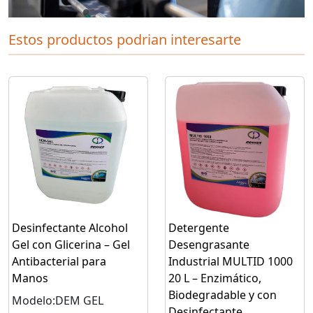
Estos productos podrian interesarte
Desinfectante Alcohol
Detergente
Gel con Glicerina – Gel
Desengrasante
Antibacterial para
Industrial MULTID 1000
Manos
20 L – Enzimático,
Biodegradable y con
Modelo:DEM GEL
Desinfectante