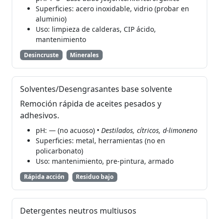
Superficies: acero inoxidable, vidrio (probar en
aluminio)
Uso: limpieza de calderas, CIP ácido,
mantenimiento
Desincruste
Minerales
Solventes/Desengrasantes base solvente
Remoción rápida de aceites pesados y
adhesivos.
pH: — (no acuoso) •
Destilados, cítricos, d-limoneno
Superficies: metal, herramientas (no en
policarbonato)
Uso: mantenimiento, pre-pintura, armado
Rápida acción
Residuo bajo
Detergentes neutros multiusos