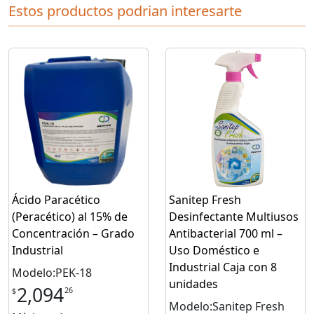
Estos productos podrian interesarte
Ácido Paracético
Sanitep Fresh
(Peracético) al 15% de
Desinfectante Multiusos
Concentración – Grado
Antibacterial 700 ml –
Industrial
Uso Doméstico e
Industrial Caja con 8
Modelo:PEK-18
unidades
2,094
26
$
Modelo:Sanitep Fresh