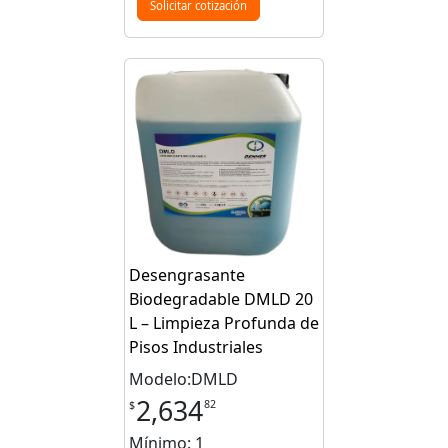
Solicitar cotización
Desengrasante
Biodegradable DMLD 20
L – Limpieza Profunda de
Pisos Industriales
Modelo:DMLD
2,634
82
$
Mínimo: 1