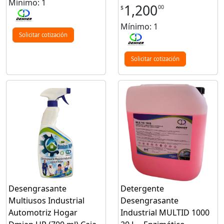
Mínimo: 1
1,200
00
$
Mínimo: 1
Solicitar cotización
Solicitar cotización
Desengrasante
Detergente
Multiusos Industrial
Desengrasante
Automotriz Hogar
Industrial MULTID 1000