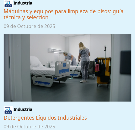
Industria
Máquinas y equipos para limpieza de pisos: guía
técnica y selección
09 de Octubre de 2025
Industria
Detergentes Líquidos Industriales
09 de Octubre de 2025