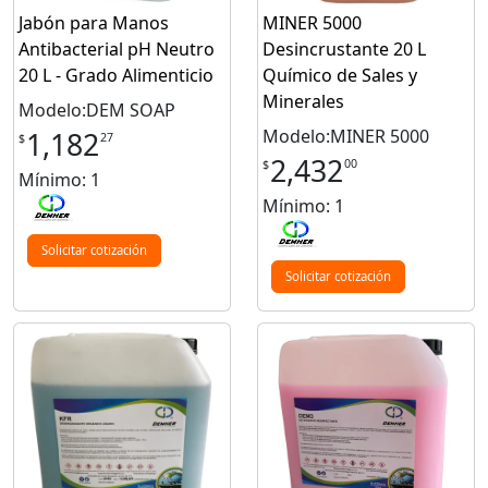
Jabón para Manos
MINER 5000
Antibacterial pH Neutro
Desincrustante 20 L
20 L - Grado Alimenticio
Químico de Sales y
Minerales
Modelo:DEM SOAP
Modelo:MINER 5000
1,182
27
$
2,432
00
$
Mínimo: 1
Mínimo: 1
Solicitar cotización
Solicitar cotización