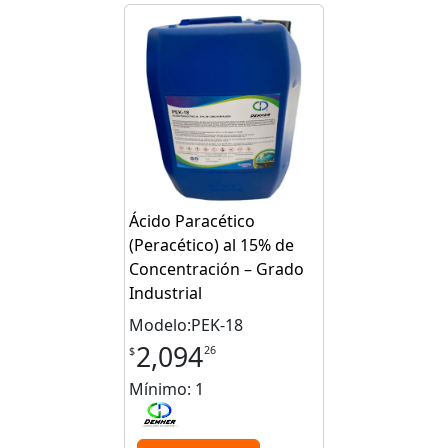
Ácido Paracético
(Peracético) al 15% de
Concentración – Grado
Industrial
Modelo:PEK-18
2,094
26
$
Mínimo: 1