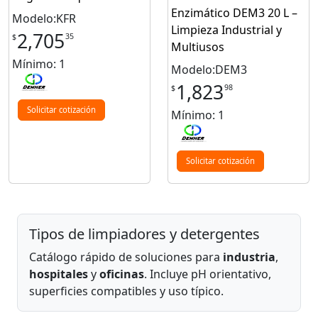
Enzimático DEM3 20 L –
Modelo:KFR
Limpieza Industrial y
2,705
35
$
Multiusos
Mínimo: 1
Modelo:DEM3
1,823
98
$
Solicitar cotización
Mínimo: 1
Solicitar cotización
Tipos de limpiadores y detergentes
Catálogo rápido de soluciones para
industria
,
hospitales
y
oficinas
. Incluye pH orientativo,
superficies compatibles y uso típico.