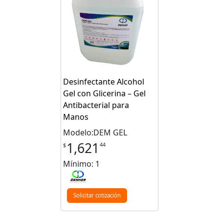
Desinfectante Alcohol
Gel con Glicerina – Gel
Antibacterial para
Manos
Modelo:DEM GEL
1,621
44
$
Mínimo: 1
Solicitar cotización