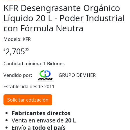
KFR Desengrasante Orgánico
Líquido 20 L - Poder Industrial
con Fórmula Neutra
Modelo: KFR
2,705
35
$
Cantidad mínima: 1 Bidones
Vendido por:
GRUPO DEMHER
Establecida desde 2011
Solicitar cotización
Fabricantes directos
Venta en envase de
20 L
Envío a
todo el país