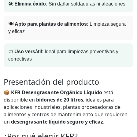
🛠️
Elimina óxido:
Sin dañar soldaduras ni aleaciones
🍽️
Apto para plantas de alimentos:
Limpieza segura
y eficaz
🧼
Uso versátil:
Ideal para limpiezas preventivas y
correctivas
Presentación del producto
📦
KFR Desengrasante Orgánico Líquido
está
disponible en
bidones de 20 litros
, ideales para
aplicaciones industriales, plantas procesadoras de
alimentos y centros de mantenimiento que requieren
un
desengrasante líquido seguro y eficaz
.
¿Por qué elegir KFR?