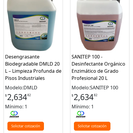
Desengrasante
SANITEP 100 -
Biodegradable DMLD 20
Desinfectante Orgánico
L – Limpieza Profunda de
Enzimático de Grado
Pisos Industriales
Profesional 20 L
Modelo:DMLD
Modelo:SANITEP 100
2,634
2,634
82
82
$
$
Mínimo: 1
Mínimo: 1
Solicitar cotización
Solicitar cotización