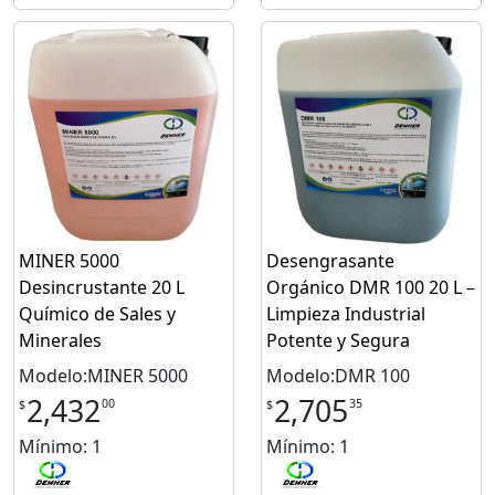
MINER 5000
Desengrasante
Desincrustante 20 L
Orgánico DMR 100 20 L –
Químico de Sales y
Limpieza Industrial
Minerales
Potente y Segura
Modelo:MINER 5000
Modelo:DMR 100
2,432
2,705
00
35
$
$
Mínimo: 1
Mínimo: 1