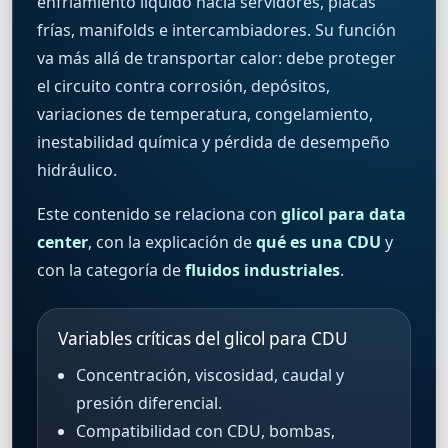
enfriamiento líquido hacia servidores, placas
frías, manifolds e intercambiadores. Su función
va más allá de transportar calor: debe proteger
el circuito contra corrosión, depósitos,
variaciones de temperatura, congelamiento,
inestabilidad química y pérdida de desempeño
hidráulico.
Este contenido se relaciona con
glicol para data
center
, con la explicación de
qué es una CDU
y
con la categoría de
fluidos industriales
.
Variables críticas del glicol para CDU
Concentración, viscosidad, caudal y
presión diferencial.
Compatibilidad con CDU, bombas,