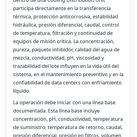
dentro de una Cooling Distribution Unit
participa directamente en la transferencia
térmica, protección anticorrosiva, estabilidad
hidráulica, presión diferencial, caudal, control
de temperatura, filtración y continuidad de
equipos de misión crítica. La concentración,
pureza, paquete inhibidor, calidad del agua de
mezcla, conductividad, pH, viscosidad y
trazabilidad del lote influyen en la vida útil del
sistema, en el mantenimiento preventivo y en la
confiabilidad de data centers con enfriamiento
líquido.
La operación debe iniciar con una línea base
documentada. Esta línea base incluye
concentración, pH, conductividad, temperatura
de suministro, temperatura de retorno, caudal,
presión diferencial, presión en filtros, volumen