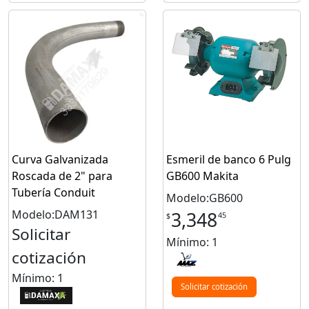
Curva Galvanizada
Esmeril de banco 6 Pulg
Roscada de 2" para
GB600 Makita
Tubería Conduit
Modelo:GB600
Modelo:DAM131
3,348
45
$
Solicitar
Mínimo: 1
cotización
Mínimo: 1
Solicitar cotización