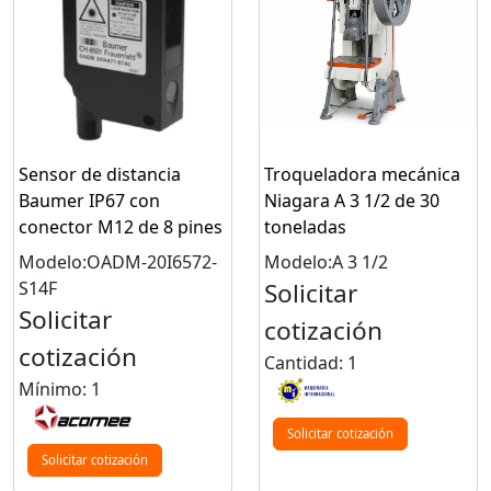
Sensor de distancia
Troqueladora mecánica
Baumer IP67 con
Niagara A 3 1/2 de 30
conector M12 de 8 pines
toneladas
Modelo:OADM-20I6572-
Modelo:A 3 1/2
S14F
Solicitar
Solicitar
cotización
cotización
Cantidad: 1
Mínimo: 1
Solicitar cotización
Solicitar cotización