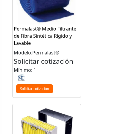
Permalast® Medio Filtrante
de Fibra Sintética Rígido y
Lavable
Modelo:Permalast®
Solicitar cotización
Mínimo: 1
Solicitar cotización