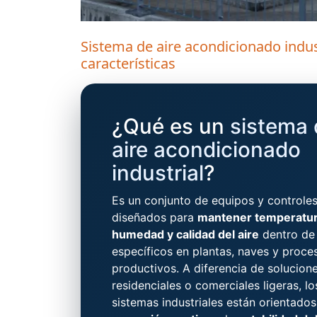
Sistema de aire acondicionado indust
características
¿Qué es un
sistema 
aire acondicionado
industrial
?
Es un conjunto de equipos y controle
diseñados para
mantener temperatur
humedad y calidad del aire
dentro de
específicos en plantas, naves y proce
productivos. A diferencia de solucion
residenciales o comerciales ligeras, lo
sistemas industriales están orientados