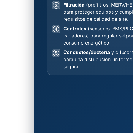
Filtración
(prefiltros, MERV/HE
③
para proteger equipos y cumpl
requisitos de calidad de aire.
Controles
(sensores, BMS/PLC
④
variadores) para regular setpoi
consumo energético.
Conductos/ductería
y difusor
⑤
para una distribución uniforme
segura.