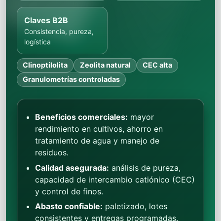
Claves B2B
Consistencia, pureza,
logística
Clinoptilolita
Zeolita natural
CEC alta
Granulometrías controladas
Beneficios comerciales:
mayor
rendimiento en cultivos, ahorro en
tratamiento de agua y manejo de
residuos.
Calidad asegurada:
análisis de pureza,
capacidad de intercambio catiónico (CEC)
y control de finos.
Abasto confiable:
paletizado, lotes
consistentes y entregas programadas.