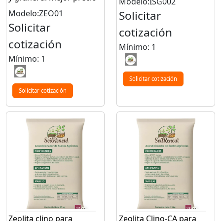
Modelo:ISG002
Modelo:ZEO01
Solicitar
Solicitar
cotización
cotización
Mínimo: 1
Mínimo: 1
Solicitar cotización
Solicitar cotización
Zeolita clino para
Zeolita Clino-CA para