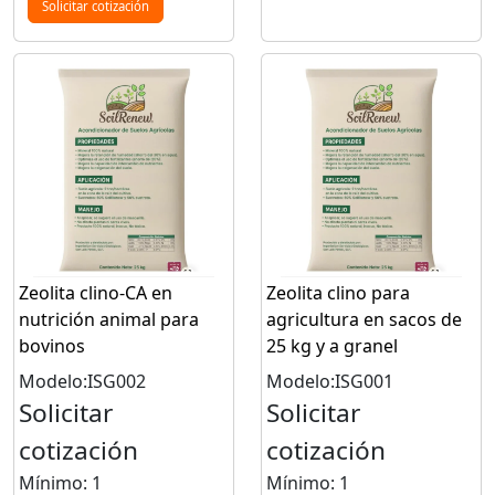
Solicitar cotización
Zeolita clino-CA en
Zeolita clino para
nutrición animal para
agricultura en sacos de
bovinos
25 kg y a granel
Modelo:ISG002
Modelo:ISG001
Solicitar
Solicitar
cotización
cotización
Mínimo: 1
Mínimo: 1