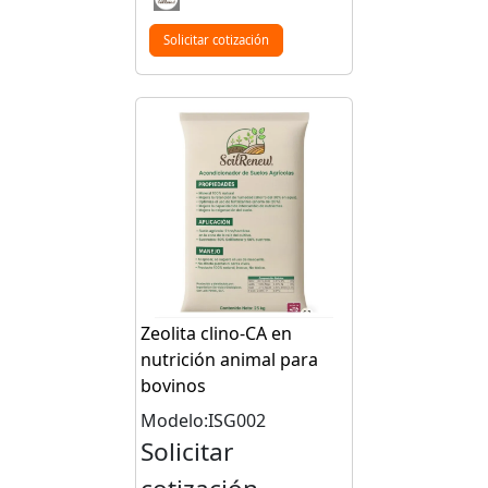
Solicitar cotización
Zeolita clino-CA en
nutrición animal para
bovinos
Modelo:ISG002
Solicitar