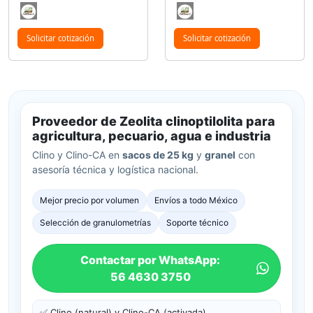
Solicitar cotización
Solicitar cotización
Proveedor de Zeolita clinoptilolita para
agricultura, pecuario, agua e industria
Clino y Clino-CA en
sacos de 25 kg
y
granel
con
asesoría técnica y logística nacional.
Mejor precio por volumen
Envíos a todo México
Selección de granulometrías
Soporte técnico
Contactar por WhatsApp:
56 4630 3750
✅ Clino (natural) y Clino-CA (activada)