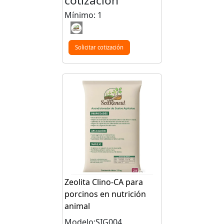
cotización
Mínimo: 1
Solicitar cotización
Zeolita Clino-CA para
porcinos en nutrición
animal
Modelo:SIG004