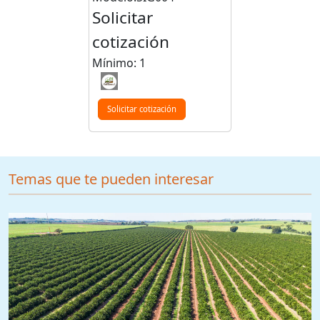
Solicitar
cotización
Mínimo: 1
Solicitar cotización
Temas que te pueden interesar