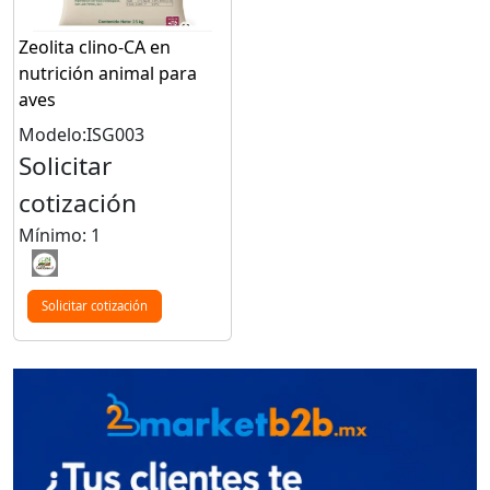
Zeolita clino-CA en
nutrición animal para
aves
Modelo:ISG003
Solicitar
cotización
Mínimo: 1
Solicitar cotización