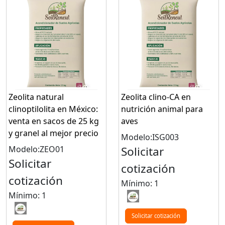
Zeolita natural
Zeolita clino-CA en
clinoptilolita en México:
nutrición animal para
venta en sacos de 25 kg
aves
y granel al mejor precio
Modelo:ISG003
Modelo:ZEO01
Solicitar
Solicitar
cotización
cotización
Mínimo: 1
Mínimo: 1
Solicitar cotización