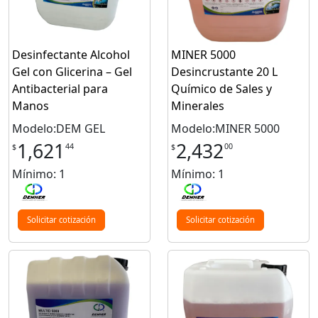
Desinfectante Alcohol
MINER 5000
Gel con Glicerina – Gel
Desincrustante 20 L
Antibacterial para
Químico de Sales y
Manos
Minerales
Modelo:DEM GEL
Modelo:MINER 5000
1,621
2,432
44
00
$
$
Mínimo: 1
Mínimo: 1
Solicitar cotización
Solicitar cotización