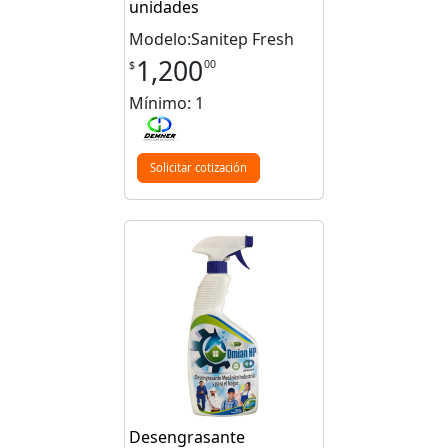
unidades
Modelo:Sanitep Fresh
1,200
00
$
Mínimo: 1
Solicitar cotización
Desengrasante