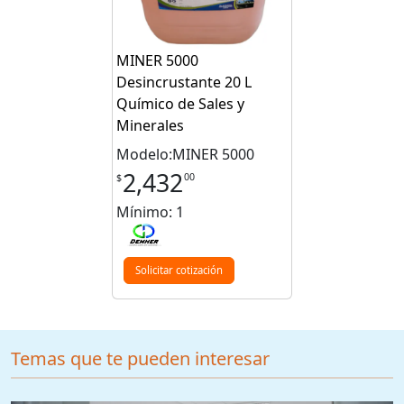
MINER 5000
Desincrustante 20 L
Químico de Sales y
Minerales
Modelo:MINER 5000
2,432
00
$
Mínimo: 1
Solicitar cotización
Temas que te pueden interesar