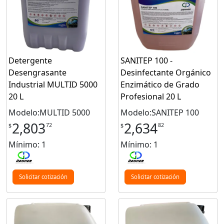
Detergente
SANITEP 100 -
Desengrasante
Desinfectante Orgánico
Industrial MULTID 5000
Enzimático de Grado
20 L
Profesional 20 L
Modelo:MULTID 5000
Modelo:SANITEP 100
2,803
2,634
72
82
$
$
Mínimo: 1
Mínimo: 1
Solicitar cotización
Solicitar cotización