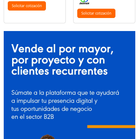
Solicitar cotización
Solicitar cotización