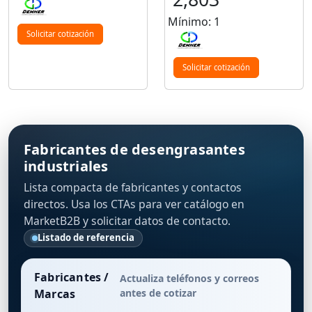
Mínimo: 1
Solicitar cotización
Solicitar cotización
Fabricantes de desengrasantes
industriales
Lista compacta de fabricantes y contactos
directos. Usa los CTAs para ver catálogo en
MarketB2B y solicitar datos de contacto.
Listado de referencia
Fabricantes /
Actualiza teléfonos y correos
Marcas
antes de cotizar