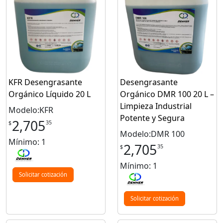
KFR Desengrasante
Desengrasante
Orgánico Líquido 20 L
Orgánico DMR 100 20 L –
Limpieza Industrial
Modelo:KFR
Potente y Segura
2,705
35
$
Modelo:DMR 100
Mínimo: 1
2,705
35
$
Mínimo: 1
Solicitar cotización
Solicitar cotización