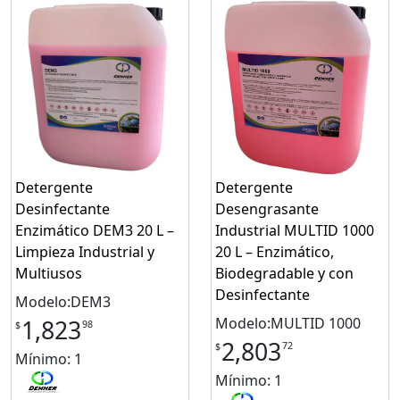
Detergente
Detergente
Desinfectante
Desengrasante
Enzimático DEM3 20 L –
Industrial MULTID 1000
Limpieza Industrial y
20 L – Enzimático,
Multiusos
Biodegradable y con
Desinfectante
Modelo:DEM3
Modelo:MULTID 1000
1,823
98
$
2,803
72
$
Mínimo: 1
Mínimo: 1