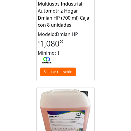
Multiusos Industrial
Automotriz Hogar
Dmian HP (700 ml) Caja
con 8 unidades
Modelo:Dmian HP
1,080
00
$
Mínimo: 1
Solicitar cotización