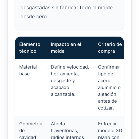
desgastadas sin fabricar todo el molde
desde cero.
Elemento
Impacto en el
Criterio de
técnico
molde
compra
Material
Define velocidad,
Confirmar
base
herramienta,
tipo de
desgaste y
acero,
acabado
aluminio o
alcanzable.
aleación
antes de
cotizar.
Geometría
Afecta
Entregar
de
trayectorias,
modelo 3D o
cavidad
radios internos,
plano con