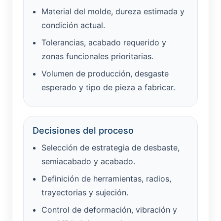
Material del molde, dureza estimada y
condición actual.
Tolerancias, acabado requerido y
zonas funcionales prioritarias.
Volumen de producción, desgaste
esperado y tipo de pieza a fabricar.
Decisiones del proceso
Selección de estrategia de desbaste,
semiacabado y acabado.
Definición de herramientas, radios,
trayectorias y sujeción.
Control de deformación, vibración y