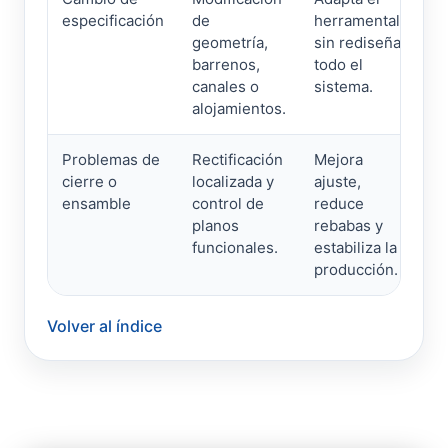
especificación
de
herramental
geometría,
sin rediseñar
barrenos,
todo el
canales o
sistema.
alojamientos.
Problemas de
Rectificación
Mejora
cierre o
localizada y
ajuste,
ensamble
control de
reduce
planos
rebabas y
funcionales.
estabiliza la
producción.
Volver al índice