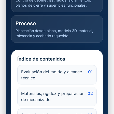
Control de geometrías, radios, alojamientos,
planos de cierre y superficies funcionales.
Proceso
Planeación desde plano, modelo 3D, material,
tolerancia y acabado requerido.
Índice de contenidos
Evaluación del molde y alcance
01
técnico
Materiales, rigidez y preparación
02
de mecanizado