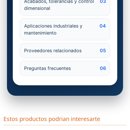
Acabados, tolerancias y control
03
dimensional
Aplicaciones industriales y
04
mantenimiento
Proveedores relacionados
05
Preguntas frecuentes
06
Estos productos podrian interesarte