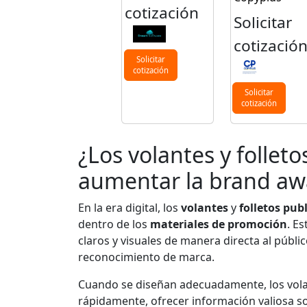
cotización
Solicitar
cotizació
Solicitar
cotización
Solicitar
cotización
¿Los volantes y follet
aumentar la brand aw
En la era digital, los
volantes
y
folletos publ
dentro de los
materiales de promoción
. E
claros y visuales de manera directa al públic
reconocimiento de marca.
Cuando se diseñan adecuadamente, los volan
rápidamente, ofrecer información valiosa s