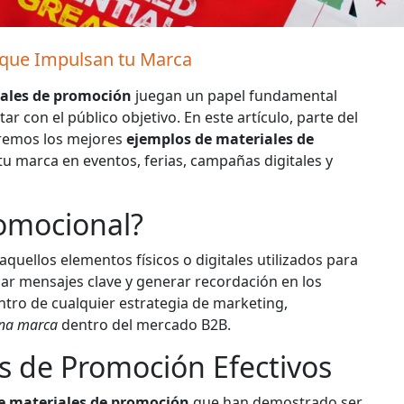
 que Impulsan tu Marca
ales de promoción
juegan un papel fundamental
ar con el público objetivo. En este artículo, parte del
aremos los mejores
ejemplos de materiales de
u marca en eventos, ferias, campañas digitales y
romocional?
aquellos elementos físicos o digitales utilizados para
ar mensajes clave y generar recordación en los
tro de cualquier estrategia de marketing,
una marca
dentro del mercado B2B.
s de Promoción Efectivos
e materiales de promoción
que han demostrado ser