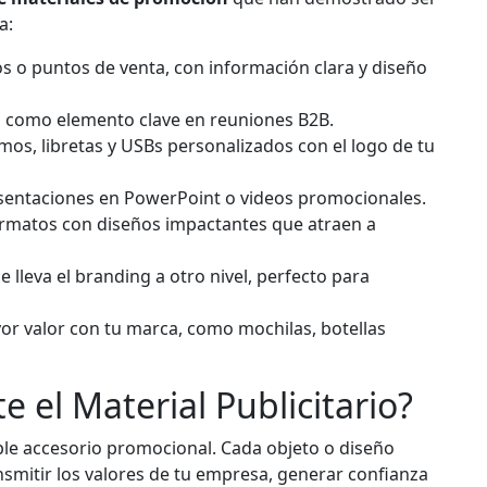
a:
s o puntos de venta, con información clara y diseño
 como elemento clave en reuniones B2B.
os, libretas y USBs personalizados con el logo de tu
esentaciones en PowerPoint o videos promocionales.
matos con diseños impactantes que atraen a
 lleva el branding a otro nivel, perfecto para
or valor con tu marca, como mochilas, botellas
 el Material Publicitario?
le accesorio promocional. Cada objeto o diseño
nsmitir los valores de tu empresa, generar confianza