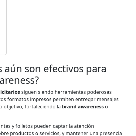
n
os aún son efectivos para
areness?
icitarios
siguen siendo herramientas poderosas
stos formatos impresos permiten entregar mensajes
o objetivo, fortaleciendo la
brand awareness
o
tes y folletos pueden captar la atención
obre productos o servicios, y mantener una presencia