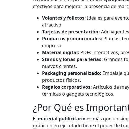
efectivos para mejorar la presencia de marc
Volantes y folletos:
Ideales para evento
atractivo.
Tarjetas de presentación:
Aún vigentes
Productos promocionales:
Plumas, term
empresa.
Material digital:
PDFs interactivos, pr
Stands y lonas para ferias:
Grandes for
nuevos clientes.
Packaging personalizado:
Embalaje que
productos físicos.
Regalos corporativos:
Artículos de may
térmicas o gadgets tecnológicos.
¿Por Qué es Importante
El
material publicitario
es más que un simp
gráfico bien ejecutado tiene el poder de tra