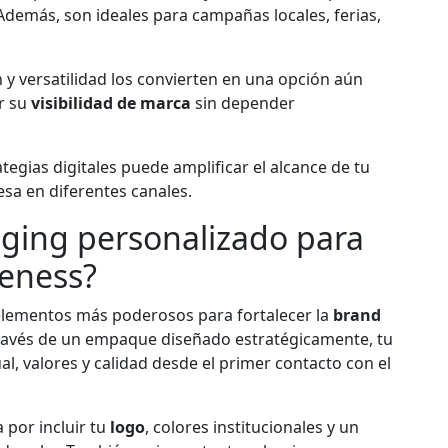
. Además, son ideales para campañas locales, ferias,
n y versatilidad los convierten en una opción aún
r su
visibilidad de marca
sin depender
tegias digitales puede amplificar el alcance de tu
sa en diferentes canales.
ging personalizado para
reness?
elementos más poderosos para fortalecer la
brand
ravés de un empaque diseñado estratégicamente, tu
, valores y calidad desde el primer contacto con el
 por incluir tu
logo
, colores institucionales y un