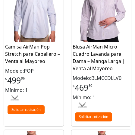
Camisa AirMan Pop
Blusa AirMan Micro
Stretch para Caballero –
Cuadro Lavanda para
Venta al Mayoreo
Dama – Manga Larga |
Venta al Mayoreo
Modelo:POP
Modelo:BLMCCDLLV0
499
96
$
469
80
$
Mínimo: 1
Mínimo: 1
Solicitar cotización
Solicitar cotización