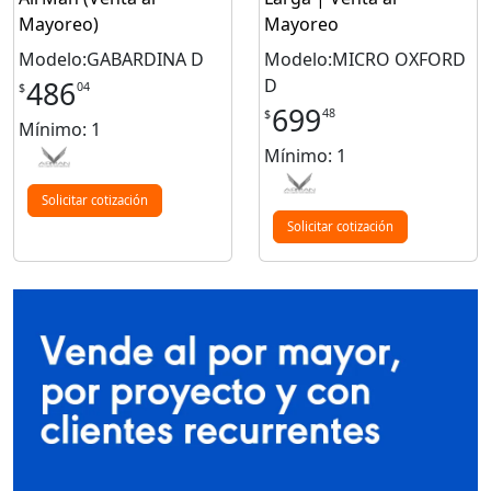
Mayoreo)
Mayoreo
Modelo:GABARDINA D
Modelo:MICRO OXFORD
D
486
04
$
699
48
$
Mínimo: 1
Mínimo: 1
Solicitar cotización
Solicitar cotización