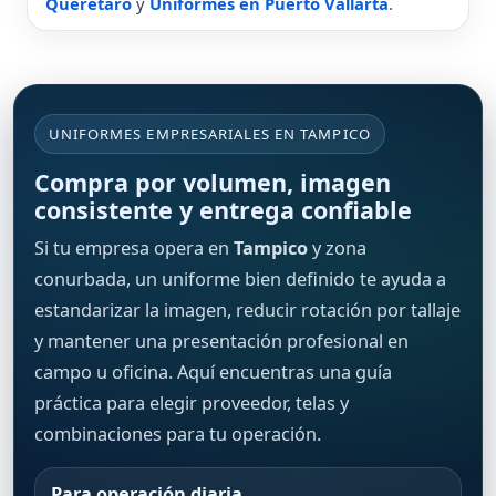
Querétaro
y
Uniformes en Puerto Vallarta
.
UNIFORMES EMPRESARIALES EN TAMPICO
Compra por volumen, imagen
consistente y entrega confiable
Si tu empresa opera en
Tampico
y zona
conurbada, un uniforme bien definido te ayuda a
estandarizar la imagen, reducir rotación por tallaje
y mantener una presentación profesional en
campo u oficina. Aquí encuentras una guía
práctica para elegir proveedor, telas y
combinaciones para tu operación.
Para operación diaria