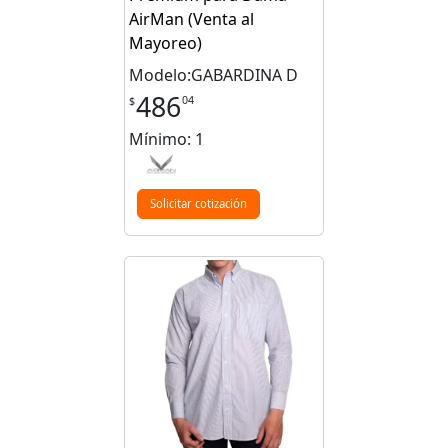
AirMan (Venta al
Mayoreo)
Modelo:GABARDINA D
486
04
$
Mínimo: 1
Solicitar cotización