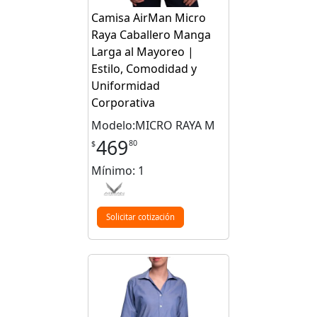
Camisa AirMan Micro
Raya Caballero Manga
Larga al Mayoreo |
Estilo, Comodidad y
Uniformidad
Corporativa
Modelo:MICRO RAYA M
469
80
$
Mínimo: 1
Solicitar cotización