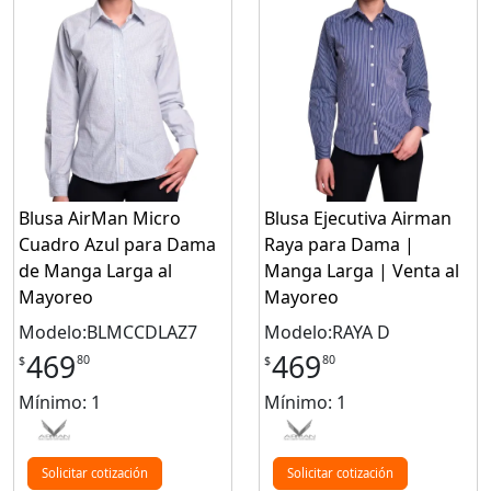
Blusa AirMan Micro
Blusa Ejecutiva Airman
Cuadro Azul para Dama
Raya para Dama |
de Manga Larga al
Manga Larga | Venta al
Mayoreo
Mayoreo
Modelo:BLMCCDLAZ7
Modelo:RAYA D
469
469
80
80
$
$
Mínimo: 1
Mínimo: 1
Solicitar cotización
Solicitar cotización