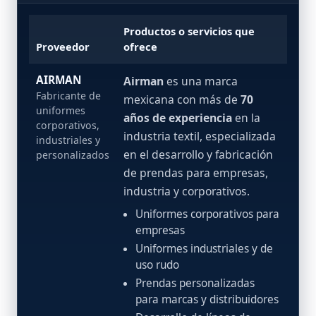
Productos o servicios que
Proveedor
ofrece
AIRMAN
Airman
es una marca
Fabricante de
mexicana con más de
70
uniformes
años de experiencia
en la
corporativos,
industria textil, especializada
industriales y
en el desarrollo y fabricación
personalizados
de prendas para empresas,
industria y corporativos.
Uniformes corporativos para
empresas
Uniformes industriales y de
uso rudo
Prendas personalizadas
para marcas y distribuidores