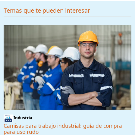
Temas que te pueden interesar
Industria
Camisas para trabajo industrial: guía de compra
para uso rudo