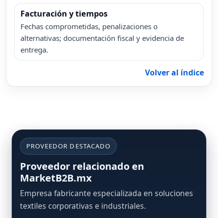
Facturación y tiempos
Fechas comprometidas, penalizaciones o
alternativas; documentación fiscal y evidencia de
entrega.
Volver al índice
PROVEEDOR DESTACADO
Proveedor relacionado en
MarketB2B.mx
Empresa fabricante especializada en soluciones
textiles corporativas e industriales.