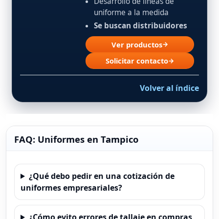
Desarrollo de líneas de
uniforme a la medida
Se buscan distribuidores
Ver productos
→
Solicitar contacto
→
Volver al índice
FAQ: Uniformes en Tampico
¿Qué debo pedir en una cotización de
uniformes empresariales?
¿Cómo evito errores de tallaje en compras