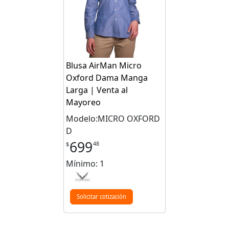
Blusa AirMan Micro
Oxford Dama Manga
Larga | Venta al
Mayoreo
Modelo:MICRO OXFORD
D
699
48
$
Mínimo: 1
Solicitar cotización