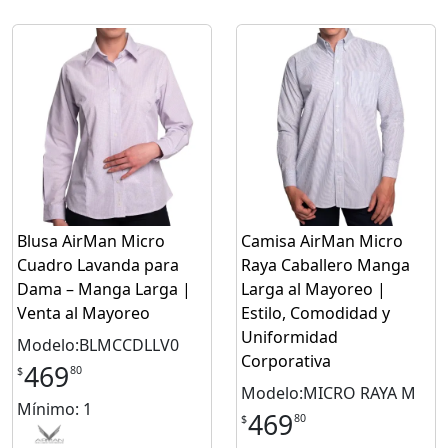
Blusa AirMan Micro
Camisa AirMan Micro
Cuadro Lavanda para
Raya Caballero Manga
Dama – Manga Larga |
Larga al Mayoreo |
Venta al Mayoreo
Estilo, Comodidad y
Uniformidad
Modelo:BLMCCDLLV0
Corporativa
469
80
$
Modelo:MICRO RAYA M
Mínimo: 1
469
80
$