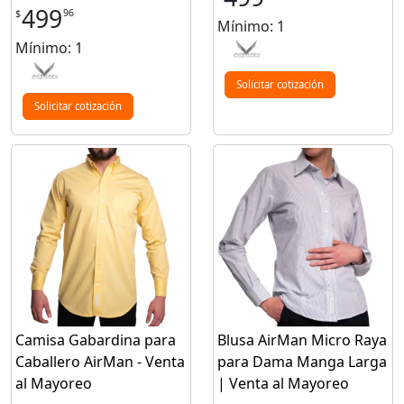
499
96
$
Mínimo: 1
Mínimo: 1
Solicitar cotización
Solicitar cotización
Camisa Gabardina para
Blusa AirMan Micro Raya
Caballero AirMan - Venta
para Dama Manga Larga
al Mayoreo
| Venta al Mayoreo