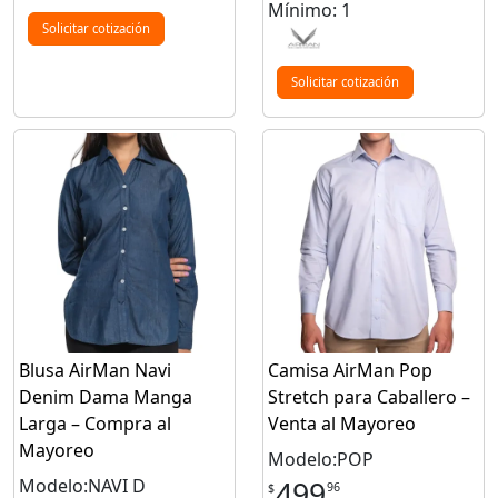
Mínimo: 1
Solicitar cotización
Solicitar cotización
Blusa AirMan Navi
Camisa AirMan Pop
Denim Dama Manga
Stretch para Caballero –
Larga – Compra al
Venta al Mayoreo
Mayoreo
Modelo:POP
Modelo:NAVI D
499
96
$