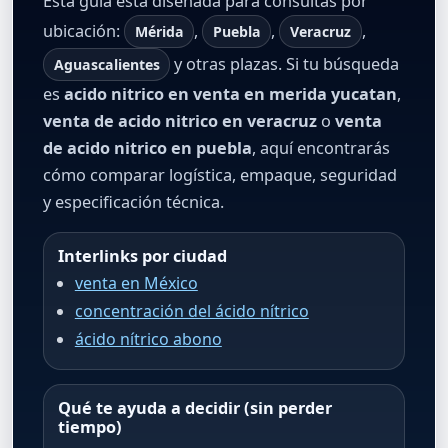
Esta guía está diseñada para consultas por
ubicación:
,
,
,
Mérida
Puebla
Veracruz
y otras plazas. Si tu búsqueda
Aguascalientes
es
acido nitrico en venta en merida yucatan
,
venta de acido nitrico en veracruz
o
venta
de acido nitrico en puebla
, aquí encontrarás
cómo comparar logística, empaque, seguridad
y especificación técnica.
Interlinks por ciudad
venta en México
concentración del ácido nítrico
ácido nítrico abono
Qué te ayuda a decidir (sin perder
tiempo)