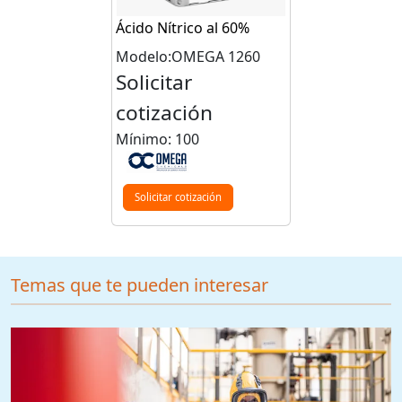
Ácido Nítrico al 60%
Modelo:OMEGA 1260
Solicitar
cotización
Mínimo: 100
Solicitar cotización
Temas que te pueden interesar