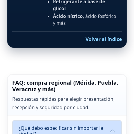
Refrigerante a base de
glicol
Ácido nítrico
, ácido fosfórico
y más
Volver al índice
FAQ: compra regional (Mérida, Puebla,
Veracruz y más)
Respuestas rápidas para elegir presentación,
recepción y seguridad por ciudad.
¿Qué debo especificar sin importar la
ciudad?