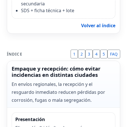
secundaria
SDS + ficha técnica + lote
Volver al índice
ÍNDICE
1
2
3
4
5
FAQ
Empaque y recepción: cómo evitar
incidencias en distintas ciudades
En envíos regionales, la recepción y el
resguardo inmediato reducen pérdidas por
corrosión, fugas o mala segregación.
Presentación