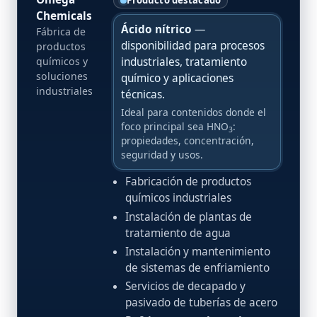
Producto destacado
Chemicals
Ácido nítrico
—
Fábrica de
disponibilidad para procesos
productos
industriales, tratamiento
químicos y
soluciones
químico y aplicaciones
industriales
técnicas.
Ideal para contenidos donde el
foco principal sea HNO
:
3
propiedades, concentración,
seguridad y usos.
Fabricación de productos
químicos industriales
Instalación de plantas de
tratamiento de agua
Instalación y mantenimiento
de sistemas de enfriamiento
Servicios de decapado y
pasivado de tuberías de acero