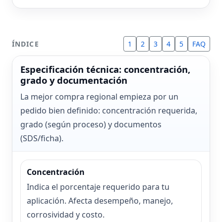
ÍNDICE
1
2
3
4
5
FAQ
Especificación técnica: concentración,
grado y documentación
La mejor compra regional empieza por un
pedido bien definido: concentración requerida,
grado (según proceso) y documentos
(SDS/ficha).
Concentración
Indica el porcentaje requerido para tu
aplicación. Afecta desempeño, manejo,
corrosividad y costo.