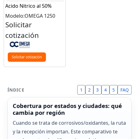
Acido Nitrico al 50%
Modelo:OMEGA 1250
Solicitar
cotización
Solicitar cotización
ÍNDICE
1
2
3
4
5
FAQ
Cobertura por estados y ciudades: qué
cambia por región
Cuando se trata de corrosivos/oxidantes, la ruta
y la recepción importan. Este comparativo te