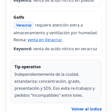
Keyword:
venta de acido nitrico en puebla
Golfo
requiere atención extra a
Veracruz
almacenamiento y ventilación por humedad.
Revisa:
venta en Veracruz
.
Keyword:
venta de acido nitrico en veracruz
Tip operativo
Independientemente de la ciudad,
estandariza: concentración, grado,
presentación y SDS. Eso evita re-trabajos y
pedidos “incompatibles” entre lotes.
Volver al índice