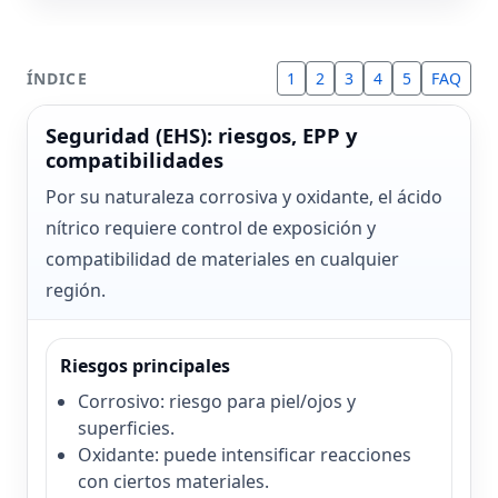
ÍNDICE
1
2
3
4
5
FAQ
Seguridad (EHS): riesgos, EPP y
compatibilidades
Por su naturaleza corrosiva y oxidante, el ácido
nítrico requiere control de exposición y
compatibilidad de materiales en cualquier
región.
Riesgos principales
Corrosivo: riesgo para piel/ojos y
superficies.
Oxidante: puede intensificar reacciones
con ciertos materiales.