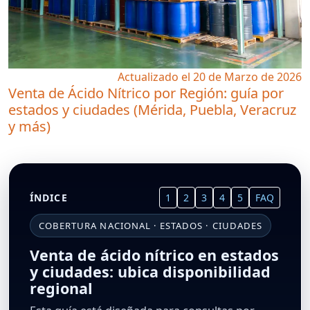
Actualizado el 20 de Marzo de 2026
Venta de Ácido Nítrico por Región: guía por
estados y ciudades (Mérida, Puebla, Veracruz
y más)
ÍNDICE
1
2
3
4
5
FAQ
COBERTURA NACIONAL · ESTADOS · CIUDADES
Venta de ácido nítrico en estados
y ciudades: ubica disponibilidad
regional