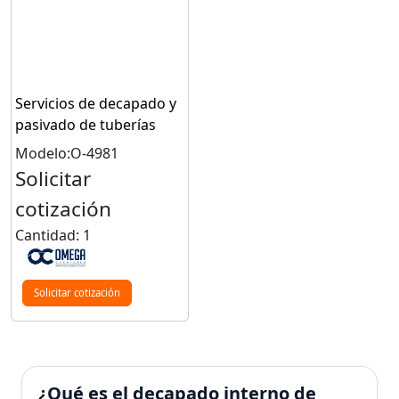
Servicios de decapado y
pasivado de tuberías
Modelo:O-4981
Solicitar
cotización
Cantidad: 1
Solicitar cotización
¿Qué es el decapado interno de