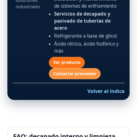
soluciones
de sistemas de enfriamiento
industriales
Servicios de decapado y
pasivado de tuberías de
acero
Refrigerante a base de glicol
Ácido nítrico, ácido fosfórico y
más
Ver producto
Contactar proveedor
Volver al índice
FAQ: decapado interno y limpieza